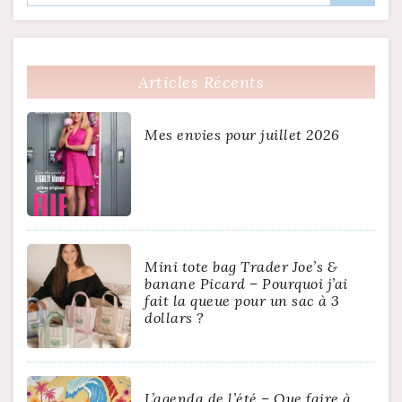
Articles Récents
Mes envies pour juillet 2026
Mini tote bag Trader Joe’s &
banane Picard – Pourquoi j’ai
fait la queue pour un sac à 3
dollars ?
L’agenda de l’été – Que faire à