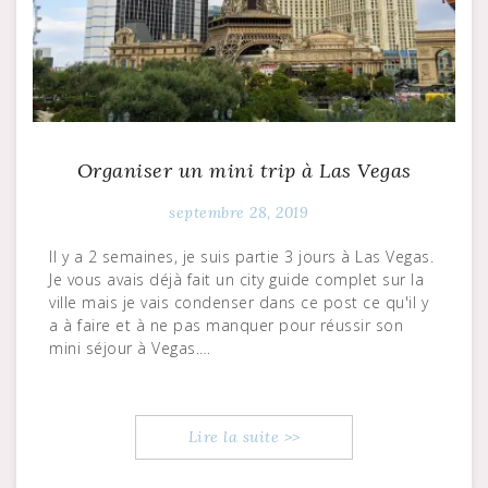
Organiser un mini trip à Las Vegas
septembre 28, 2019
Il y a 2 semaines, je suis partie 3 jours à Las Vegas.
Je vous avais déjà fait un city guide complet sur la
ville mais je vais condenser dans ce post ce qu'il y
a à faire et à ne pas manquer pour réussir son
mini séjour à Vegas.…
Lire la suite >>