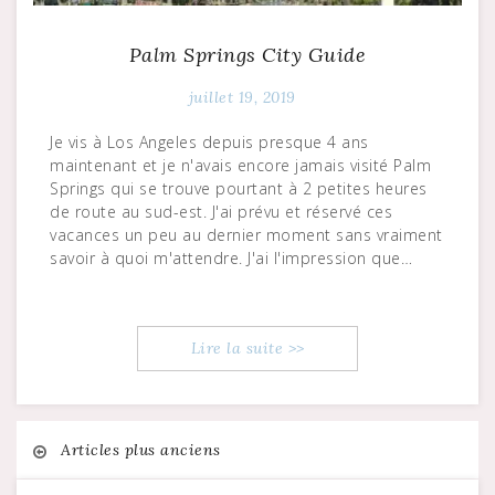
Palm Springs City Guide
juillet 19, 2019
Je vis à Los Angeles depuis presque 4 ans
maintenant et je n'avais encore jamais visité Palm
Springs qui se trouve pourtant à 2 petites heures
de route au sud-est. J'ai prévu et réservé ces
vacances un peu au dernier moment sans vraiment
savoir à quoi m'attendre. J'ai l'impression que…
Lire la suite >>
Navigation
Articles plus anciens