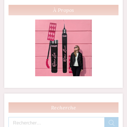
des
À Propos
articles
Recherche
Rechercher :