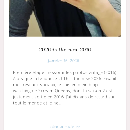
2026 is the new 2016
janvier 16, 2026
Première étape : ressortir les photos vintage (2016)
Alors que la tendance 2016 is the new 2026 envahit
mes réseaux sociaux, je suis en plein binge-
watching de Scream Queens, dont la saison 2 est
justement sortie en 2016. J’ai dix ans de retard sur
tout le monde et je ne…
Lire la suite >>