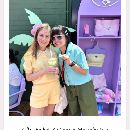
Polly Pocket X Cider – Ma selection