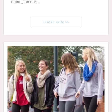
monogrammés…
Lire la suite >>