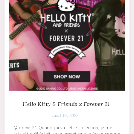
Hello Kitty & Friends x Forever 21
août 19, 2022
@forever21 Quand j’ai vu cette collection, je me
suis dit qu’il fallait absolument que je fasse comme