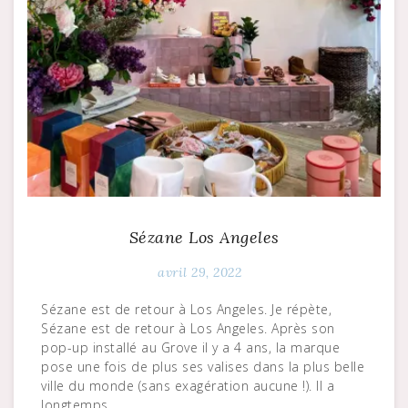
Sézane Los Angeles
avril 29, 2022
Sézane est de retour à Los Angeles. Je répète,
Sézane est de retour à Los Angeles. Après son
pop-up installé au Grove il y a 4 ans, la marque
pose une fois de plus ses valises dans la plus belle
ville du monde (sans exagération aucune !). Il a
longtemps…