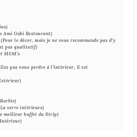
ins)
on Ami Gabi Restaurant)
(Pour le décor, mais je ne vous recommande pas d’y
st pas qualitatif)
 et M&M’s
lez pas vous perdre à l’intérieur, il est
xtérieur)
 Barbie)
La serre intérieure)
 meilleur buffet du Strip)
Intérieur)