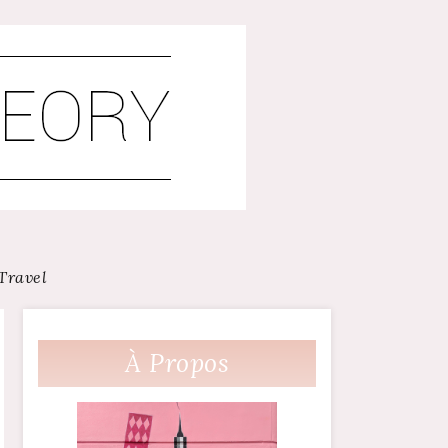
Travel
À Propos