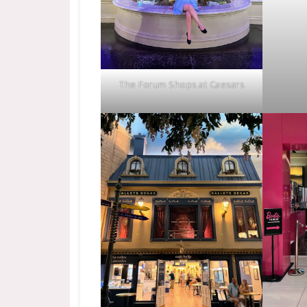
The Forum Shops at Caesars