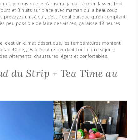
rner, je crois que je n’arriverai jamais à m’en lasser. Tout
jours et 3 nuits sur place avec maman qui a beaucoup
ous prévoyez un séjour, c’est l’idéal puisque qu’en comptant
très peu possible de faire des visites, ça laisse 48 heures
.
re, c’est un climat désertique, les températures montent
l a fait 40 degrés à l’ombre pendant tout notre séjour),
 des vêtements, chaussures légers et confortables.
Sud du Strip + Tea Time au