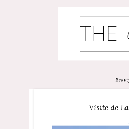
Skip
to
content
Beaut
Visite de L