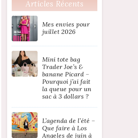
Articles Récents
Mes envies pour
juillet 2026
Mini tote bag
Trader Joe’s &
banane Picard –
Pourquoi j’ai fait
la queue pour un
sac à 3 dollars ?
L’agenda de l’été –
Que faire à Los
Angeles de juin à