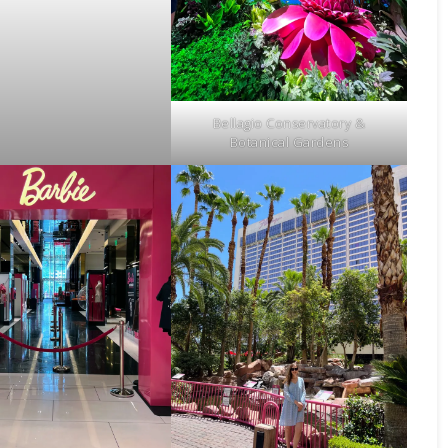
Bellagio Conservatory &
Botanical Gardens