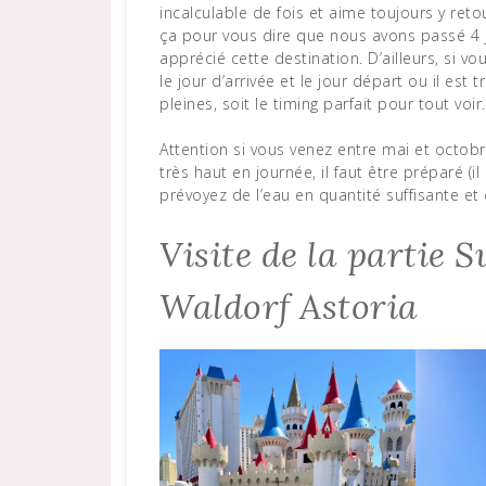
incalculable de fois et aime toujours y retou
ça pour vous dire que nous avons passé 4 
apprécié cette destination. D’ailleurs, si v
le jour d’arrivée et le jour départ ou il est 
pleines, soit le timing parfait pour tout voir
Attention si vous venez entre mai et octob
très haut en journée, il faut être préparé (i
prévoyez de l’eau en quantité suffisante et
Visite de la partie 
Waldorf Astoria