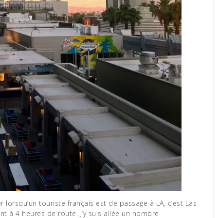
nt à 4 heures de route. J’y suis allée un nombre