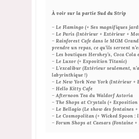
À voir sur la partie Sud du Strip
– Le Flamingo (+ Ses magnifiques jard
– Le Paris (Intérieur + Extérieur + M
– Rainforest Cafe dans le MGM Grand 
prendre un repas, ce qu’ils servent n’e
– Les boutiques Hershey’s, Coca Cola
– Le Luxor (+ Exposition Titanic)
– L’excalibur (Extérieur seulement, n’al
labyrinthique !)
– Le New York New York (Intérieur + E
– Hello Kitty Cafe
– Afternoon Tea du Waldorf Astoria
– The Shops at Crystals (+ Exposition
– Le Bellagio (Le show des fontaines + 
– Le Cosmopolitan (+ Wicked Spoon : le
– Forum Shops at Caesars (Fontaine + 