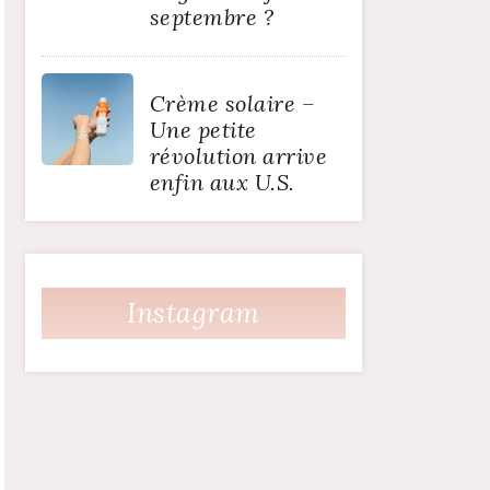
septembre ?
Crème solaire –
Une petite
révolution arrive
enfin aux U.S.
Instagram