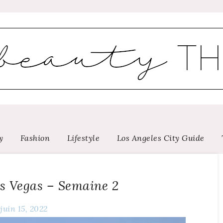
y
Fashion
Lifestyle
Los Angeles City Guide
as Vegas – Semaine 2
juin 15, 2022