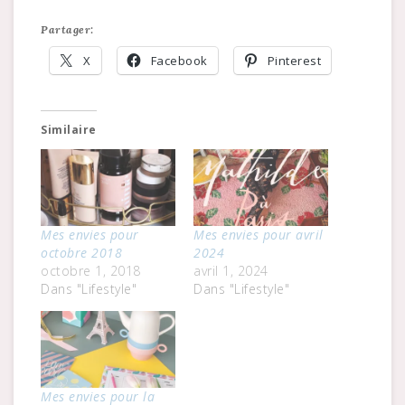
Partager:
X
Facebook
Pinterest
Similaire
Mes envies pour
Mes envies pour avril
octobre 2018
2024
octobre 1, 2018
avril 1, 2024
Dans "Lifestyle"
Dans "Lifestyle"
Mes envies pour la