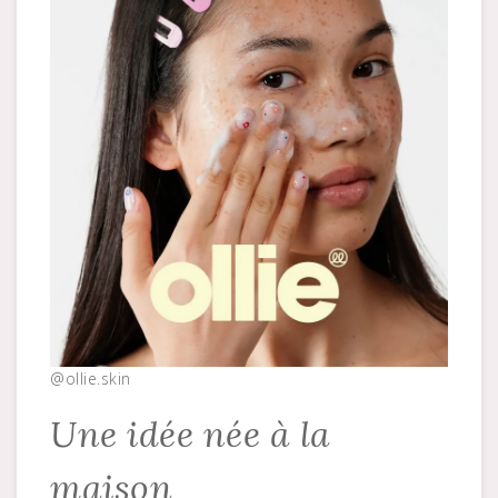
@ollie.skin
Une idée née à la
maison