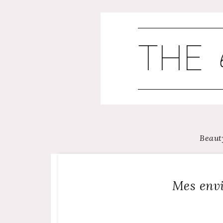
Skip
to
content
Beaut
Mes envi