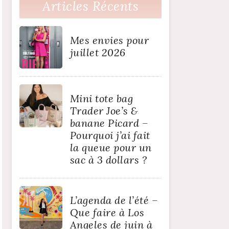
Articles Récents
Mes envies pour
juillet 2026
Mini tote bag
Trader Joe’s &
banane Picard –
Pourquoi j’ai fait
la queue pour un
sac à 3 dollars ?
L’agenda de l’été –
Que faire à Los
Angeles de juin à