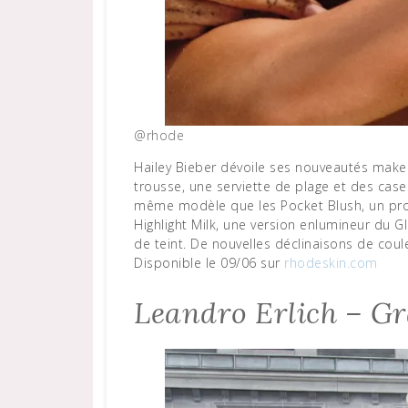
@rhode
Hailey Bieber dévoile ses nouveautés mak
trousse, une serviette de plage et des cas
même modèle que les Pocket Blush, un prod
Highlight Milk, une version enlumineur du Gl
de teint. De nouvelles déclinaisons de cou
Disponible le 09/06 sur
rhodeskin.com
Leandro Erlich – Gr