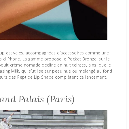
eup estivales, accompagnées d’accessoires comme une
es d’iPhone. La gamme propose le Pocket Bronze, sur le
uit crème nomade décliné en huit teintes, ainsi que le
azing Milk, qui s’utilise sur peau nue ou mélangé au fond
leurs des Peptide Lip Shape complètent ce lancement.
and Palais (Paris)