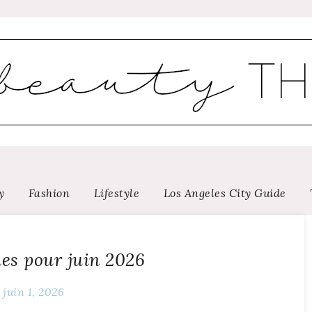
y
Fashion
Lifestyle
Los Angeles City Guide
es pour juin 2026
juin 1, 2026