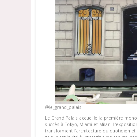
@le_grand_palais
Le Grand Palais accueille la première monog
succès à Tokyo, Miami et Milan. L’expositi
transforment l’architecture du quotidien et 