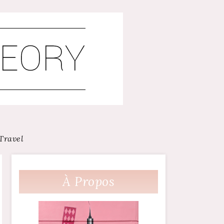
Travel
À Propos