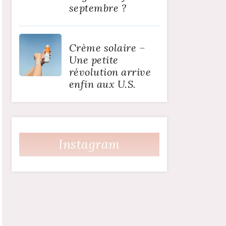
septembre ?
Crème solaire –
Une petite
révolution arrive
enfin aux U.S.
Instagram