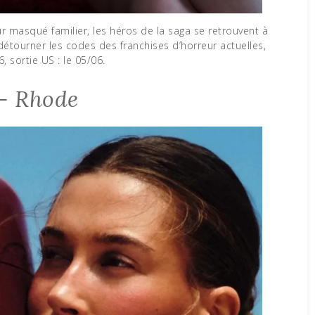
étourner les codes des franchises d’horreur actuelles,
, sortie US : le 05/06.
– Rhode