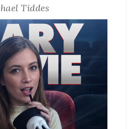
hael Tiddes