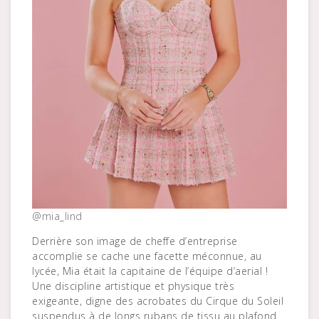
@mia_lind
Derrière son image de cheffe d’entreprise
accomplie se cache une facette méconnue, au
lycée, Mia était la capitaine de l’équipe d’aerial !
Une discipline artistique et physique très
exigeante, digne des acrobates du Cirque du Soleil
suspendus à de longs rubans de tissu au plafond.