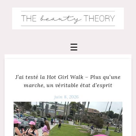
Skip
to
content
J’ai testé la Hot Girl Walk – Plus qu’une
marche, un véritable état d’esprit
juin 8, 2026