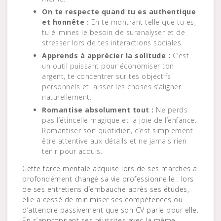
On te respecte quand tu es authentique
et honnête :
En te montrant telle que tu es,
tu élimines le besoin de suranalyser et de
stresser lors de tes interactions sociales.
Apprends à apprécier la solitude :
C’est
un outil puissant pour économiser ton
argent, te concentrer sur tes objectifs
personnels et laisser les choses s’aligner
naturellement.
Romantise absolument tout :
Ne perds
pas l’étincelle magique et la joie de l’enfance.
Romantiser son quotidien, c’est simplement
être attentive aux détails et ne jamais rien
tenir pour acquis.
Cette force mentale acquise lors de ses marches a
profondément changé sa vie professionnelle : lors
de ses entretiens d’embauche après ses études,
elle a cessé de minimiser ses compétences ou
d’attendre passivement que son CV parle pour elle.
En s’appropriant ses réussites avec la même