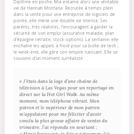
Diplôme en poche, Mia entame alors une véritable
vie de Hannah Montana. Recrutée à temps plein
dans la vente pour une entreprise de logiciels de
pointe, elle mène une double vie intense. Ses
parents, très réalistes, l’encouragent à garder la
sécurité de son emploi (assurance maladie, plan
d’épargne retraite, stock-options). La semaine, elle
enchaîne les appels à froid pour sa boîte de tech ;
le week-end, elle gère son empire naissant. Elle se
souvient d’un moment surréaliste :
« J’étais dans la loge d’une chaîne de
télévision à Las Vegas pour un reportage en
direct sur la Hot Girl Walk. Au même
moment, mon téléphone vibrait. Mon
patron et le supérieur de mon patron
m’appelaient pour me féliciter d’avoir
conclu la plus grosse affaire de ventes du
trimestre. J’ai répondu en souriant :
« Merci beaucoup, je dois y retourner, j’ai