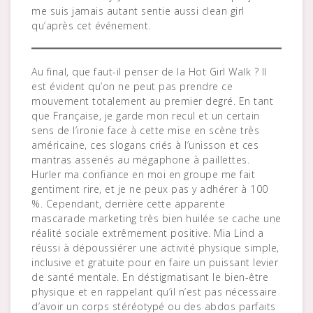
me suis jamais autant sentie aussi clean girl
qu’après cet événement.
Au final, que faut-il penser de la Hot Girl Walk ? Il
est évident qu’on ne peut pas prendre ce
mouvement totalement au premier degré. En tant
que Française, je garde mon recul et un certain
sens de l’ironie face à cette mise en scène très
américaine, ces slogans criés à l’unisson et ces
mantras assenés au mégaphone à paillettes.
Hurler ma confiance en moi en groupe me fait
gentiment rire, et je ne peux pas y adhérer à 100
%. Cependant, derrière cette apparente
mascarade marketing très bien huilée se cache une
réalité sociale extrêmement positive. Mia Lind a
réussi à dépoussiérer une activité physique simple,
inclusive et gratuite pour en faire un puissant levier
de santé mentale. En déstigmatisant le bien-être
physique et en rappelant qu’il n’est pas nécessaire
d’avoir un corps stéréotypé ou des abdos parfaits