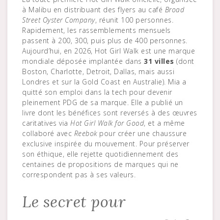
à Malibu en distribuant des flyers au café
Broad
Street Oyster Company
, réunit 100 personnes.
Rapidement, les rassemblements mensuels
passent à 200, 300, puis plus de 400 personnes.
Aujourd’hui, en 2026, Hot Girl Walk est une marque
mondiale déposée implantée dans
31 villes
(dont
Boston, Charlotte, Detroit, Dallas, mais aussi
Londres et sur la Gold Coast en Australie). Mia a
quitté son emploi dans la tech pour devenir
pleinement PDG de sa marque. Elle a publié un
livre dont les bénéfices sont reversés à des œuvres
caritatives via
Hot Girl Walk for Good
, et a même
collaboré avec
Reebok
pour créer une chaussure
exclusive inspirée du mouvement. Pour préserver
son éthique, elle rejette quotidiennement des
centaines de propositions de marques qui ne
correspondent pas à ses valeurs.
Le secret pour