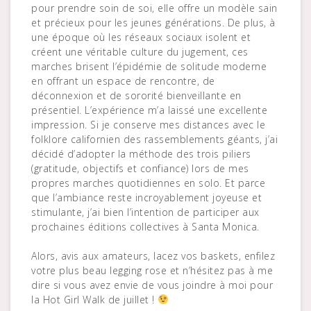
pour prendre soin de soi, elle offre un modèle sain
et précieux pour les jeunes générations. De plus, à
une époque où les réseaux sociaux isolent et
créent une véritable culture du jugement, ces
marches brisent l’épidémie de solitude moderne
en offrant un espace de rencontre, de
déconnexion et de sororité bienveillante en
présentiel. L’expérience m’a laissé une excellente
impression. Si je conserve mes distances avec le
folklore californien des rassemblements géants, j’ai
décidé d’adopter la méthode des trois piliers
(gratitude, objectifs et confiance) lors de mes
propres marches quotidiennes en solo. Et parce
que l’ambiance reste incroyablement joyeuse et
stimulante, j’ai bien l’intention de participer aux
prochaines éditions collectives à Santa Monica.
Alors, avis aux amateurs, lacez vos baskets, enfilez
votre plus beau legging rose et n’hésitez pas à me
dire si vous avez envie de vous joindre à moi pour
la Hot Girl Walk de juillet !