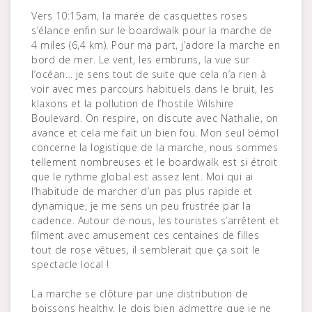
Vers 10:15am, la marée de casquettes roses
s’élance enfin sur le boardwalk pour la marche de
4 miles (6,4 km). Pour ma part, j’adore la marche en
bord de mer. Le vent, les embruns, la vue sur
l’océan… je sens tout de suite que cela n’a rien à
voir avec mes parcours habituels dans le bruit, les
klaxons et la pollution de l’hostile Wilshire
Boulevard. On respire, on discute avec Nathalie, on
avance et cela me fait un bien fou. Mon seul bémol
concerne la logistique de la marche, nous sommes
tellement nombreuses et le boardwalk est si étroit
que le rythme global est assez lent. Moi qui ai
l’habitude de marcher d’un pas plus rapide et
dynamique, je me sens un peu frustrée par la
cadence. Autour de nous, les touristes s’arrêtent et
filment avec amusement ces centaines de filles
tout de rose vêtues, il semblerait que ça soit le
spectacle local !
La marche se clôture par une distribution de
boissons healthy. Je dois bien admettre que je ne