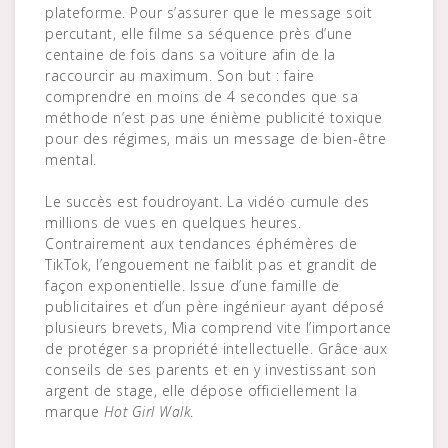
plateforme. Pour s’assurer que le message soit
percutant, elle filme sa séquence près d’une
centaine de fois dans sa voiture afin de la
raccourcir au maximum. Son but : faire
comprendre en moins de 4 secondes que sa
méthode n’est pas une énième publicité toxique
pour des régimes, mais un message de bien-être
mental.
Le succès est foudroyant. La vidéo cumule des
millions de vues en quelques heures.
Contrairement aux tendances éphémères de
TikTok, l’engouement ne faiblit pas et grandit de
façon exponentielle. Issue d’une famille de
publicitaires et d’un père ingénieur ayant déposé
plusieurs brevets, Mia comprend vite l’importance
de protéger sa propriété intellectuelle. Grâce aux
conseils de ses parents et en y investissant son
argent de stage, elle dépose officiellement la
marque
Hot Girl Walk
.