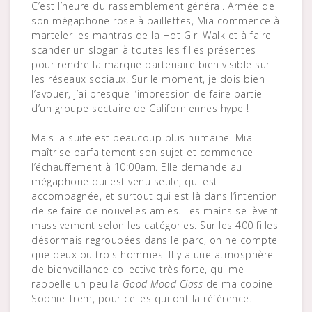
C’est l’heure du rassemblement général. Armée de
son mégaphone rose à paillettes, Mia commence à
marteler les mantras de la Hot Girl Walk et à faire
scander un slogan à toutes les filles présentes
pour rendre la marque partenaire bien visible sur
les réseaux sociaux. Sur le moment, je dois bien
l’avouer, j’ai presque l’impression de faire partie
d’un groupe sectaire de Californiennes hype !
Mais la suite est beaucoup plus humaine. Mia
maîtrise parfaitement son sujet et commence
l’échauffement à 10:00am. Elle demande au
mégaphone qui est venu seule, qui est
accompagnée, et surtout qui est là dans l’intention
de se faire de nouvelles amies. Les mains se lèvent
massivement selon les catégories. Sur les 400 filles
désormais regroupées dans le parc, on ne compte
que deux ou trois hommes. Il y a une atmosphère
de bienveillance collective très forte, qui me
rappelle un peu la
Good Mood Class
de ma copine
Sophie Trem, pour celles qui ont la référence.