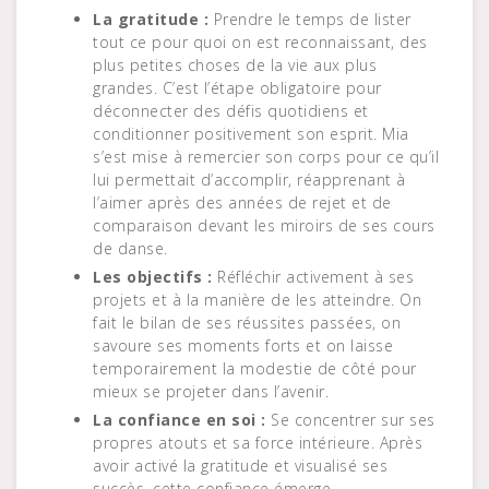
La gratitude :
Prendre le temps de lister
tout ce pour quoi on est reconnaissant, des
plus petites choses de la vie aux plus
grandes. C’est l’étape obligatoire pour
déconnecter des défis quotidiens et
conditionner positivement son esprit. Mia
s’est mise à remercier son corps pour ce qu’il
lui permettait d’accomplir, réapprenant à
l’aimer après des années de rejet et de
comparaison devant les miroirs de ses cours
de danse.
Les objectifs :
Réfléchir activement à ses
projets et à la manière de les atteindre. On
fait le bilan de ses réussites passées, on
savoure ses moments forts et on laisse
temporairement la modestie de côté pour
mieux se projeter dans l’avenir.
La confiance en soi :
Se concentrer sur ses
propres atouts et sa force intérieure. Après
avoir activé la gratitude et visualisé ses
succès, cette confiance émerge