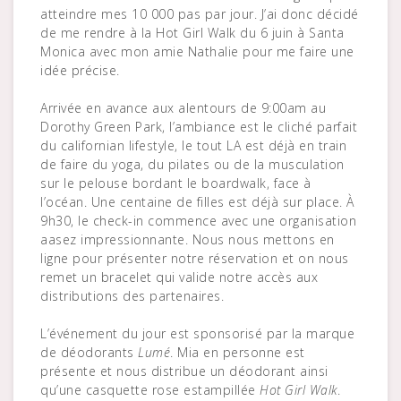
atteindre mes 10 000 pas par jour. J’ai donc décidé
de me rendre à la Hot Girl Walk du 6 juin à Santa
Monica avec mon amie Nathalie pour me faire une
idée précise.
Arrivée en avance aux alentours de 9:00am au
Dorothy Green Park, l’ambiance est le cliché parfait
du californian lifestyle, le tout LA est déjà en train
de faire du yoga, du pilates ou de la musculation
sur le pelouse bordant le boardwalk, face à
l’océan. Une centaine de filles est déjà sur place. À
9h30, le check-in commence avec une organisation
aasez impressionnante. Nous nous mettons en
ligne pour présenter notre réservation et on nous
remet un bracelet qui valide notre accès aux
distributions des partenaires.
L’événement du jour est sponsorisé par la marque
de déodorants
Lumé
. Mia en personne est
présente et nous distribue un déodorant ainsi
qu’une casquette rose estampillée
Hot Girl Walk
.