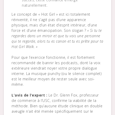
naturellement.
Le concept de « Hot Girl » est ici totalement
réinventé, il ne s’agit pas d’une apparence
physique, mais d’un état d’esprit intérieur, d’une
force et d’une émancipation. Son slogan ?
« Si tu te
regardes dans un miroir et que tu vois une personne
qui te regarde, alors tu es canon et tu es prête pour ta
Hot Girl Walk. »
Pour que l’exercice fonctionne, il est fortement
recommandé de bannir les podcasts, dont la voix
extérieure viendrait noyer votre propre dialogue
interne. La musique punchy (ou le silence complet)
est le meilleur moyen de rester seule avec soi-
même.
L’avis de l’expert :
Le Dr. Glenn Fox, professeur
de commerce à l’USC, confirme la viabilité de la
méthode. Bien qu’aucune étude clinique en double
aveugle n’ait été menée spécifiquement sur le