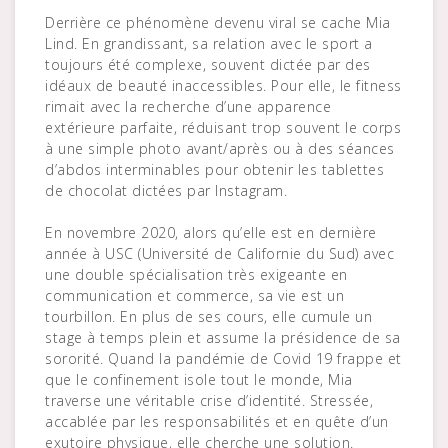
Derrière ce phénomène devenu viral se cache Mia
Lind. En grandissant, sa relation avec le sport a
toujours été complexe, souvent dictée par des
idéaux de beauté inaccessibles. Pour elle, le fitness
rimait avec la recherche d’une apparence
extérieure parfaite, réduisant trop souvent le corps
à une simple photo avant/après ou à des séances
d’abdos interminables pour obtenir les tablettes
de chocolat dictées par Instagram.
En novembre 2020, alors qu’elle est en dernière
année à USC (Université de Californie du Sud) avec
une double spécialisation très exigeante en
communication et commerce, sa vie est un
tourbillon. En plus de ses cours, elle cumule un
stage à temps plein et assume la présidence de sa
sororité. Quand la pandémie de Covid 19 frappe et
que le confinement isole tout le monde, Mia
traverse une véritable crise d’identité. Stressée,
accablée par les responsabilités et en quête d’un
exutoire physique, elle cherche une solution.