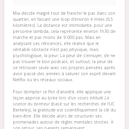
Mia décide malgré tout de franchir le pas dans son
quartier, en faisant une loop d’environ 4 miles (6,5
kilomètres). La distance est intimidante, pour une
personne lambda, cela représente environ 1h30 de
marche et pas moins de 9 000 pas. Mais en
analysant ses réticences, elle réalise que le
véritable obstacle n’est pas physique, mais
psychologique, la peur. La peur de s’ennuyer, de ne
pas trouver le bon podcast, et surtout, la peur de
se retrouver seule avec ses propres pensées après
avoir passé des années à saturer son esprit devant
Netflix ou les réseaux sociaux.
Pour dompter ce flot d’anxiété, elle applique une
leçon apprise au lycée lors d’un cours intitulé
La
science du bonheur
(basé sur les recherches de l’UC
Berkeley), la gratitude est scientifiquement la clé du
bien-être. Elle décide alors de structurer ses
promenades autour de règles mentales strictes. À
son retour, ses parents remarquent