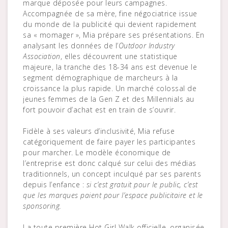
marque déposée pour leurs campagnes.
Accompagnée de sa mère, fine négociatrice issue
du monde de la publicité qui devient rapidement
sa « momager », Mia prépare ses présentations. En
analysant les données de l’
Outdoor Industry
Association
, elles découvrent une statistique
majeure, la tranche des 18-34 ans est devenue le
segment démographique de marcheurs à la
croissance la plus rapide. Un marché colossal de
jeunes femmes de la Gen Z et des Millennials au
fort pouvoir d’achat est en train de s’ouvrir.
Fidèle à ses valeurs d’inclusivité, Mia refuse
catégoriquement de faire payer les participantes
pour marcher. Le modèle économique de
l’entreprise est donc calqué sur celui des médias
traditionnels, un concept inculqué par ses parents
depuis l’enfance :
si c’est gratuit pour le public, c’est
que les marques paient pour l’espace publicitaire et le
sponsoring.
La toute première Hot Girl Walk officielle, organisée