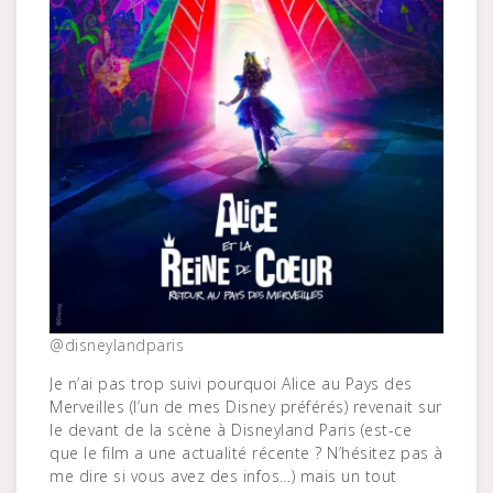
@disneylandparis
Je n’ai pas trop suivi pourquoi Alice au Pays des
Merveilles (l’un de mes Disney préférés) revenait sur
le devant de la scène à Disneyland Paris (est-ce
que le film a une actualité récente ? N’hésitez pas à
me dire si vous avez des infos…) mais un tout