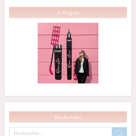
À Propos
Recherche
Rechercher :