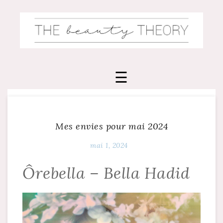
Skip
to
content
Mes envies pour mai 2024
mai 1, 2024
Ôrebella – Bella Hadid