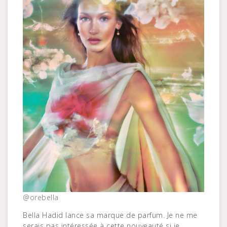
@orebella
Bella Hadid lance sa marque de parfum. Je ne me
serais pas intéressée à cette nouveauté si je