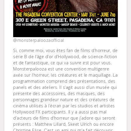
@monsterpaloozaofficial
Si, comme moi, vous êtes fan de films d’horreur, de
série B de l’âge d’or d’Hollywood, de science-fiction
et de fantastique, ce qui va suivre est pour vous.
Monsterpalooza est une convention multigenre
axée sur l’horreur, les créatures et le maquillage. La
programmation comprend des présentations, des
panels et des ateliers. Il s’agit aussi d’un musée qui
présente des accessoires, des masques, des
personnages grandeur nature et des créatures de
cinéma utilisés à l’écran par les studios et artistes
Hollywood FX participants. Il y a aussi pas mal
d’acteurs de films d’horreur que j’adore qui seront
présents : Matthew Lillard, Skeet Ulrich ou encore
Christine Elise. C’est un ami qui m’a fait découvrir