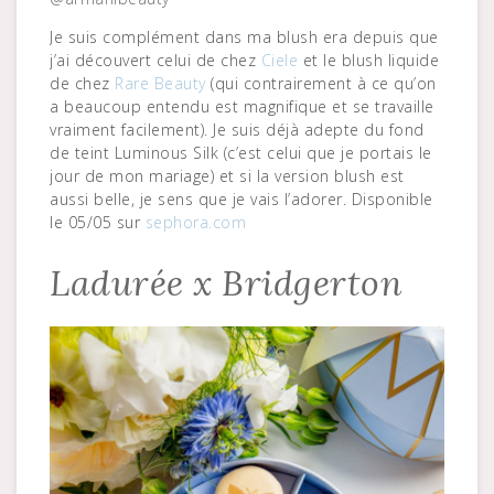
Je suis complément dans ma blush era depuis que
j’ai découvert celui de chez
Ciele
et le blush liquide
de chez
Rare Beauty
(qui contrairement à ce qu’on
a beaucoup entendu est magnifique et se travaille
vraiment facilement). Je suis déjà adepte du fond
de teint Luminous Silk (c’est celui que je portais le
jour de mon mariage) et si la version blush est
aussi belle, je sens que je vais l’adorer. Disponible
le 05/05 sur
sephora.com
Ladurée x Bridgerton