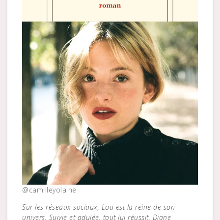
@camilleyolaine
Sur les réseaux sociaux, Lou est la reine de son
univers. Suivie et adulée, tout lui réussit. Diane