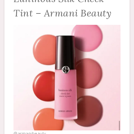
Tint – Armani Beauty
@armanibeauty