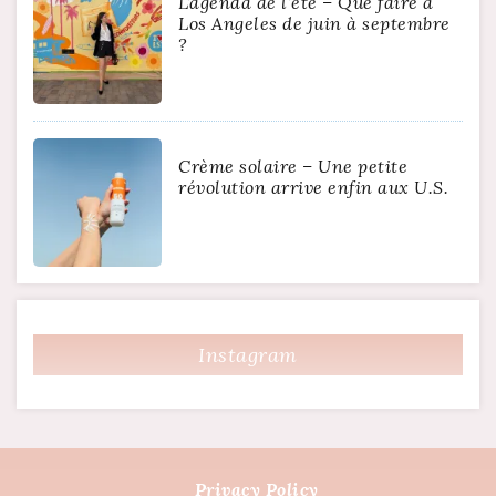
L’agenda de l’été – Que faire à
Los Angeles de juin à septembre
?
Crème solaire – Une petite
révolution arrive enfin aux U.S.
Instagram
Privacy Policy