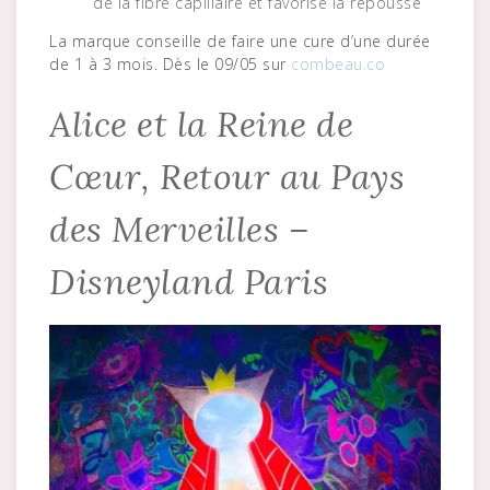
de la fibre capillaire et favorise la repousse
La marque conseille de faire une cure d’une durée
de 1 à 3 mois. Dès le 09/05 sur
combeau.co
Alice et la Reine de
Cœur, Retour au Pays
des Merveilles –
Disneyland Paris