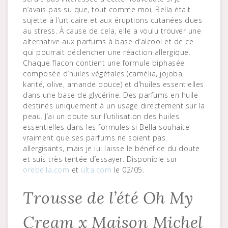
n’avais pas su que, tout comme moi, Bella était
sujette à l’urticaire et aux éruptions cutanées dues
au stress. À cause de cela, elle a voulu trouver une
alternative aux parfums à base d’alcool et de ce
qui pourrait déclencher une réaction allergique.
Chaque flacon contient une formule biphasée
composée d’huiles végétales (camélia, jojoba,
karité, olive, amande douce) et d’huiles essentielles
dans une base de glycérine. Des parfums en huile
destinés uniquement à un usage directement sur la
peau. J’ai un doute sur l’utilisation des huiles
essentielles dans les formules si Bella souhaite
vraiment que ses parfums ne soient pas
allergisants, mais je lui laisse le bénéfice du doute
et suis très tentée d’essayer. Disponible sur
orebella.com
et
ulta.com
le 02/05.
Trousse de l’été Oh My
Cream x Maison Michel