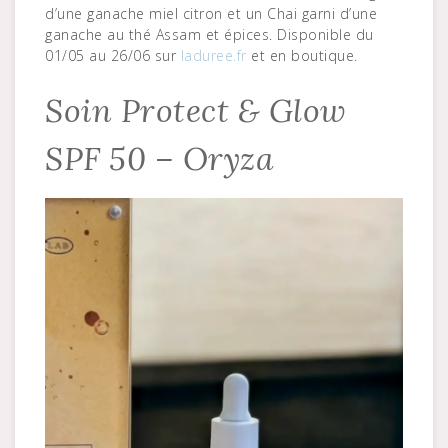
d’une ganache miel citron et un Chai garni d’une
ganache au thé Assam et épices. Disponible du
01/05 au 26/06 sur
laduree.fr
et en boutique.
Soin Protect & Glow
SPF 50 – Oryza