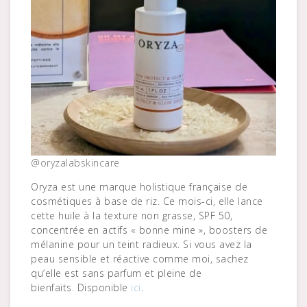
@oryzalabskincare
Oryza est une marque holistique française de
cosmétiques à base de riz. Ce mois-ci, elle lance
cette huile à la texture non grasse, SPF 50,
concentrée en actifs « bonne mine », boosters de
mélanine pour un teint radieux. Si vous avez la
peau sensible et réactive comme moi, sachez
qu’elle est sans parfum et pleine de
bienfaits. Disponible
ici
.