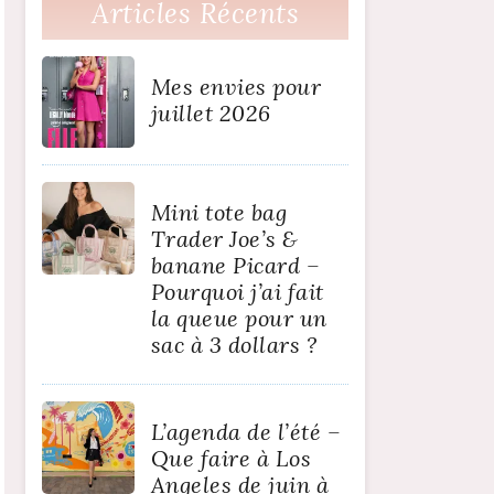
Articles Récents
Mes envies pour
juillet 2026
Mini tote bag
Trader Joe’s &
banane Picard –
Pourquoi j’ai fait
la queue pour un
sac à 3 dollars ?
L’agenda de l’été –
Que faire à Los
Angeles de juin à