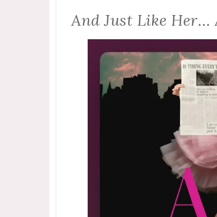
And Just Like Her… 