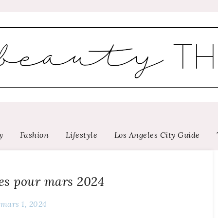
y
Fashion
Lifestyle
Los Angeles City Guide
es pour mars 2024
mars 1, 2024