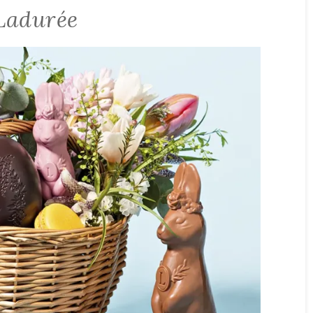
 Ladurée