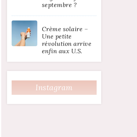
septembre ?
Crème solaire –
Une petite
révolution arrive
enfin aux U.S.
Instagram