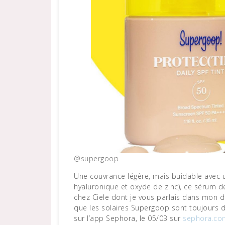
@supergoop
Une couvrance légère, mais buidable avec un
hyaluronique et oxyde de zinc), ce sérum d
chez Ciele dont je vous parlais dans mon 
que les solaires Supergoop sont toujours d’
sur l’app Sephora, le 05/03 sur
sephora.co