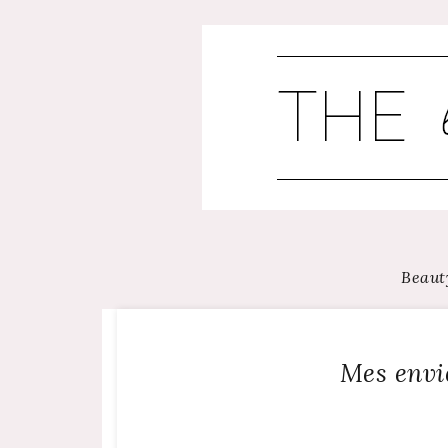
Skip
to
content
Beaut
Mes envi