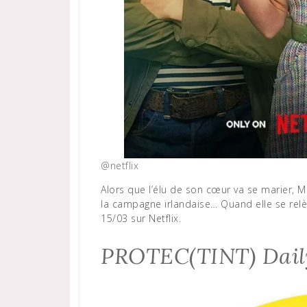
@netflix
Alors que l’élu de son cœur va se marier, 
la campagne irlandaise… Quand elle se relève
15/03 sur Netflix.
PROTEC(TINT) Daily