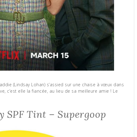
Maddie (Lindsay Lohan) s’assied sur une chaise à vœux dans
, c’est elle la fiancée, au lieu de sa meilleure amie ! Le
 SPF Tint – Supergoop