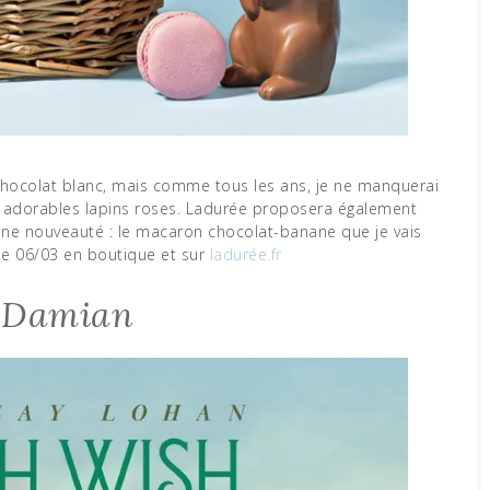
s adorables lapins roses. Ladurée proposera également
ne nouveauté : le macaron chocolat-banane que je vais
le 06/03 en boutique et sur
ladurée.fr
n Damian