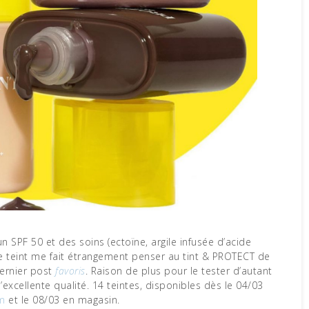
 SPF 50 et des soins (ectoïne, argile infusée d’acide
e teint me fait étrangement penser au tint & PROTECT de
dernier post
favoris
. Raison de plus pour le tester d’autant
excellente qualité. 14 teintes, disponibles dès le 04/03
m
et le 08/03 en magasin.