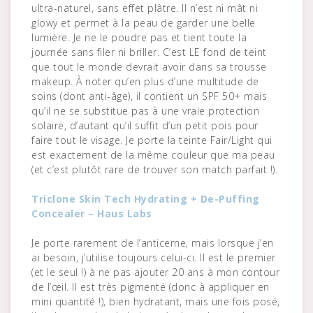
ultra-naturel, sans effet plâtre. Il n’est ni mât ni
glowy et permet à la peau de garder une belle
lumière. Je ne le poudre pas et tient toute la
journée sans filer ni briller. C’est LE fond de teint
que tout le monde devrait avoir dans sa trousse
makeup. À noter qu’en plus d’une multitude de
soins (dont anti-âge), il contient un SPF 50+ mais
qu’il ne se substitue pas à une vraie protection
solaire, d’autant qu’il suffit d’un petit pois pour
faire tout le visage. Je porte la teinte Fair/Light qui
est exactement de la même couleur que ma peau
(et c’est plutôt rare de trouver son match parfait !).
Triclone Skin Tech Hydrating + De-Puffing
Concealer – Haus Labs
Je porte rarement de l’anticerne, mais lorsque j’en
ai besoin, j’utilise toujours celui-ci. Il est le premier
(et le seul !) à ne pas ajouter 20 ans à mon contour
de l’œil. Il est très pigmenté (donc à appliquer en
mini quantité !), bien hydratant, mais une fois posé,