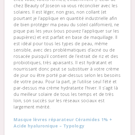
chez Beauty of Joseon va vous réconcilier avec les
solaires. Il est léger, non gras, non collant (et
pourtant je l’applique en quantité industrielle afin
de bien protéger ma peau du soleil californien), ne
pique pas les yeux (vous pouvez l’appliquer sur les
paupières) et est parfait en base de maquillage. Il
est idéal pour tous les types de peau, même
sensible, avec des problématiques d’acné ou de
rosacée puisqu’il contient de l’extrait de riz et des
probiotiques, très apaisants. Il est hydratant et
nourrissant donc peut se substituer à votre crème
de jour ou être porté par-dessus selon les besoins
de votre peau. Pour la part, je l’utilise seul l’été et
par-dessus ma crème hydratante l’hiver. Il s’agit là
du meilleur solaire de tous les temps et de très
loin, son succès sur les réseaux sociaux est
largement mérité.
Masque lèvres réparateur Céramides 1% +
Acide hyaluronique – Typology