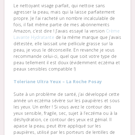
Le nettoyant visage parfait, qui nettoie sans
agresser la peau, mais qui la laisse parfaitement
propre. Je l’ai racheté un nombre incalculable de
fois, il fait même partie de mes abonnements
Amazon, c’est dire ! J’avais essayé la version
Crème
Lavante Hydratante
de la même marque que j’avais
détestée, elle laissait une pellicule grasse sur la
peau, je vous le déconseille. En revanche je vous
recommande celui-ci, quel que soit votre type de
peau tellement il est doux (évidemment eczéma et
peaux sensibles compatible !)
Toleriane Ultra Yeux – La Roche Posay
Suite à un problème de santé, j’ai développé cette
année un eczéma sévère sur les paupières et sous
les yeux. Un enfer ! Si vous avez le contour des
yeux sensible, fragile, sec, sujet à l’eczéma ou à la
déshydration, ce contour des yeux est génial. Il
apaise la peau, peut être appliqué sur les
paupières, utilisé par les porteurs de lentilles de