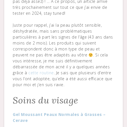
pas déjà assez) ! … À ce propos, un article arrive
très prochainement sur tout ce que j’ai envie de
tester en 2024, stay tuned!
Juste pour rappel, j’ai la peau plutôt sensible,
déshydratée, mais sans problématiques
particulières à part les signes de l’âge (43 ans dans
moins de 2 mois). Les produits qui suivent
correspondent donc à mon type de peau et
peuvent ne pas être adaptés au vôtre
. Si cela
vous intéresse, je me suis définitivement
débarrassée de mon acné il y a quelques années
grâce à
cette routine
. Je sais que plusieurs d’entre
vous l’ont adoptée, qu’elle a été aussi efficace que
pour moi et j’en suis ravie.
Soins du visage
Gel Moussant Peaux Normales à Grasses –
Cerave