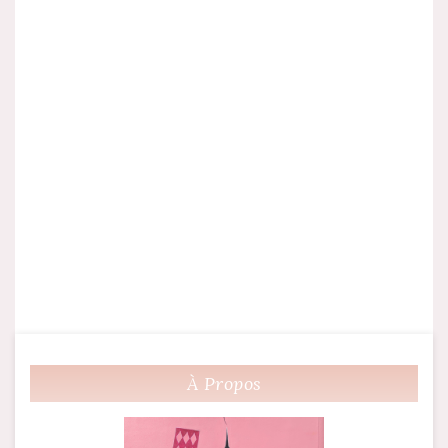
À Propos