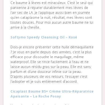
Ce baume à lèvres est miraculeux. C’est le seul qui
parvienne à réparer durablement mes lèvres de
l’air sec de LA. Je l’applique aussi bien en journée
qu’en cataplasme la nuit, résultat, mes lèvres sont
toutes douces. Pour moi aucun autre baume ne lui
arrive à la cheville.
Softymo Speedy Cleansing Oil – Kosé
Dois-je encore présenter cette huile démaquillante
? Je vous en parle depuis des années, c’est la plus
efficace pour dissoudre le maquillage, même
waterproof. Elle se rince facilement à l’eau et ne
laisse aucun résidu gras sur la peau. Elle est sans
parfum et d’une douceur infinie sur la peau.
D’après plusieurs de vos retours, l’essayer c’est
l’adopter et je suis entièrement d’accord.
Cicaplast Baume B5+ Crème Ultra-Réparatrice
Apaisante – La Roche Posay