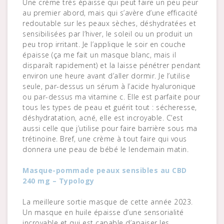
Une crème très épaisse qui peut faire un peu peur
au premier abord, mais qui s’avère d’une efficacité
redoutable sur les peaux sèches, déshydratées et
sensibilisées par l’hiver, le soleil ou un produit un
peu trop irritant. Je l’applique le soir en couche
épaisse (ça me fait un masque blanc, mais il
disparaît rapidement) et la laisse pénétrer pendant
environ une heure avant d’aller dormir. Je l’utilise
seule, par-dessus un sérum à l’acide hyaluronique
ou par-dessus ma vitamine c. Elle est parfaite pour
tous les types de peau et guérit tout : sécheresse,
déshydratation, acné, elle est incroyable. C’est
aussi celle que j’utilise pour faire barrière sous ma
trétinoïne. Bref, une crème à tout faire qui vous
donnera une peau de bébé le lendemain matin.
Masque-pommade peaux sensibles au CBD
240 mg – Typology
La meilleure sortie masque de cette année 2023.
Un masque en huile épaisse d’une sensorialité
incroyable et qui est capable d’apaiser les