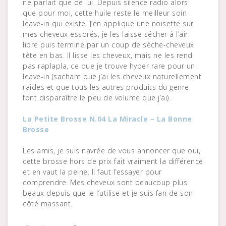
ne parlait que de lui. Depuis silence radio alors
que pour moi, cette huile reste le meilleur soin
leave-in qui existe. J’en applique une noisette sur
mes cheveux essorés, je les laisse sécher à l’air
libre puis termine par un coup de sèche-cheveux
tête en bas. Il lisse les cheveux, mais ne les rend
pas raplapla, ce que je trouve hyper rare pour un
leave-in (sachant que j’ai les cheveux naturellement
raides et que tous les autres produits du genre
font disparaître le peu de volume que j’ai).
La Petite Brosse N.04 La Miracle – La Bonne
Brosse
Les amis, je suis navrée de vous annoncer que oui,
cette brosse hors de prix fait vraiment la différence
et en vaut la peine. Il faut l’essayer pour
comprendre. Mes cheveux sont beaucoup plus
beaux depuis que je l’utilise et je suis fan de son
côté massant.