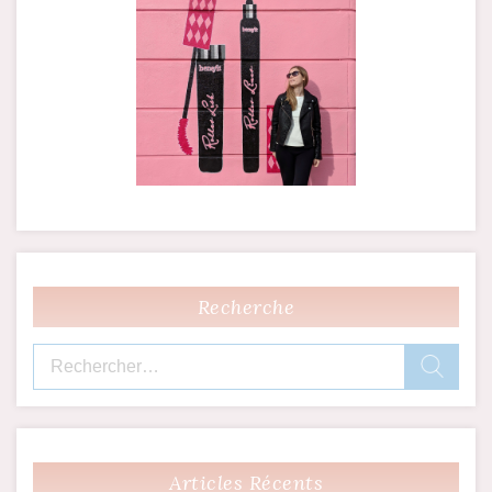
Recherche
Rechercher :
Articles Récents