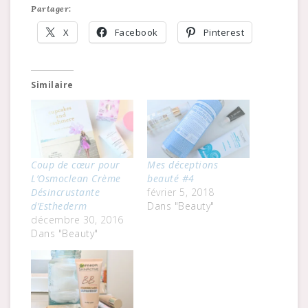
Partager:
X
Facebook
Pinterest
Similaire
Coup de cœur pour
Mes déceptions
L’Osmoclean Crème
beauté #4
Désincrustante
février 5, 2018
d’Esthederm
Dans "Beauty"
décembre 30, 2016
Dans "Beauty"