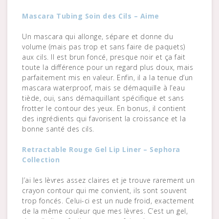
Mascara Tubing Soin des Cils – Aime
Un mascara qui allonge, sépare et donne du
volume (mais pas trop et sans faire de paquets)
aux cils. Il est brun foncé, presque noir et ça fait
toute la différence pour un regard plus doux, mais
parfaitement mis en valeur. Enfin, il a la tenue d’un
mascara waterproof, mais se démaquille à l’eau
tiède, oui, sans démaquillant spécifique et sans
frotter le contour des yeux. En bonus, il contient
des ingrédients qui favorisent la croissance et la
bonne santé des cils.
Retractable Rouge Gel Lip Liner – Sephora
Collection
J’ai les lèvres assez claires et je trouve rarement un
crayon contour qui me convient, ils sont souvent
trop foncés. Celui-ci est un nude froid, exactement
de la même couleur que mes lèvres. C’est un gel,