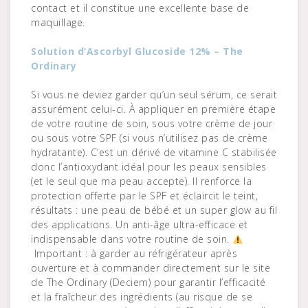
contact et il constitue une excellente base de
maquillage.
Solution d’Ascorbyl Glucoside 12% – The
Ordinary
Si vous ne deviez garder qu’un seul sérum, ce serait
assurément celui-ci. À appliquer en première étape
de votre routine de soin, sous votre crème de jour
ou sous votre SPF (si vous n’utilisez pas de crème
hydratante). C’est un dérivé de vitamine C stabilisée
donc l’antioxydant idéal pour les peaux sensibles
(et le seul que ma peau accepte). Il renforce la
protection offerte par le SPF et éclaircit le teint,
résultats : une peau de bébé et un super glow au fil
des applications. Un anti-âge ultra-efficace et
indispensable dans votre routine de soin.
Important : à garder au réfrigérateur après
ouverture et à commander directement sur le site
de The Ordinary (Deciem) pour garantir l’efficacité
et la fraîcheur des ingrédients (au risque de se