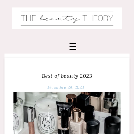
Skip
to
content
Best of beauty 2023
décembre 29, 2023