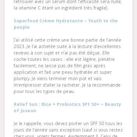
retrouver avec un sérum dont l’efficacité sera nulle,
la vitamine C étant un ingrédient très fragile).
Superfood Crème Hydratante – Youth to the
people
J’ai utilisé cette crème une bonne partie de l’année
2023. Je l’ai achetée suite à la lecture d’excellentes
reviews à son sujet et n’ai pas été déçue. Elle
coche toutes les cases : elle est légère, pénètre
facilement, ne laisse pas de film gras après
application et fait une peau hydratée et super
plumpy. Je viens terminer mon pot et vais
m’empresser d’aller la racheter. Je la recommande
pour tous les types de peau.
Relief Sun : Rice + Probiotics SPF 50+ – Beauty
of Joseon
Je le rappelle, vous devez porter un SPF 50 tous les
jours de l’année sans exception (sauf si vous restez
chez vous, volets fermes, évidemment !). Celui de