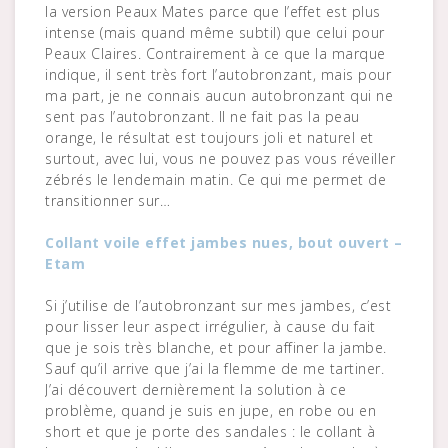
la version Peaux Mates parce que l’effet est plus
intense (mais quand même subtil) que celui pour
Peaux Claires. Contrairement à ce que la marque
indique, il sent très fort l’autobronzant, mais pour
ma part, je ne connais aucun autobronzant qui ne
sent pas l’autobronzant. Il ne fait pas la peau
orange, le résultat est toujours joli et naturel et
surtout, avec lui, vous ne pouvez pas vous réveiller
zébrés le lendemain matin. Ce qui me permet de
transitionner sur…
Collant voile effet jambes nues, bout ouvert –
Etam
Si j’utilise de l’autobronzant sur mes jambes, c’est
pour lisser leur aspect irrégulier, à cause du fait
que je sois très blanche, et pour affiner la jambe.
Sauf qu’il arrive que j’ai la flemme de me tartiner.
J’ai découvert dernièrement la solution à ce
problème, quand je suis en jupe, en robe ou en
short et que je porte des sandales : le collant à