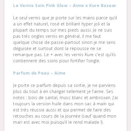
Le Vernis Soin Pink Glow – Aime x Kure Bazaar
Le seul vernis que je porte sur les mains parce qu’il
a un effet naturel, rosé et brillant hyper joli et la
plupart du temps sur mes pieds aussi. Je ne suis
pas très ongles vernis en général, il me faut
quelque chose de passe-partout sinon je me sens
déguisée et surtout dont la repousse ne se
remarque pas. Le + avec les vernis Kure c’est qu’ils
contiennent des soins pour fortifier l’ongle.
Parfum de Peau – Aime
Je porte ce parfum depuis sa sortie, je ne parviens
plus du tout à en changer tellement je l’aime. Ses
notes : bois de santal, musc blanc et ambroxan. J’ai
toujours la version huile dans mon sac à main qui
est très réussie aussi et qui permet de faire des
retouches au cours de la journée (sauf quand mon
mari est avec moi puisqu’il le rend malade !).