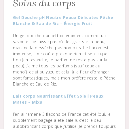
Soins du corps
Gel Douche pH Neutre Peaux Délicates Pêche
Blanche & Eau de Riz – Énergie Fruit
Un gel douche qui nettoie vraiment comme un
savon et ne laisse pas d’effet gras sur la peau,
mais ne la dessèche pas non plus. Le flacon est
immense, il ne coûte presque rien et sent super
bon (en revanche, le parfum ne reste pas sur la
peau). J’aime tous les parfums (sauf ceux au
monoï), celui au yuzu et celui à la fleur d’oranger
sont fantastiques, mais mon préféré reste le Pêche
Blanche et Eau de Riz.
Lait corps Nourrissant Effet Soleil Peaux
Mates – Mixa
J’en ai ramené 3 flacons de France cet été (oui, le
supplément bagage a été salé !), c’est le seul
autobronzant corps que j’utilise. Je prends toujours