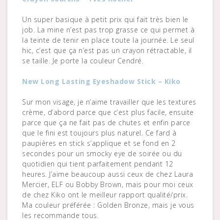
Un super basique à petit prix qui fait très bien le
job. La mine n’est pas trop grasse ce qui permet à
la teinte de tenir en place toute la journée. Le seul
hic, c’est que ça n’est pas un crayon rétractable, il
se taille. Je porte la couleur Cendré.
New Long Lasting Eyeshadow Stick – Kiko
Sur mon visage, je n’aime travailler que les textures
crème, d’abord parce que c’est plus facile, ensuite
parce que ça ne fait pas de chutes et enfin parce
que le fini est toujours plus naturel. Ce fard à
paupières en stick s’applique et se fond en 2
secondes pour un smocky eye de soirée ou du
quotidien qui tient parfaitement pendant 12
heures. J’aime beaucoup aussi ceux de chez Laura
Mercier, ELF ou Bobby Brown, mais pour moi ceux
de chez Kiko ont le meilleur rapport qualité/prix.
Ma couleur préférée : Golden Bronze, mais je vous
les recommande tous.