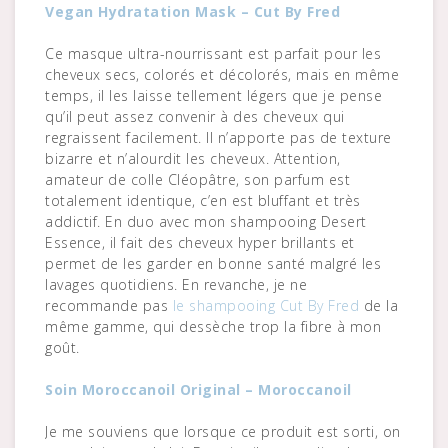
Vegan Hydratation Mask – Cut By Fred
Ce masque ultra-nourrissant est parfait pour les
cheveux secs, colorés et décolorés, mais en même
temps, il les laisse tellement légers que je pense
qu’il peut assez convenir à des cheveux qui
regraissent facilement. Il n’apporte pas de texture
bizarre et n’alourdit les cheveux. Attention,
amateur de colle Cléopâtre, son parfum est
totalement identique, c’en est bluffant et très
addictif. En duo avec mon shampooing Desert
Essence, il fait des cheveux hyper brillants et
permet de les garder en bonne santé malgré les
lavages quotidiens. En revanche, je ne
recommande pas
le shampooing Cut By Fred
de la
même gamme, qui dessèche trop la fibre à mon
goût.
Soin Moroccanoil Original – Moroccanoil
Je me souviens que lorsque ce produit est sorti, on