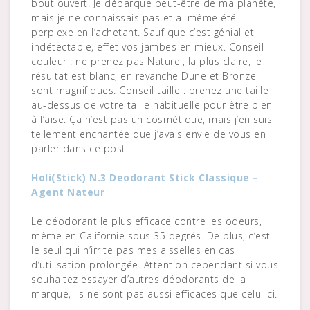
bout ouvert. Je débarque peut-être de ma planète,
mais je ne connaissais pas et ai même été
perplexe en l’achetant. Sauf que c’est génial et
indétectable, effet vos jambes en mieux. Conseil
couleur : ne prenez pas Naturel, la plus claire, le
résultat est blanc, en revanche Dune et Bronze
sont magnifiques. Conseil taille : prenez une taille
au-dessus de votre taille habituelle pour être bien
à l’aise. Ça n’est pas un cosmétique, mais j’en suis
tellement enchantée que j’avais envie de vous en
parler dans ce post.
Holi(Stick) N.3 Deodorant Stick Classique –
Agent Nateur
Le déodorant le plus efficace contre les odeurs,
même en Californie sous 35 degrés. De plus, c’est
le seul qui n’irrite pas mes aisselles en cas
d’utilisation prolongée. Attention cependant si vous
souhaitez essayer d’autres déodorants de la
marque, ils ne sont pas aussi efficaces que celui-ci.