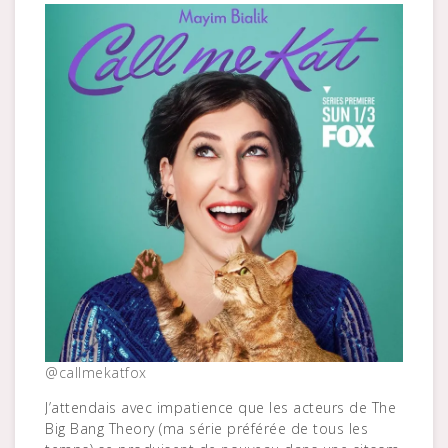
@callmekatfox
J’attendais avec impatience que les acteurs de The
Big Bang Theory (ma série préférée de tous les