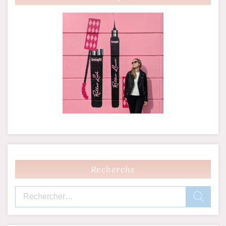
l’article
Recherche
Rechercher :