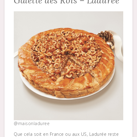
Galette des Rois – Ladurée
@maisonladuree
Que cela soit en France ou aux US, Ladurée reste