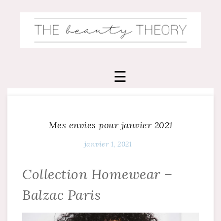
Skip
to
content
Mes envies pour janvier 2021
janvier 1, 2021
Collection Homewear –
Balzac Paris