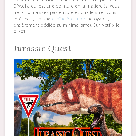
D’Avella qui est une pointure en la matière (si vous
ne le connaissez pas encore et que le sujet vous
intéresse, il a une
chaîne YouTube
incroyable,
entièrement dédiée au minimalisme). Sur Netflix le
01/01.
Jurassic Quest