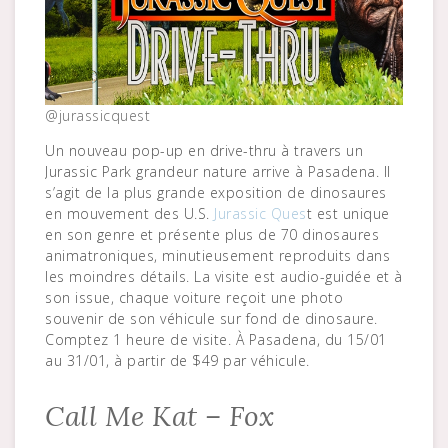
@jurassicquest
Un nouveau pop-up en drive-thru à travers un
Jurassic Park grandeur nature arrive à Pasadena. Il
s’agit de la plus grande exposition de dinosaures
en mouvement des U.S.
Jurassic Ques
t est unique
en son genre et présente plus de 70 dinosaures
animatroniques, minutieusement reproduits dans
les moindres détails. La visite est audio-guidée et à
son issue, chaque voiture reçoit une photo
souvenir de son véhicule sur fond de dinosaure.
Comptez 1 heure de visite. À Pasadena, du 15/01
au 31/01, à partir de $49 par véhicule.
Call Me Kat – Fox