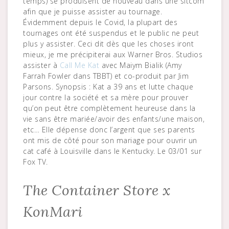
temps) se produisent de nouveau dans une sitcom
afin que je puisse assister au tournage.
Évidemment depuis le Covid, la plupart des
tournages ont été suspendus et le public ne peut
plus y assister. Ceci dit dès que les choses iront
mieux, je me précipiterai aux Warner Bros. Studios
assister à
Call Me Kat
avec Maiym Bialik (Amy
Farrah Fowler dans TBBT) et co-produit par Jim
Parsons. Synopsis : Kat a 39 ans et lutte chaque
jour contre la société et sa mère pour prouver
qu’on peut être complètement heureuse dans la
vie sans être mariée/avoir des enfants/une maison,
etc… Elle dépense donc l’argent que ses parents
ont mis de côté pour son mariage pour ouvrir un
cat café à Louisville dans le Kentucky. Le 03/01 sur
Fox TV.
The Container Store x
KonMari