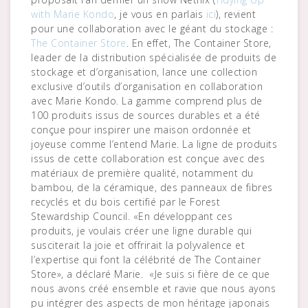
with Marie Kondo
, je vous en parlais
ici
), revient
pour une collaboration avec le géant du stockage :
The Container Store
. En effet, The Container Store,
leader de la distribution spécialisée de produits de
stockage et d’organisation, lance une collection
exclusive d’outils d’organisation en collaboration
avec Marie Kondo. La gamme comprend plus de
100 produits issus de sources durables et a été
conçue pour inspirer une maison ordonnée et
joyeuse comme l’entend Marie. La ligne de produits
issus de cette collaboration est conçue avec des
matériaux de première qualité, notamment du
bambou, de la céramique, des panneaux de fibres
recyclés et du bois certifié par le Forest
Stewardship Council. «En développant ces
produits, je voulais créer une ligne durable qui
susciterait la joie et offrirait la polyvalence et
l’expertise qui font la célébrité de The Container
Store», a déclaré Marie. «Je suis si fière de ce que
nous avons créé ensemble et ravie que nous ayons
pu intégrer des aspects de mon héritage japonais