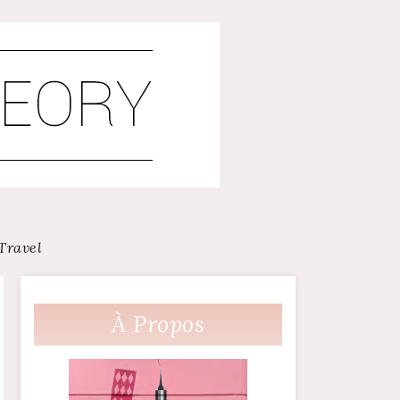
Travel
À Propos