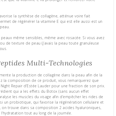
avorise la synthèse de collagène, atténue voire fait
ermet de régénérer la vitamine E qui est elle aussi est un
 peau.
s peaux même sensibles, même avec rosacée. Si vous avez
ou de texture de peau (j’avais la peau toute granuleuse
vous.
Peptides Multi-Technologies
ugmente la production de collagène dans la peau afin de la
dez la composition de ce produit, vous remarquerez que
ight Repair d’Estée Lauder pour une fraction de son prix.
grédient qui a les effets du Botox (sans aucun effet
paralyse les muscles du visage afin d’empêcher les rides de
i un probiotique, qui favorise la régénération cellulaire et
, on trouve dans sa composition 2 acides hyaluroniques,
’hydratation tout au long de la journée.