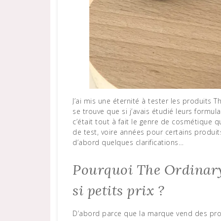
J’ai mis une éternité à tester les produits The Ordinary dont on entendait pourtant parler partout. Il
se trouve que si j’avais étudié leurs formula
c’était tout à fait le genre de cosmétique 
de test, voire années pour certains produit
d’abord quelques clarifications…
Pourquoi The Ordinary 
si petits prix ?
D’abord parce que la marque vend des pro