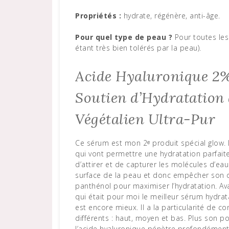
Propriétés :
hydrate, régénère, anti-âge.
Pour quel type de peau ?
Pour toutes les
étant très bien tolérés par la peau).
Acide Hyaluronique 2%
Soutien d’Hydratation 
Végétalien Ultra-Pur
Ce sérum est mon 2ᵉ produit spécial glow. 
qui vont permettre une hydratation parfaite
d’attirer et de capturer les molécules d’eau
surface de la peau et donc empêcher son d
panthénol pour maximiser l’hydratation. Ava
qui était pour moi le meilleur sérum hydra
est encore mieux. Il a la particularité de c
différents : haut, moyen et bas. Plus son po
l’acide hyaluronique pénètre profondément