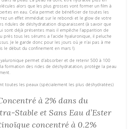
écules alors que les plus grosses vont former un film à
 pertes en eau. Cela permet de bénéficier de toutes les
rrez un effet immédiat sur le rebondi et le glow de votre
tes ridules de déshydratation disparaissent (à savoir que
qui sont déjà présentes mais il empêche l’apparition de
u près tous les sérums a l’acide hyaluronique, il peluche
sus. Je le garde donc pour les jours où je n’ai pas à me
is le début du confinement en mars !).
hyaluronique permet d’absorber et de retenir 500 à 100
 la formation des rides de déshydratation, protège la peau
ement.
 toutes les peaux (spécialement les plus déshydratées)
Concentré à 2% dans du
tra-Stable et Sans Eau d’Ester
tinoïque concentré à 0.2%