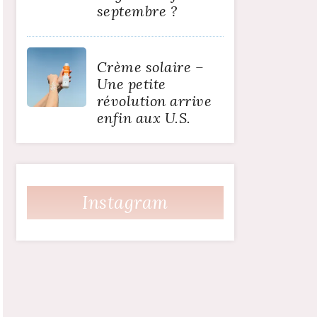
septembre ?
Crème solaire –
Une petite
révolution arrive
enfin aux U.S.
Instagram