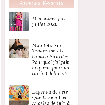
Articles Récents
Mes envies pour
juillet 2026
Mini tote bag
Trader Joe’s &
banane Picard –
Pourquoi j’ai fait
la queue pour un
sac à 3 dollars ?
L’agenda de l’été –
Que faire à Los
Angeles de juin à