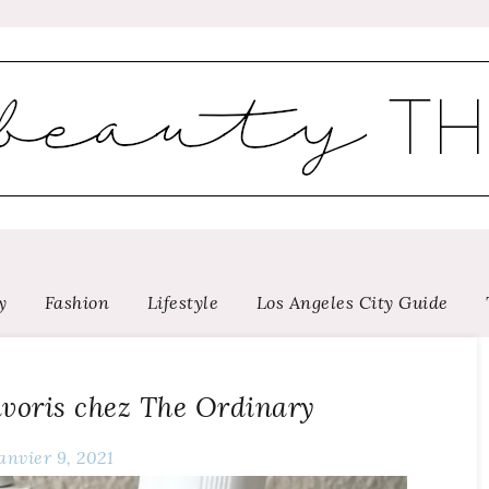
y
Fashion
Lifestyle
Los Angeles City Guide
avoris chez The Ordinary
anvier 9, 2021