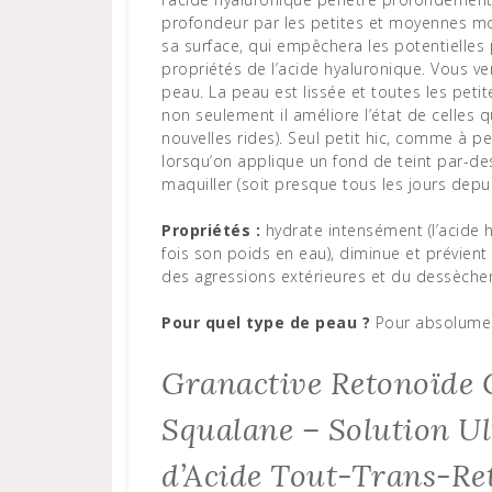
profondeur par les petites et moyennes mol
sa surface, qui empêchera les potentielles
propriétés de l’acide hyaluronique. Vous ve
peau. La peau est lissée et toutes les peti
non seulement il améliore l’état de celles 
nouvelles rides). Seul petit hic, comme à pe
lorsqu’on applique un fond de teint par-des
maquiller (soit presque tous les jours depu
Propriétés :
hydrate intensément (l’acide 
fois son poids en eau), diminue et prévient
des agressions extérieures et du dessèch
Pour quel type de peau ?
Pour absolument
Granactive Retonoïde 
Squalane – Solution Ul
d’Acide Tout-Trans-Re