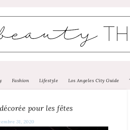
y
Fashion
Lifestyle
Los Angeles City Guide
décorée pour les fêtes
cembre 31, 2020