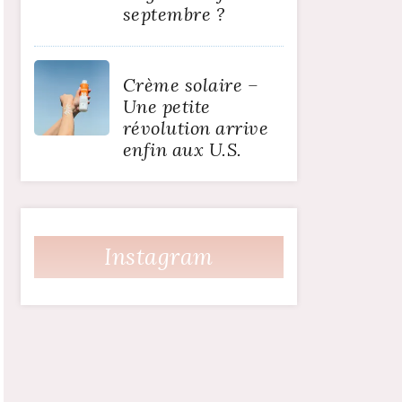
septembre ?
Crème solaire –
Une petite
révolution arrive
enfin aux U.S.
Instagram