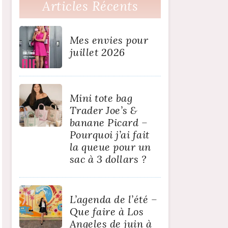
Articles Récents
Mes envies pour
juillet 2026
Mini tote bag
Trader Joe’s &
banane Picard –
Pourquoi j’ai fait
la queue pour un
sac à 3 dollars ?
L’agenda de l’été –
Que faire à Los
Angeles de juin à