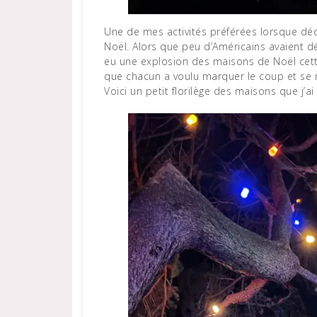
Une de mes activités préférées lorsque décembre arrive : faire de longues balades parmi les maisons
Noël. Alors que peu d’Américains avaient déc
eu une explosion des maisons de Noël cett
que chacun a voulu marquer le coup et se
Voici un petit florilège des maisons que j’a