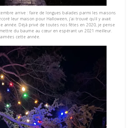
oré leur maison pour Halloween, j’ai trouvé qu’il y avait
e année. Déjà privé de toutes nos fêtes en 2020, je pense
 mettre du baume au cœur en espérant un 2021 meilleur.
i aimées cette année.