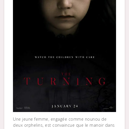
Une jeune femme, engagée comme nounou de
deux orphelins, est convaincue que le manoir dans