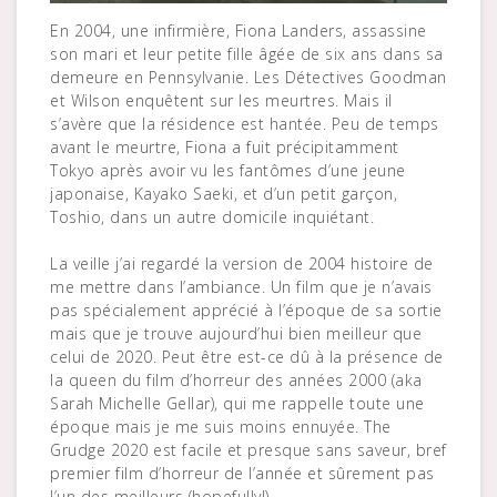
En 2004, une infirmière, Fiona Landers, assassine
son mari et leur petite fille âgée de six ans dans sa
demeure en Pennsylvanie. Les Détectives Goodman
et Wilson enquêtent sur les meurtres. Mais il
s’avère que la résidence est hantée. Peu de temps
avant le meurtre, Fiona a fuit précipitamment
Tokyo après avoir vu les fantômes d’une jeune
japonaise, Kayako Saeki, et d’un petit garçon,
Toshio, dans un autre domicile inquiétant.
La veille j’ai regardé la version de 2004 histoire de
me mettre dans l’ambiance. Un film que je n’avais
pas spécialement apprécié à l’époque de sa sortie
mais que je trouve aujourd’hui bien meilleur que
celui de 2020. Peut être est-ce dû à la présence de
la queen du film d’horreur des années 2000 (aka
Sarah Michelle Gellar), qui me rappelle toute une
époque mais je me suis moins ennuyée. The
Grudge 2020 est facile et presque sans saveur, bref
premier film d’horreur de l’année et sûrement pas
l’un des meilleurs (hopefully!).