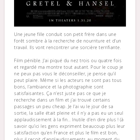
Une jeune fille conduit son petit frère dans une
forêt sombre à la recherche de nourriture et d’un
travail. Ils vont rencontrer une sorcière terrifiante.
Film pénible. J’ai piqué du nez trois ou quatre fois
et regardé ma montre tout autant. Pour le coup je
ne peux pas vous le déconseiller, je pense qu’il
peut plaire. Même si les acteurs ne sont pas tous
bons, l’ambiance et la photographie sont
satisfaisantes. Ça n’est juste pas ce que je
recherche dans un film et j’ai trouvé certains
passages un peu cheap. Je l’ai vu le jour de sa
sortie, la salle était pleine et il n’y a pas eu un seul
applaudissement à la fin… Inutile d’en dire plus ! (à
savoir qu’ici les gens expriment beaucoup plus leur
satisfaction qu’en France et plus le film est bon,
plus il reçoit d’applaudissements au moment du