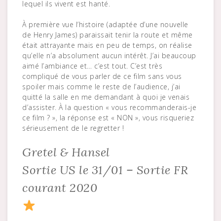
lequel ils vivent est hanté.
À première vue l’histoire (adaptée d’une nouvelle
de Henry James) paraissait tenir la route et même
était attrayante mais en peu de temps, on réalise
qu’elle n’a absolument aucun intérêt. J’ai beaucoup
aimé l’ambiance et… c’est tout. C’est très
compliqué de vous parler de ce film sans vous
spoiler mais comme le reste de l’audience, j’ai
quitté la salle en me demandant à quoi je venais
d’assister. À la question « vous recommanderais-je
ce film ? », la réponse est « NON », vous risqueriez
sérieusement de le regretter !
Gretel & Hansel
Sortie US le 31/01 – Sortie FR
courant 2020