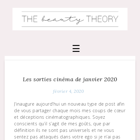
Skip
to
content
Les sorties cinéma de janvier 2020
février 4, 2020
J’inaugure aujourd’hui un nouveau type de post afin
de vous partager chaque mois mes coups de cœur
et déceptions cinématographiques. Soyez
conscients qu’il s’agit de mes goûts, que par
définition ils ne sont pas universels et ne vous
sentez pas attaqués dans votre ego si je n’ai pas