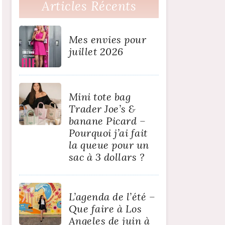
Articles Récents
Mes envies pour
juillet 2026
Mini tote bag
Trader Joe’s &
banane Picard –
Pourquoi j’ai fait
la queue pour un
sac à 3 dollars ?
L’agenda de l’été –
Que faire à Los
Angeles de juin à