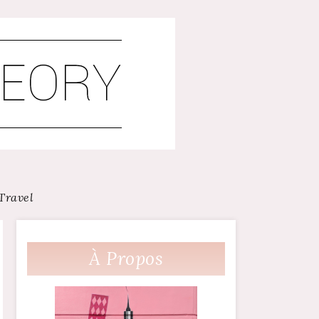
Travel
À Propos