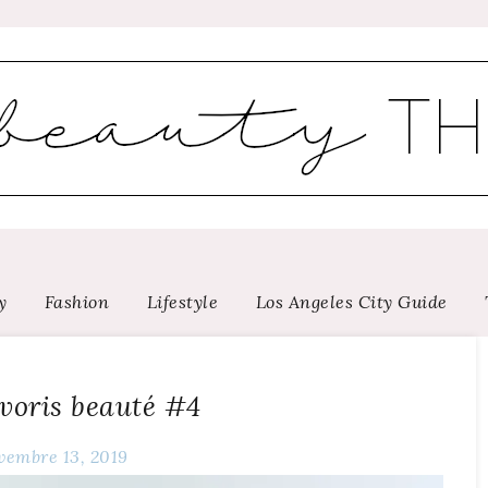
y
Fashion
Lifestyle
Los Angeles City Guide
voris beauté #4
vembre 13, 2019