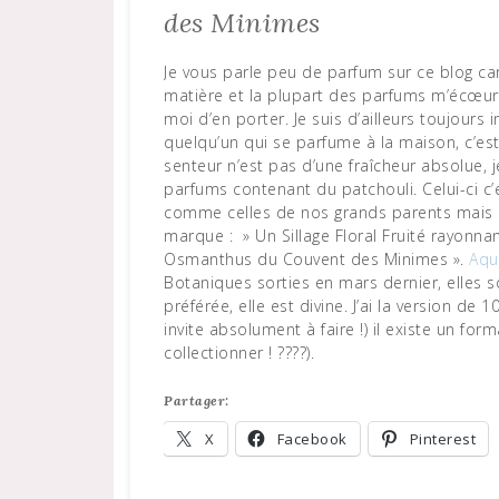
des Minimes
Je vous parle peu de parfum sur ce blog car 
matière et la plupart des parfums m’écœuren
moi d’en porter. Je suis d’ailleurs toujour
quelqu’un qui se parfume à la maison, c’est 
senteur n’est pas d’une fraîcheur absolue, 
parfums contenant du patchouli. Celui-ci c’e
comme celles de nos grands parents mais 
marque : » Un Sillage Floral Fruité rayonna
Osmanthus du Couvent des Minimes ».
Aqu
Botaniques sorties en mars dernier, elles 
préférée, elle est divine. J’ai la version de
invite absolument à faire !) il existe un fo
collectionner ! ????).
Partager:
X
Facebook
Pinterest