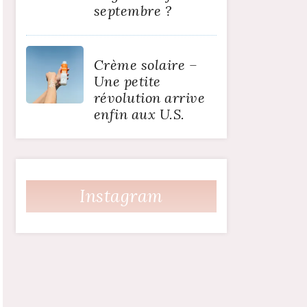
septembre ?
Crème solaire –
Une petite
révolution arrive
enfin aux U.S.
Instagram