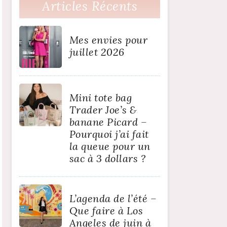
Articles Récents
Mes envies pour
juillet 2026
Mini tote bag
Trader Joe’s &
banane Picard –
Pourquoi j’ai fait
la queue pour un
sac à 3 dollars ?
L’agenda de l’été –
Que faire à Los
Angeles de juin à