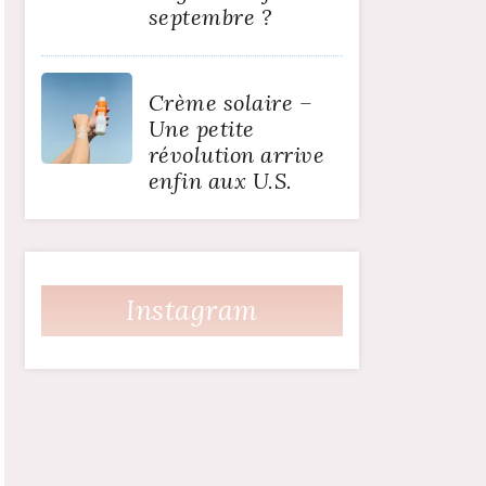
septembre ?
Crème solaire –
Une petite
révolution arrive
enfin aux U.S.
Instagram