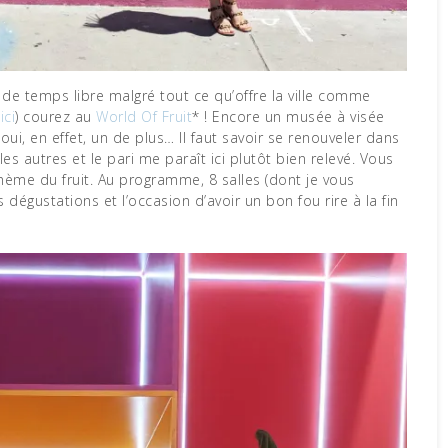
t
ici
) courez au
World Of Fruit
* ! Encore un musée à visée
ui, en effet, un de plus… Il faut savoir se renouveler dans
les autres et le pari me paraît ici plutôt bien relevé. Vous
 thème du fruit. Au programme, 8 salles (dont je vous
dégustations et l’occasion d’avoir un bon fou rire à la fin