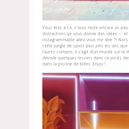
Vous êtes à LA, il vous reste encore un peu de temps libre malgré tout ce qu’offre la ville comme
distractions (je vous donne des idées
ici
e
instagrammable allez-vous me dire ?! Alors o
cette jungle de spots plus jolis les uns que 
l’aurez compris, il s’agit d’un musée sur le
dévoile quelques recoins dans ce post), des 
dans la piscine de billes. Enjoy !