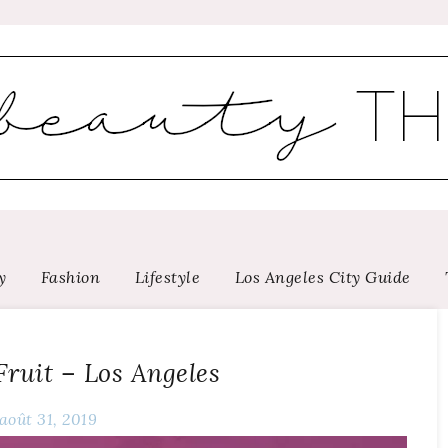
y
Fashion
Lifestyle
Los Angeles City Guide
Fruit – Los Angeles
août 31, 2019