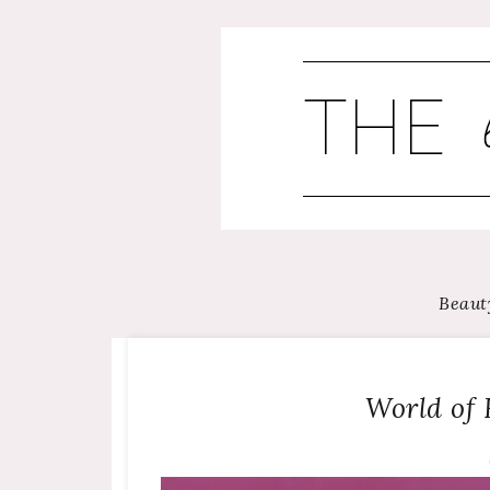
Skip
to
content
Beaut
World of 