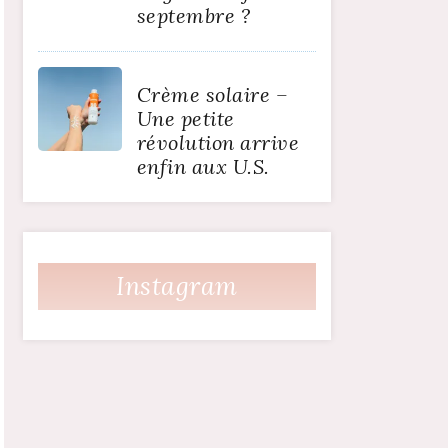
septembre ?
Crème solaire –
Une petite
révolution arrive
enfin aux U.S.
Instagram