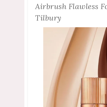
Airbrush Flawless F
Tilbury