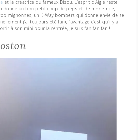
le
et la créatrice du fameux Bisou. L’esprit d’Aigle reste
lui donne un bon petit coup de peps et de modernité,
e trop mignonnes, un K-Way bombers qui donne envie de se
lement j’ai toujours été fan), l’avantage c’est qu’il y a
rtir à son mini pour la rentrée, je suis fan fan fan !
Boston