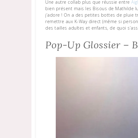
Une autre collab plus que réussie entre
Aig
bien présent mais les Bisous de Mathilde 
j’adore ! On a des petites bottes de plui
remettre aux K-Way direct (même si personnel
des tailles adultes et enfants, de quoi s’asso
Pop-Up Glossier – 