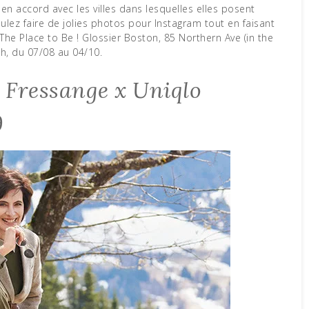
 en accord avec les villes dans lesquelles elles posent
voulez faire de jolies photos pour Instagram tout en faisant
t The Place to Be ! Glossier Boston, 85 Northern Ave (in the
9h, du 07/08 au 04/10.
a Fressange x Uniqlo
9