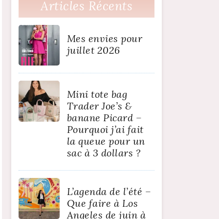
Articles Récents
Mes envies pour
juillet 2026
Mini tote bag
Trader Joe’s &
banane Picard –
Pourquoi j’ai fait
la queue pour un
sac à 3 dollars ?
L’agenda de l’été –
Que faire à Los
Angeles de juin à