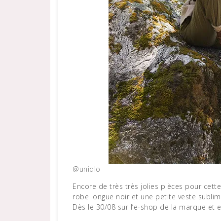
@uniqlo
Encore de très très jolies pièces pour cett
robe longue noir et une petite veste sublim
Dès le 30/08 sur l’e-shop de la marque et