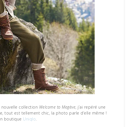
e nouvelle collection
Welcome to Megève
, j’ai repéré une
e, tout est tellement chic, la photo parle d’elle même !
 en boutique
Uniqlo
.