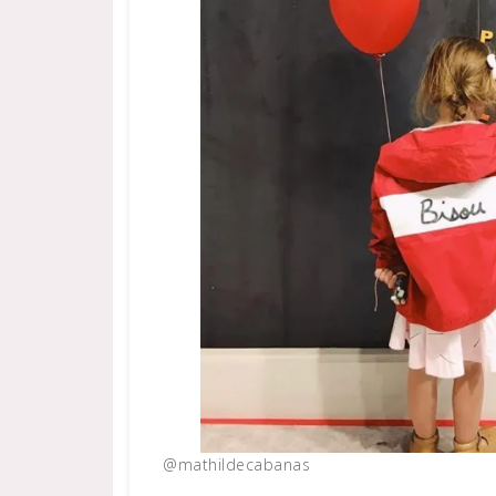
@mathildecabanas