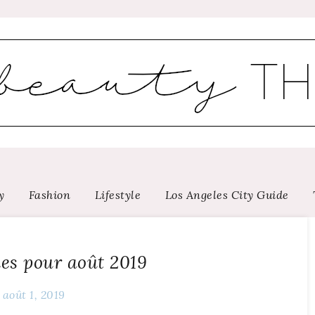
y
Fashion
Lifestyle
Los Angeles City Guide
es pour août 2019
août 1, 2019