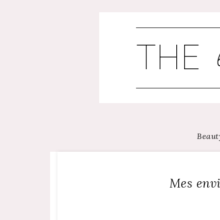
Skip
to
content
Beaut
Mes envi