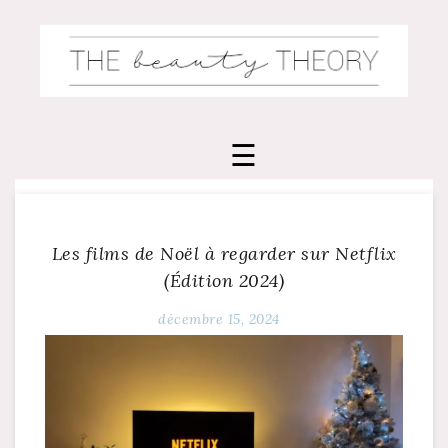
Skip
to
content
Les films de Noël à regarder sur Netflix
(Édition 2024)
décembre 15, 2024