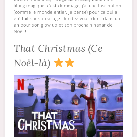
lifting magique, c’est dommage, j’ai une fascination
(comme le monde entier, je pense) pour ce qui a
été fait sur son visage. Rendez-vous donc dans un
an pour son glow up et son prochain nanar de
Noël !
That Christmas (Ce
Noël-là)