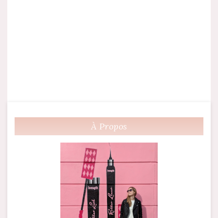
À Propos