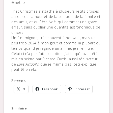
@netflix
That Christmas s’attache à plusieurs récits croisés
autour de l’amour et de la solitude, de la famille et
des amis, et du Père Noël qui commet une grave
erreur, sans oublier une quantité astronomique de
dindes !
Un film mignon, très souvent émouvant, mais un
peu trop 2024 à mon goût et comme la plupart du
temps quand je regarde un animé, je m’ennuie.
Celui-ci n’a pas fait exception. J’ai lu qu’il avait été
mis en scène par Richard Curtis, aussi réalisateur
de
Love Actually
, que je n’aime pas, ceci explique
peut-être cela.
Partager:
X
Facebook
Pinterest
Similaire