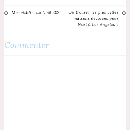
Où trouver les plus belles
Navigation
Ma wishlist de Noël 2024
maisons décorées pour
Noël à Los Angeles ?
de
l’article
Commenter