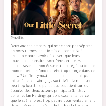
@netflix
Deux anciens amants, qui ne se sont pas séparés
en bons termes, sont forcés de passer Noël
ensemble après avoir découvert que leurs
nouveaux partenaires sont frères et sœurs.
Le contraste de mon écran est mal réglé ou tout le
monde porte un fond de teint trop orange dans ce
show ? Un film sympathique, mais qui aurait pu
mieux faire, certains gags sont définitivement un
peu trop lourds. Je pense que tout tient sur les
épaules des deux acteurs principaux (Lindsay
Lohan et Ian Harding) qui sont excellents, parce
que le scénario est trop pauvre pour véritablement
divertir. Pour info, il s’agit de Lindsay Lohan pré-