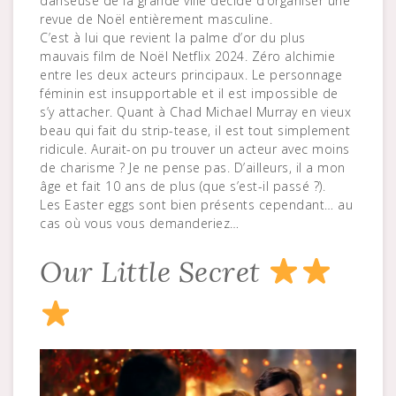
danseuse de la grande ville décide d’organiser une
revue de Noël entièrement masculine.
C’est à lui que revient la palme d’or du plus
mauvais film de Noël Netflix 2024. Zéro alchimie
entre les deux acteurs principaux. Le personnage
féminin est insupportable et il est impossible de
s’y attacher. Quant à Chad Michael Murray en vieux
beau qui fait du strip-tease, il est tout simplement
ridicule. Aurait-on pu trouver un acteur avec moins
de charisme ? Je ne pense pas. D’ailleurs, il a mon
âge et fait 10 ans de plus (que s’est-il passé ?).
Les Easter eggs sont bien présents cependant… au
cas où vous vous demanderiez…
Our Little Secret