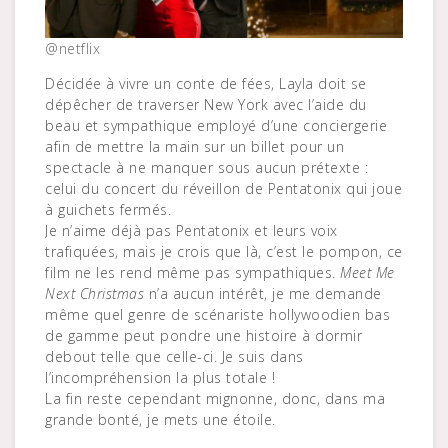
@netflix
Décidée à vivre un conte de fées, Layla doit se
dépêcher de traverser New York avec l’aide du
beau et sympathique employé d’une conciergerie
afin de mettre la main sur un billet pour un
spectacle à ne manquer sous aucun prétexte :
celui du concert du réveillon de Pentatonix qui joue
à guichets fermés.
Je n’aime déjà pas Pentatonix et leurs voix
trafiquées, mais je crois que là, c’est le pompon, ce
film ne les rend même pas sympathiques.
Meet Me
Next Christmas
n’a aucun intérêt, je me demande
même quel genre de scénariste hollywoodien bas
de gamme peut pondre une histoire à dormir
debout telle que celle-ci. Je suis dans
l’incompréhension la plus totale !
La fin reste cependant mignonne, donc, dans ma
grande bonté, je mets une étoile.