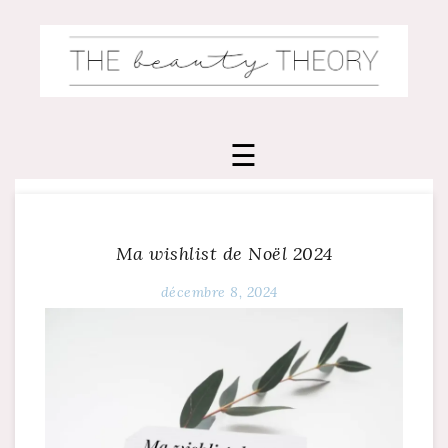
Skip
to
content
Ma wishlist de Noël 2024
décembre 8, 2024