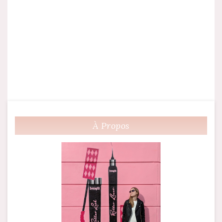
À Propos