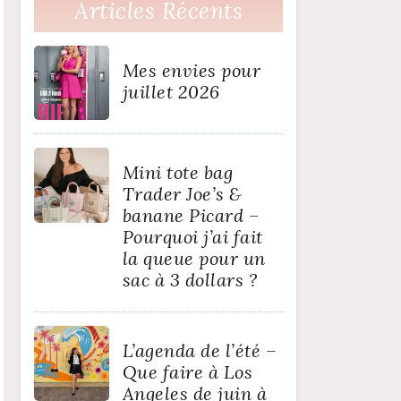
Articles Récents
Mes envies pour
juillet 2026
Mini tote bag
Trader Joe’s &
banane Picard –
Pourquoi j’ai fait
la queue pour un
sac à 3 dollars ?
L’agenda de l’été –
Que faire à Los
Angeles de juin à