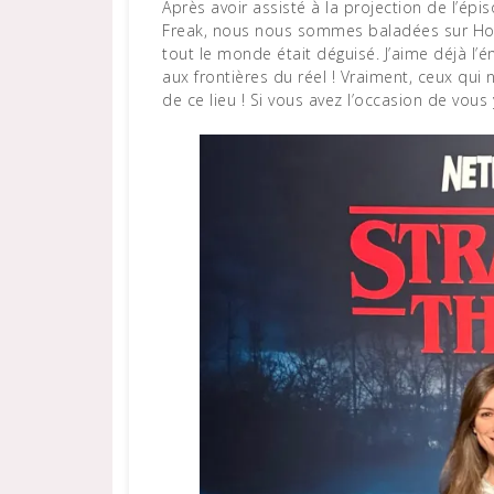
Après avoir assisté à la projection de l’épi
Freak, nous nous sommes baladées sur Holl
tout le monde était déguisé. J’aime déjà l’é
aux frontières du réel ! Vraiment, ceux qui
de ce lieu ! Si vous avez l’occasion de vou