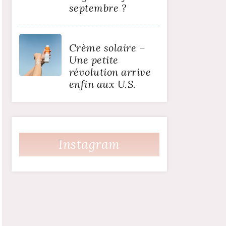
septembre ?
Crème solaire –
Une petite
révolution arrive
enfin aux U.S.
Instagram