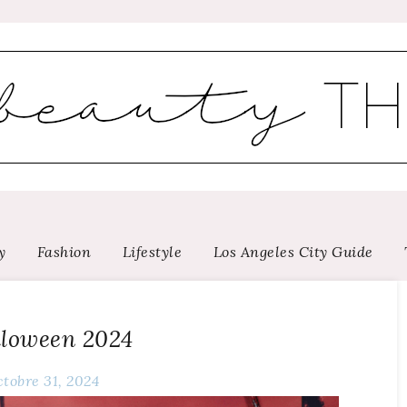
y
Fashion
Lifestyle
Los Angeles City Guide
loween 2024
ctobre 31, 2024