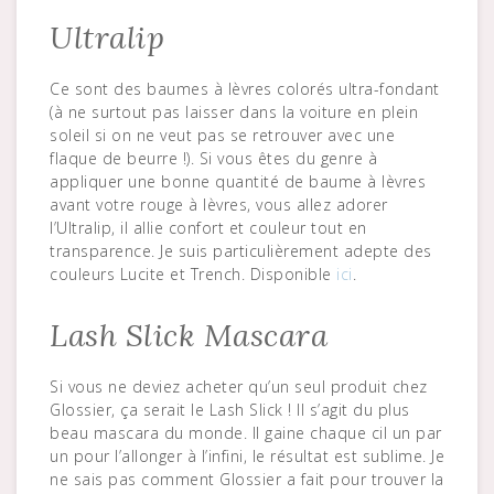
Ultralip
Ce sont des baumes à lèvres colorés ultra-fondant
(à ne surtout pas laisser dans la voiture en plein
soleil si on ne veut pas se retrouver avec une
flaque de beurre !). Si vous êtes du genre à
appliquer une bonne quantité de baume à lèvres
avant votre rouge à lèvres, vous allez adorer
l’Ultralip, il allie confort et couleur tout en
transparence. Je suis particulièrement adepte des
couleurs Lucite et Trench. Disponible
ici
.
Lash Slick Mascara
Si vous ne deviez acheter qu’un seul produit chez
Glossier, ça serait le Lash Slick ! Il s’agit du plus
beau mascara du monde. Il gaine chaque cil un par
un pour l’allonger à l’infini, le résultat est sublime. Je
ne sais pas comment Glossier a fait pour trouver la