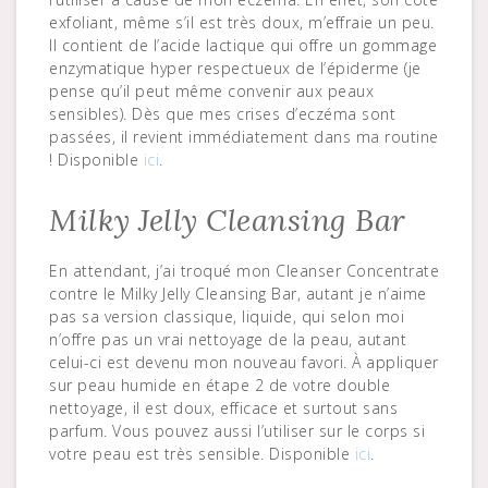
exfoliant, même s’il est très doux, m’effraie un peu.
Il contient de l’acide lactique qui offre un gommage
enzymatique hyper respectueux de l’épiderme (je
pense qu’il peut même convenir aux peaux
sensibles). Dès que mes crises d’eczéma sont
passées, il revient immédiatement dans ma routine
! Disponible
ici
.
Milky Jelly Cleansing Bar
En attendant, j’ai troqué mon Cleanser Concentrate
contre le Milky Jelly Cleansing Bar, autant je n’aime
pas sa version classique, liquide, qui selon moi
n’offre pas un vrai nettoyage de la peau, autant
celui-ci est devenu mon nouveau favori. À appliquer
sur peau humide en étape 2 de votre double
nettoyage, il est doux, efficace et surtout sans
parfum. Vous pouvez aussi l’utiliser sur le corps si
votre peau est très sensible. Disponible
ici
.