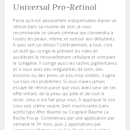
Universal Pro-Retinol
Parce qu’il est absolument indispensable d’avoir un
rétinol dans sa routine de soin, je vous
recommande ce sérum crémeux qui conviendra à
toutes les peaux, même, et surtout aux débutants.
À quoi sert un rétinol ? Littéralement, à tout, c’est
un actif qui corrige et prévient les rides en
accélérant le renouvellement cellulaire et stimulant
le collagène. Il corrige aussi les taches pigmentaires
et si vous avez des irrégularités de teint, des
boutons ou des pores un peu trop visibles, il agira
sur tous ces problèmes. Si vous n’avez jamais
essayé de rétinol parce que vous aviez peur de cet
effet irritant, de la peau qui pèle et de tout le
reste, celui-ci est fait pour vous. À appliquer le soir
sous une crème neutre, bien nourrissante (sans
actifs) type After Baume ou Cicaplast Baume La
Roche Posay. Commencez par une application par
semaine le 1ᵉʳ mois, puis 2 applications par