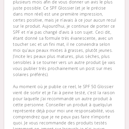
plusieurs mois afin de vous donner un avis le plus
juste possible. Ce SPF Glossier (et je le précise
dans mon réel) est une première impression,
certes positive, mais je n’avais à ce jour aucun recul
sur le produit. Aujourd’hui, je continue de porter ce
SPF et n’ai pas changé d’avis à son sujet. Ceci dit,
étant donné sa formule très évanescente, avec un
toucher sec et un fini mat, il ne conviendra selon
moi qu’aux peaux mixtes à grasses, plutôt jeunes.
J’incite les peaux plus matures, plus sèches, plus
sensibles à se tourner vers un autre produit (je vais
vous publier très prochainement un post sur mes
solaires préférés).
Au moment où je publie ce reel, le SPF 50 Glossier
vient de sortir et je l’ai à peine testé, c’est la raison
pour laquelle j’ai recommandé un autre produit à
cette personne. Conseiller un produit à quelqu’un
représente déjà pour moi une responsabilité, vous
comprendrez que je ne peux pas faire n’importe
quoi. Je vous recommande des produits testés
largement en amont sur lesquels je n’ai aucun