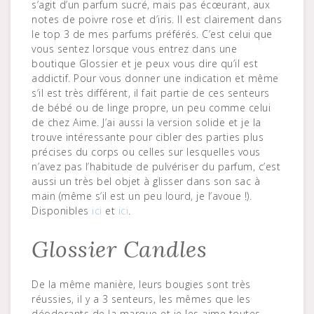
s’agit d’un parfum sucré, mais pas écœurant, aux
notes de poivre rose et d’iris. Il est clairement dans
le top 3 de mes parfums préférés. C’est celui que
vous sentez lorsque vous entrez dans une
boutique Glossier et je peux vous dire qu’il est
addictif. Pour vous donner une indication et même
s’il est très différent, il fait partie de ces senteurs
de bébé ou de linge propre, un peu comme celui
de chez Aime. J’ai aussi la version solide et je la
trouve intéressante pour cibler des parties plus
précises du corps ou celles sur lesquelles vous
n’avez pas l’habitude de pulvériser du parfum, c’est
aussi un très bel objet à glisser dans son sac à
main (même s’il est un peu lourd, je l’avoue !).
Disponibles
ici
et
ici
.
Glossier Candles
De la même manière, leurs bougies sont très
réussies, il y a 3 senteurs, les mêmes que les
déodorants de la marque et je les aime toutes.