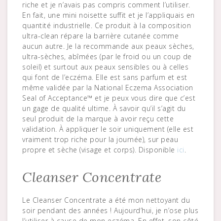
riche et je n’avais pas compris comment l’utiliser.
En fait, une mini noisette suffit et je l’appliquais en
quantité industrielle. Ce produit à la composition
ultra-clean répare la barrière cutanée comme
aucun autre. Je la recommande aux peaux sèches,
ultra-sèches, abîmées (par le froid ou un coup de
soleil) et surtout aux peaux sensibles ou à celles
qui font de l’eczéma. Elle est sans parfum et est
même validée par la National Eczema Association
Seal of Acceptance™ et je peux vous dire que c’est
un gage de qualité ultime. À savoir qu’il s’agit du
seul produit de la marque à avoir reçu cette
validation. À appliquer le soir uniquement (elle est
vraiment trop riche pour la journée), sur peau
propre et sèche (visage et corps). Disponible
ici
.
Cleanser Concentrate
Le Cleanser Concentrate a été mon nettoyant du
soir pendant des années ! Aujourd’hui, je n’ose plus
l’utiliser à cause de mon eczéma. En effet, son côté