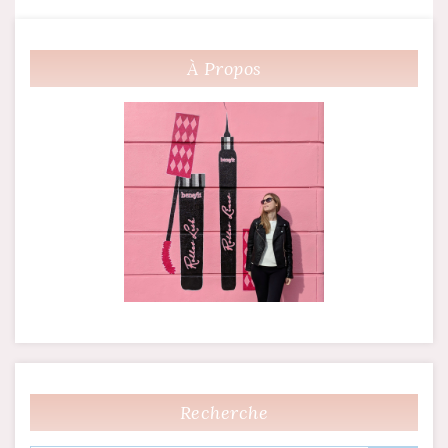
À Propos
Recherche