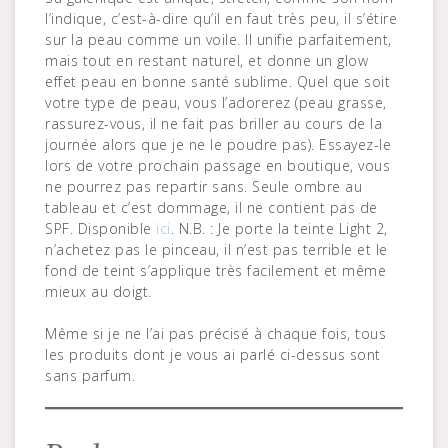
l’indique, c’est-à-dire qu’il en faut très peu, il s’étire
sur la peau comme un voile. Il unifie parfaitement,
mais tout en restant naturel, et donne un glow
effet peau en bonne santé sublime. Quel que soit
votre type de peau, vous l’adorerez (peau grasse,
rassurez-vous, il ne fait pas briller au cours de la
journée alors que je ne le poudre pas). Essayez-le
lors de votre prochain passage en boutique, vous
ne pourrez pas repartir sans. Seule ombre au
tableau et c’est dommage, il ne contient pas de
SPF. Disponible
ici
. N.B. : Je porte la teinte Light 2,
n’achetez pas le pinceau, il n’est pas terrible et le
fond de teint s’applique très facilement et même
mieux au doigt.
Même si je ne l’ai pas précisé à chaque fois, tous
les produits dont je vous ai parlé ci-dessus sont
sans parfum.