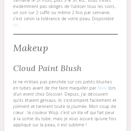
semaine le 2ᵉ mois, puis 3 le 3ᵉ, etc. Vous n’êtes
évidemment pas obligés de l’utiliser tous les soirs,
un soir sur 2 suffit ou même 2 fois par semaine,
c’est selon la tolérance de votre peau. Disponible
ici
.
Makeup
Cloud Paint Blush
Je ne m’étais pas penchée sur ces petits blushes
en tubes avant de me faire maquiller par
Nikki
lors
d’un event chez Glossier. Depuis, j’ai découvert
qu’ils étaient géniaux, ils s’estompent facilement et
joliment et tiennent toute la journée. Mon coup de
cœur : la couleur Wisp, c’est un lila vif qui fait peur
à la sortie du tube, mais je vous assure qu’une fois
appliqué sur la peau, il est sublime !