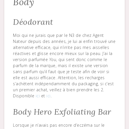
Body
Déodorant
Moi qui ne jurais que par le N3 de chez Agent
Nateur depuis des années, je lui ai enfin trouvé une
alternative efficace, qui n’irrite pas mes aisselles
réactives et glisse encore mieux sur la peau. J’ai la
version parfumée
You
, qui sent donc comme le
parfum de la marque, mais il existe une version
sans parfum qu’il faut que je teste afin de voir si
elle est aussi efficace. Attention, les recharges
s’achètent indépendamment du packaging, si c’est
un premier achat, veillez à bien prendre les 2.
Disponible
ici
et
ici
.
Body Hero Exfoliating Bar
Lorsque je n’avais pas encore d’eczéma sur le