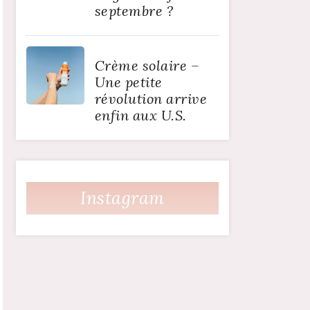
septembre ?
Crème solaire –
Une petite
révolution arrive
enfin aux U.S.
Instagram