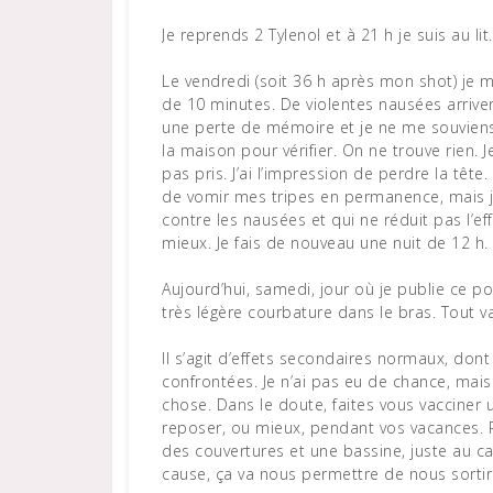
Je reprends 2 Tylenol et à 21 h je suis au lit.
Le vendredi (soit 36 h après mon shot) je 
de 10 minutes. De violentes nausées arriven
une perte de mémoire et je ne me souviens p
la maison pour vérifier. On ne trouve rien. 
pas pris. J’ai l’impression de perdre la tête
de vomir mes tripes en permanence, mais je
contre les nausées et qui ne réduit pas l’ef
mieux. Je fais de nouveau une nuit de 12 h.
Aujourd’hui, samedi, jour où je publie ce p
très légère courbature dans le bras. Tout va
Il s’agit d’effets secondaires normaux, don
confrontées. Je n’ai pas eu de chance, mais
chose. Dans le doute, faites vous vacciner 
reposer, ou mieux, pendant vos vacances. P
des couvertures et une bassine, juste au c
cause, ça va nous permettre de nous sortir