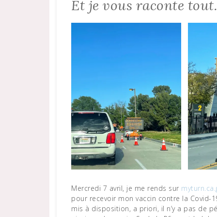
Et je vous raconte tou
Mercredi 7 avril, je me rends sur
myturn.ca.
pour recevoir mon vaccin contre la Covid-1
mis à disposition, a priori, il n’y a pas de 