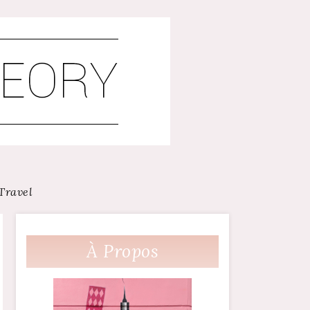
Travel
À Propos