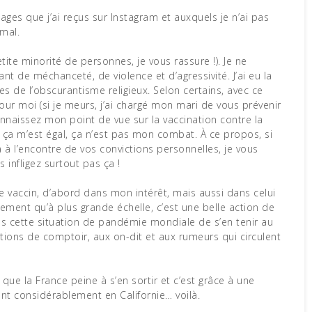
ages que j’ai reçus sur Instagram et auxquels je n’ai pas
 mal.
etite minorité de personnes, je vous rassure !). Je ne
ant de méchanceté, de violence et d’agressivité. J’ai eu la
es de l’obscurantisme religieux. Selon certains, avec ce
t pour moi (si je meurs, j’ai chargé mon mari de vous prévenir
nnaissez mon point de vue sur la vaccination contre la
, ça m’est égal, ça n’est pas mon combat. À ce propos, si
 à l’encontre de vos convictions personnelles, je vous
s infligez surtout pas ça !
ce vaccin, d’abord dans mon intérêt, mais aussi dans celui
ment qu’à plus grande échelle, c’est une belle action de
ans cette situation de pandémie mondiale de s’en tenir au
tions de comptoir, aux on-dit et aux rumeurs qui circulent
que la France peine à s’en sortir et c’est grâce à une
nt considérablement en Californie… voilà.