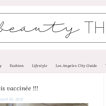
y
Fashion
Lifestyle
Los Angeles City Guide
is vaccinée !!!
avril 10, 2021