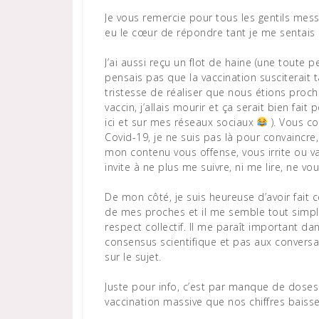
Je vous remercie pour tous les gentils mess
eu le cœur de répondre tant je me sentais
J’ai aussi reçu un flot de haine (une toute p
pensais pas que la vaccination susciterait t
tristesse de réaliser que nous étions proch
vaccin, j’allais mourir et ça serait bien fai
ici et sur mes réseaux sociaux
). Vous co
Covid-19, je ne suis pas là pour convaincre
mon contenu vous offense, vous irrite ou va
invite à ne plus me suivre, ni me lire, ne vou
De mon côté, je suis heureuse d’avoir fait 
de mes proches et il me semble tout simple
respect collectif. Il me paraît important d
consensus scientifique et pas aux conversa
sur le sujet.
Juste pour info, c’est par manque de doses 
vaccination massive que nos chiffres baisse