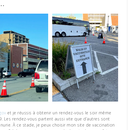
t…
gov
et je réussis à obtenir un rendez-vous le soir même
9. Les rendez-vous partent aussi vite que d’autres sont
pénurie. À ce stade, je peux choisir mon site de vaccination