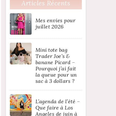
Articles Récents
Mes envies pour
juillet 2026
Mini tote bag
Trader Joe’s &
banane Picard –
Pourquoi j’ai fait
la queue pour un
sac à 3 dollars ?
L’agenda de l’été –
Que faire à Los
Angeles de juin à