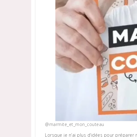
@marmite_et_mon_couteau
Lorsque je n’ai plus d’idées pour préparer 