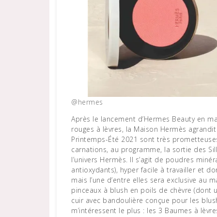
@hermes
Après le lancement d’Hermes Beauty en mar
rouges à lèvres, la Maison Hermès agrandi
Printemps-Été 2021 sont très prometteuses
carnations, au programme, la sortie des Sil
l’univers Hermès. Il s’agit de poudres minér
antioxydants), hyper facile à travailler et d
mais l’une d’entre elles sera exclusive au m
pinceaux à blush en poils de chèvre (dont un
cuir avec bandoulière conçue pour les blush
m’intéressent le plus : les 3 Baumes à lèvre