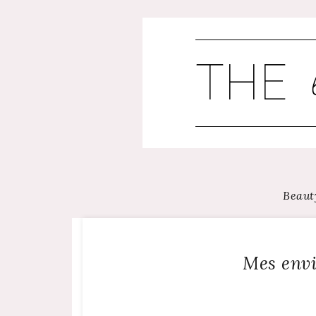
Skip
to
content
Beaut
Mes envi