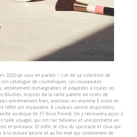
s 2020 (je vous en parlais
ici
) et de sa collection de
t son catalogue de cosmétiques. Les nouveautés
, entièrement rechargeables et adaptées à toutes les
ky Blushes, inspirés de la vaste palette de roses de
ales extrêmement fines, enrichies en vitamine E (riche en
ont l’effet est modulable. 8 couleurs seront disponibles,
arché asiatique (le 37 Rose Poivré). On y retrouvera aussi 2
 taille voyage), qui ont l’air fabuleux et une pochette en
es et pinceaux. Et enfin, le clou du spectacle et ceux qui
s à la texture beurre et au fini mat qui contiennent de