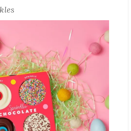
nkles