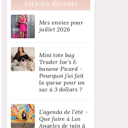
Articles Récents
Mes envies pour
juillet 2026
Mini tote bag
Trader Joe’s &
banane Picard –
Pourquoi j’ai fait
la queue pour un
sac à 3 dollars ?
L’agenda de l’été –
Que faire à Los
Angeles de juin à