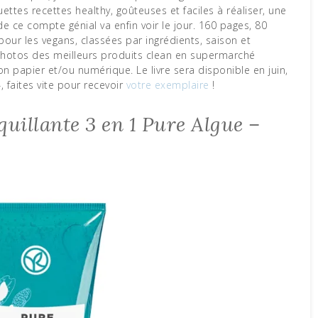
ettes recettes healthy, goûteuses et faciles à réaliser, une
 de ce compte génial va enfin voir le jour. 160 pages, 80
our les vegans, classées par ingrédients, saison et
photos des meilleurs produits clean en supermarché
 papier et/ou numérique. Le livre sera disponible en juin,
 faites vite pour recevoir
votre exemplaire
!
illante 3 en 1 Pure Algue –