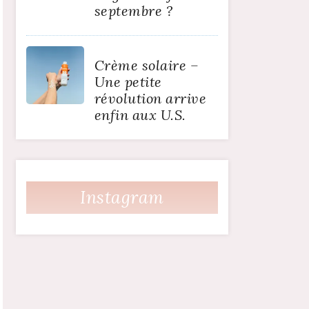
septembre ?
Crème solaire –
Une petite
révolution arrive
enfin aux U.S.
Instagram