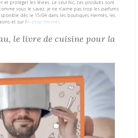
 et protéger les lèvres. Le seul hic, ces produits sont
t comme vous le savez, je ne n’aime pas trop les parfums
isponible dès le 15/04 dans les boutiques Hermès, les
ins et sur l’
e-shop Hermès
.
, le livre de cuisine pour la