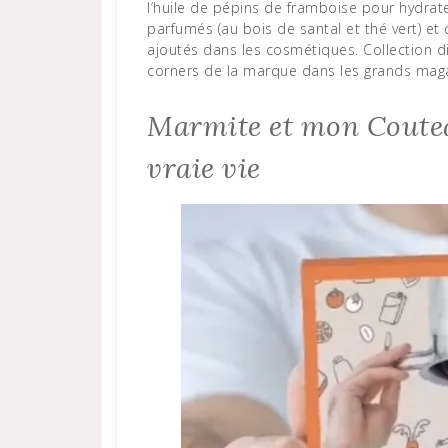
l’huile de pépins de framboise pour hydrater
parfumés (au bois de santal et thé vert) e
ajoutés dans les cosmétiques. Collection d
corners de la marque dans les grands magas
Marmite et mon Couteau
vraie vie