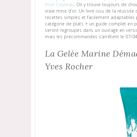
mon Couteau
. On y trouve toujours de chou
vraie mine d’or. Un livre issu de la réussite
recettes simples et facilement adaptables p
catégorie de plats + un guide complet en 
seront regroupés dans un ouvrage en version
mais les précommandes s’arrêtent le 07/04,
La Gelée Marine Démaqu
Yves Rocher