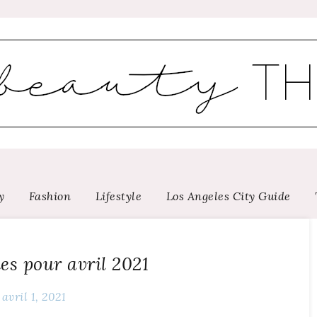
y
Fashion
Lifestyle
Los Angeles City Guide
es pour avril 2021
avril 1, 2021