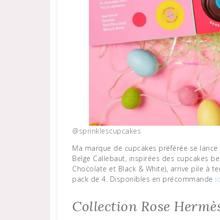
@sprinklescupcakes
Ma marque de cupcakes préférée se lance dans le chocolat ! Un assortiment de 4 barres de chocolat
Belge Callebaut, inspirées des cupcakes best
Chocolate et Black & White), arrive pile à 
pack de 4. Disponibles en précommande
ic
Collection Rose Hermè