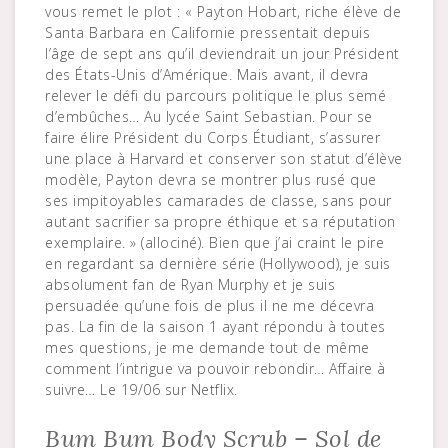
vous remet le plot : « Payton Hobart, riche élève de
Santa Barbara en Californie pressentait depuis
l’âge de sept ans qu’il deviendrait un jour Président
des États-Unis d’Amérique. Mais avant, il devra
relever le défi du parcours politique le plus semé
d’embûches… Au lycée Saint Sebastian. Pour se
faire élire Président du Corps Étudiant, s’assurer
une place à Harvard et conserver son statut d’élève
modèle, Payton devra se montrer plus rusé que
ses impitoyables camarades de classe, sans pour
autant sacrifier sa propre éthique et sa réputation
exemplaire. » (allociné). Bien que j’ai craint le pire
en regardant sa dernière série (Hollywood), je suis
absolument fan de Ryan Murphy et je suis
persuadée qu’une fois de plus il ne me décevra
pas. La fin de la saison 1 ayant répondu à toutes
mes questions, je me demande tout de même
comment l’intrigue va pouvoir rebondir… Affaire à
suivre… Le 19/06 sur Netflix.
Bum Bum Body Scrub – Sol de