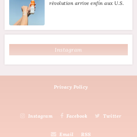
révolution arrive enfin aux U.S.
Instagram
Privacy Policy
Instagram
Facebook
Twitter
Email
RSS