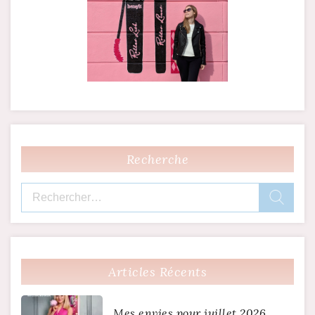
Recherche
Rechercher :
Articles Récents
Mes envies pour juillet 2026