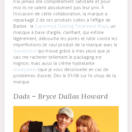
n’ai jamais été complètement satisfaite et pour
moi ils ne valent absolument pas leur prix. À
l’occasion de cette collaboration, la marque a
repackagé 2 de ses produits cultes à l’effigie de
Barbie : le
Supermud Clearing Treatment Mask
, un
masque à base d’argile, clarifiant, qui exfolie
légèrement, débouche les pores et lutte contre les
imperfections (le seul produit de la marque avec le
Gravitymud
qui trouve grâce à mes yeux) que je
vais me racheter tellement le packaging est
mignon; mais aussi la crème hydratante
Glowstarter
(que je vous déconseille en cas de
problèmes d’acné). Dès le 01/06 sur l’e-shop de la
marque.
Dads – Bryce Dallas Howard