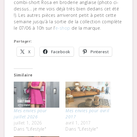
combi-short Rosa en broderie anglaise (photo ci-
dessus… je me vois déjà très bien dedans cet été
!). Les autres pièces arriveront petit à petit cette
semaine jusqu’à la sortie de la collection complète
le 07/06 à 10h sur l’
e-shop
de la marque.
Partager:
X
Facebook
Pinterest
Similaire
Mes envies pour
Mes envies pour avril
juillet 2026
2017
juillet 1, 2026
avril 1, 2017
Dans "Lifestyle"
Dans "Lifestyle"