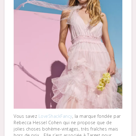
Vous savez
LoveShackFancy
, la marque fondée par
Rebecca Hessel Cohen qui ne propose que de
jolies choses bohème-vintages, très fraîches mais
hors de prix… Elle s’est associée à Target pour