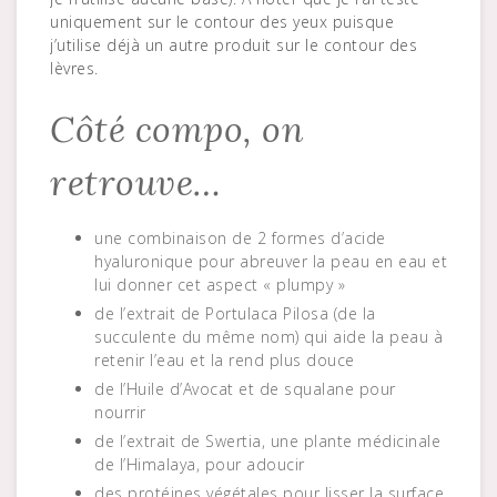
uniquement sur le contour des yeux puisque
j’utilise déjà un autre produit sur le contour des
lèvres.
Côté compo, on
retrouve…
une combinaison de 2 formes d’acide
hyaluronique pour abreuver la peau en eau et
lui donner cet aspect « plumpy »
de l’extrait de Portulaca Pilosa (de la
succulente du même nom) qui aide la peau à
retenir l’eau et la rend plus douce
de l’Huile d’Avocat et de squalane pour
nourrir
de l’extrait de Swertia, une plante médicinale
de l’Himalaya, pour adoucir
des protéines végétales pour lisser la surface