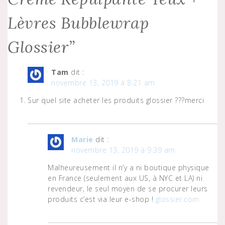
Lèvres Bubblewrap
Glossier
”
Tam
dit :
novembre 13, 2019 à 8:21 am
Sur quel site acheter les produits glossier ???merci
Marie
dit :
novembre 13, 2019 à 9:39 am
Malheureusement il n’y a ni boutique physique
en France (seulement aux US, à NYC et LA) ni
revendeur, le seul moyen de se procurer leurs
produits c’est via leur e-shop !
glossier.com