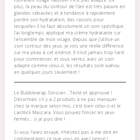
plus, la peau du contour de l’œil est très pauvre en
glandes sébacées et à tendance à rapidement
perdre son hydratation, des raisons pour
lesquelles il lui faut absolument un soin spécifique.
J’ai longtemps appliqué ma crème hydratante sur
l’ensemble de mon visage, depuis que j’utilise un
soin contour des yeux, je vois une réelle différence
sur ma peau à cet endroit. Il n’est jamais trop tard
pour commencer, et vous verrez, avec un soin
adapté comme celui-ci, les résultats sont wahou
en quelques jours seulement !
Le Bubblewrap Glossier… Testé et approuvé !
Désormais s’il y a 2 produits à ne pas manquer
chez la marque selon moi, c’est bien celui-ci et le
Lashlick Mascara. Vous pouvez foncer les yeux
fermés… si je puis dire !
Si vous l’avez essayé, n’hésitez pas à me dire en
commentaires ce que vous en avez pensé !