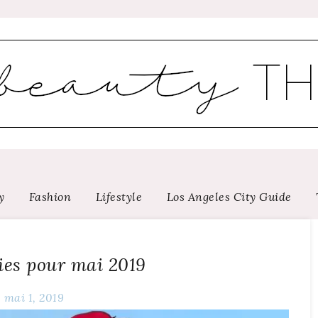
y
Fashion
Lifestyle
Los Angeles City Guide
ies pour mai 2019
mai 1, 2019