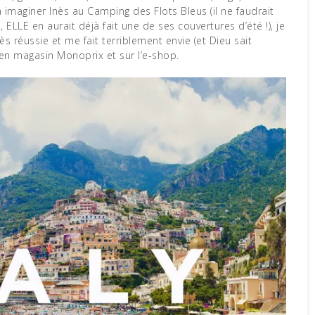
imaginer Inès au Camping des Flots Bleus (il ne faudrait
LLE en aurait déjà fait une de ses couvertures d’été !), je
ès réussie et me fait terriblement envie (et Dieu sait
 en magasin Monoprix et sur l’e-shop.