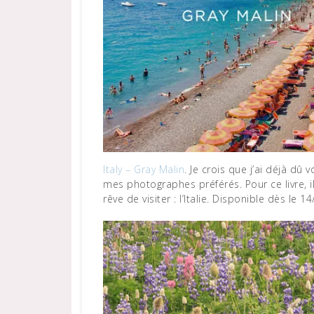
Italy – Gray Malin
. Je crois que j’ai déjà dû 
mes photographes préférés. Pour ce livre, i
rêve de visiter : l’Italie. Disponible dès le 14