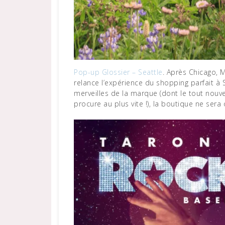
Pop-up Glossier – Seattle
. Après Chicago, 
relance l’expérience du shopping parfait à 
merveilles de la marque (dont le tout nouv
procure au plus vite !), la boutique ne sera