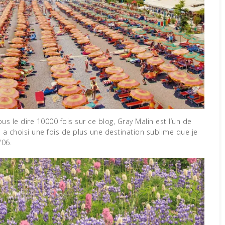
vous le dire 10000 fois sur ce blog, Gray Malin est l’un de
l a choisi une fois de plus une destination sublime que je
/06.