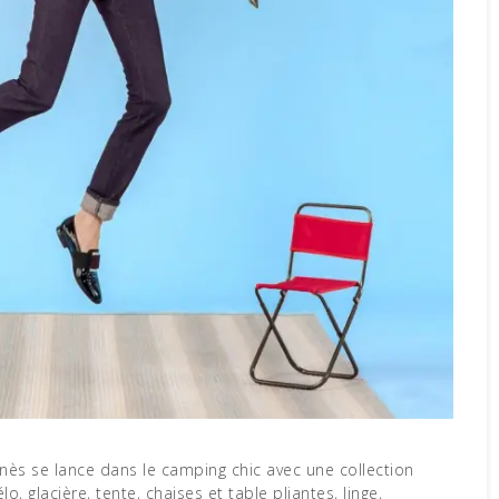
 Inès se lance dans le camping chic avec une collection
lo, glacière, tente, chaises et table pliantes, linge,