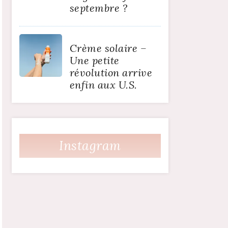
septembre ?
Crème solaire –
Une petite
révolution arrive
enfin aux U.S.
Instagram