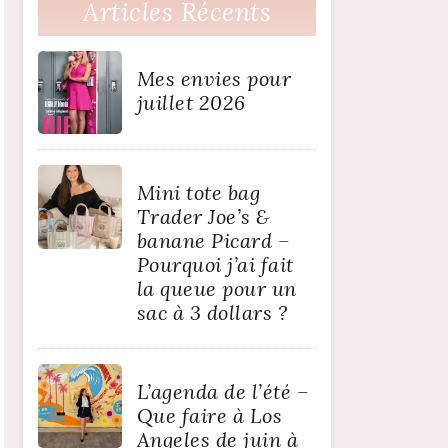
Articles Récents
Mes envies pour
juillet 2026
Mini tote bag
Trader Joe’s &
banane Picard –
Pourquoi j’ai fait
la queue pour un
sac à 3 dollars ?
L’agenda de l’été –
Que faire à Los
Angeles de juin à