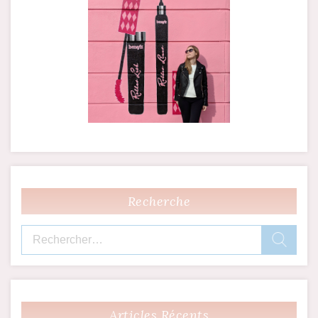
Recherche
Rechercher :
Articles Récents