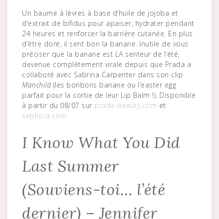
Un baume à lèvres à base d’huile de jojoba et
d’extrait de bifidus pour apaiser, hydrater pendant
24 heures et renforcer la barrière cutanée. En plus
d’être doré, il sent bon la banane. Inutile de vous
préciser que la banane est LA senteur de l’été,
devenue complètement virale depuis que Prada a
collaboré avec Sabrina Carpenter dans son clip
Manchild
(les bonbons banane ou l’easter egg
parfait pour la sortie de leur Lip Balm !). Disponible
à partir du 08/07 sur
prada-beauty.com
et
sephora.com
I Know What You Did
Last Summer
(Souviens-toi… l’été
dernier) – Jennifer