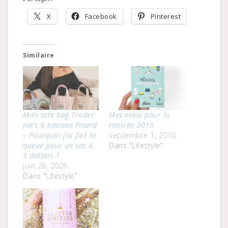
X
Facebook
Pinterest
Similaire
Mini tote bag Trader
Mes envie pour la
Joe’s & banane Picard
rentrée 2016
– Pourquoi j’ai fait la
septembre 1, 2016
queue pour un sac à
Dans "Lifestyle"
3 dollars ?
juin 26, 2026
Dans "Lifestyle"