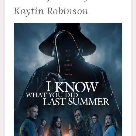
Kaytin Robinson