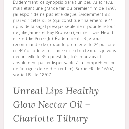
Évidemment, ce synopsis paraît un peu vu et revu,
mais étant une grande fan du premier film de 1997,
j’ai espoir de ne pas être déçue. Évidemment #2
j’irai voir cette suite (qui constitue finalement le 4ᵉ
opus de la saga) presque seulement pour le retour
de Julie James et Ray Bronson (Jennifer Love Hewitt
et Freddie Prinze Jr.). Évidemment #3 je vous
recommande de (re)voir le premier et le 2ᵉ puisque
ce 4ᵉ épisode en est une suite directe (mais je vous
déconseille le 3ᵉ, qui est, lui, très mauvais et
absolument pas indispensable à la compréhension
de l’intrigue de ce dernier film). Sortie FR : le 16/07,
sortie US : le 18/07.
Unreal Lips Healthy
Glow Nectar Oil –
Charlotte Tilbury