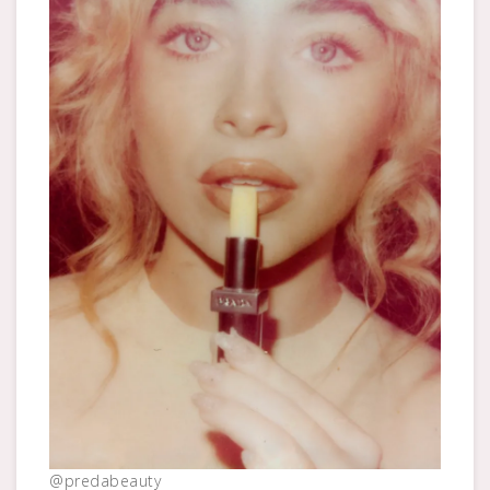
@predabeauty