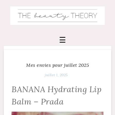
Skip
to
content
Mes envies pour juillet 2025
juillet 1, 2025
BANANA Hydrating Lip
Balm – Prada