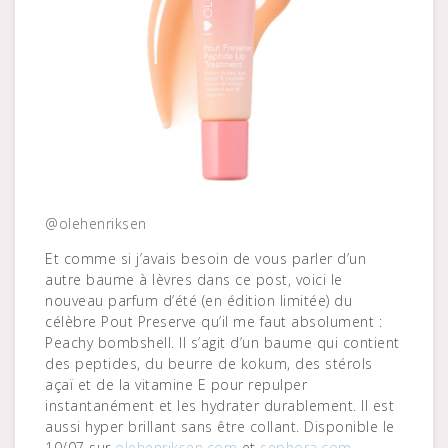
@olehenriksen
Et comme si j’avais besoin de vous parler d’un
autre baume à lèvres dans ce post, voici le
nouveau parfum d’été (en édition limitée) du
célèbre Pout Preserve qu’il me faut absolument :
Peachy bombshell. Il s’agit d’un baume qui contient
des peptides, du beurre de kokum, des stérols
açaï et de la vitamine E pour repulper
instantanément et les hydrater durablement. Il est
aussi hyper brillant sans être collant. Disponible le
10/07 sur
olehenriksen.com
et
sephora.com