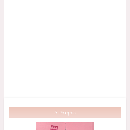
À Propos