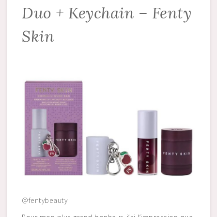
Duo + Keychain – Fenty
Skin
@fentybeauty