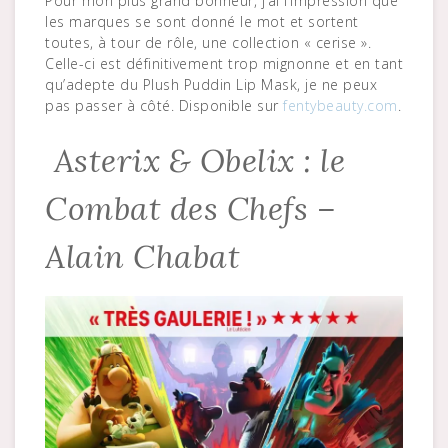
Pour mon plus grand bonheur, j’ai l’impression que
les marques se sont donné le mot et sortent
toutes, à tour de rôle, une collection « cerise ».
Celle-ci est définitivement trop mignonne et en tant
qu’adepte du Plush Puddin Lip Mask, je ne peux
pas passer à côté. Disponible sur
fentybeauty.com
.
Asterix & Obelix : le
Combat des Chefs –
Alain Chabat