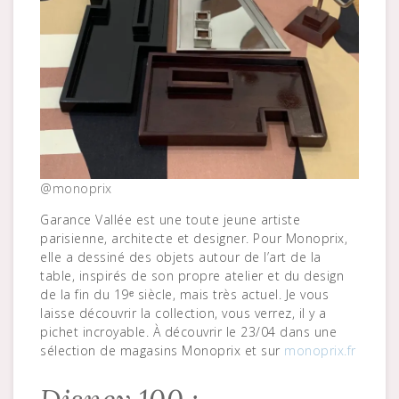
@monoprix
Garance Vallée est une toute jeune artiste
parisienne, architecte et designer. Pour Monoprix,
elle a dessiné des objets autour de l’art de la
table, inspirés de son propre atelier et du design
de la fin du 19ᵉ siècle, mais très actuel. Je vous
laisse découvrir la collection, vous verrez, il y a
pichet incroyable. À découvrir le 23/04 dans une
sélection de magasins Monoprix et sur
monoprix.fr