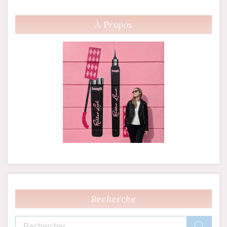
À Propos
Recherche
Rechercher :