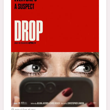
@amctheatres