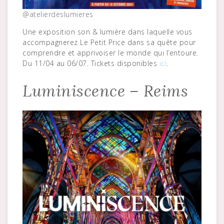
@atelierdeslumieres
Une exposition son & lumière dans laquelle vous
accompagnerez Le Petit Price dans sa quête pour
comprendre et apprivoiser le monde qui l’entoure.
Du 11/04 au 06/07. Tickets disponibles
ici
.
Luminiscence – Reims