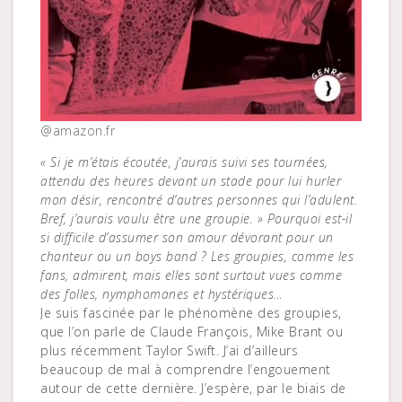
@amazon.fr
« Si je m’étais écoutée, j’aurais suivi ses tournées,
attendu des heures devant un stade pour lui hurler
mon désir, rencontré d’autres personnes qui l’adulent.
Bref, j’aurais voulu être une groupie. » Pourquoi est-il
si difficile d’assumer son amour dévorant pour un
chanteur ou un boys band ? Les groupies, comme les
fans, admirent, mais elles sont surtout vues comme
des folles, nymphomanes et hystériques…
Je suis fascinée par le phénomène des groupies,
que l’on parle de Claude François, Mike Brant ou
plus récemment Taylor Swift. J’ai d’ailleurs
beaucoup de mal à comprendre l’engouement
autour de cette dernière. J’espère, par le biais de