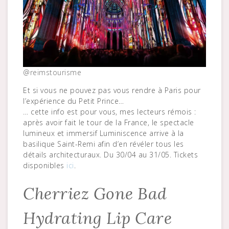
@reimstourisme
Et si vous ne pouvez pas vous rendre à Paris pour
l’expérience du Petit Prince…
… cette info est pour vous, mes lecteurs rémois :
après avoir fait le tour de la France, le spectacle
lumineux et immersif Luminiscence arrive à la
basilique Saint-Remi afin d’en révéler tous les
détails architecturaux. Du 30/04 au 31/05. Tickets
disponibles
ici
.
Cherriez Gone Bad
Hydrating Lip Care