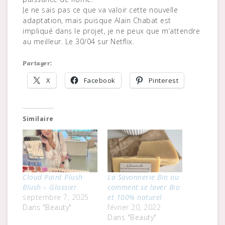
Je ne sais pas ce que va valoir cette nouvelle
adaptation, mais puisque Alain Chabat est
impliqué dans le projet, je ne peux que m’attendre
au meilleur. Le 30/04 sur Netflix.
Partager:
X
Facebook
Pinterest
Similaire
Cloud Paint Plush
La Savonnerie Bio ou
Blush – Glossier
comment se laver Bio
septembre 7, 2025
et 100% naturel
Dans "Beauty"
février 20, 2022
Dans "Beauty"