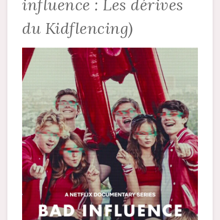
influence : Les dérives
du Kidflencing)