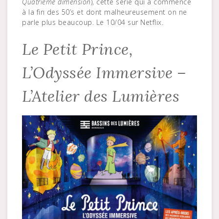
Quatrième dimension
), cette série qui a commencé
à la fin des 50’s et dont malheureusement on ne
parle plus beaucoup. Le 10/04 sur Netflix.
Le Petit Prince,
L’Odyssée Immersive –
L’Atelier des Lumières