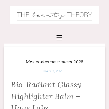
Skip
to
content
Mes envies pour mars 2025
mars 1, 2025
Bio-Radiant Glassy
Highlighter Balm –
Haus Labs