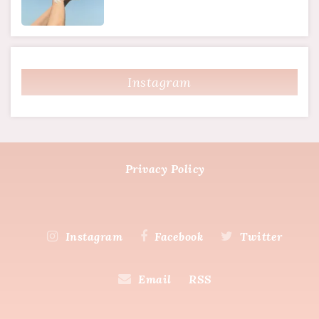
Instagram
Privacy Policy
Instagram
Facebook
Twitter
Email
RSS