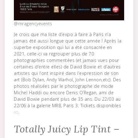
@mragencyevents
Je crois que ma liste d’expo à faire à Paris n’a
jamais été aussi longue que cette année ! Après la
superbe exposition qui lui a été consacrée en
2021, celle-ci va regrouper plus de 70
photographies commentées (et jamais vues pour
certaines d’entre elles) de David Bowie et d’autres
artistes qui l’ont inspiré dans l’expression de son
art (Bob Dylan, Andy Warhol, John Lennon,etc). Des
photos réalisées par le photographe de mode
Michel Haddi ou encore Denis O’Regan, ami de
David Bowie pendant plus de 35 ans. Du 22/03 au
22/06 à la galerie MR8, Paris 3. Tickets disponibles
ici
.
Totally Juicy Lip Tint –