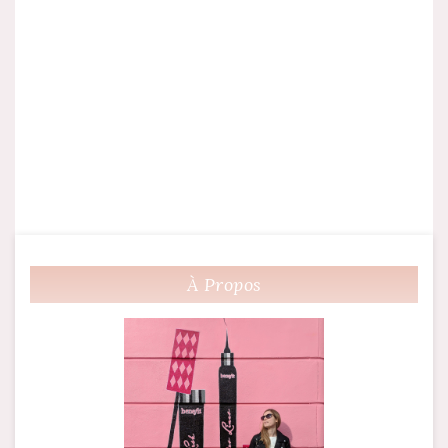
À Propos