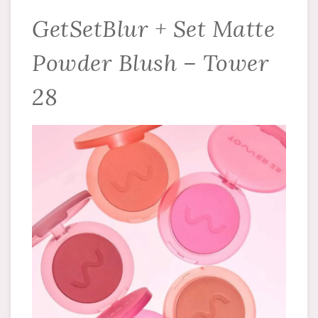
GetSetBlur + Set Matte
Powder Blush – Tower
28