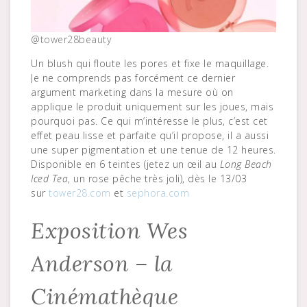
@tower28beauty
Un blush qui floute les pores et fixe le maquillage.
Je ne comprends pas forcément ce dernier
argument marketing dans la mesure où on
applique le produit uniquement sur les joues, mais
pourquoi pas. Ce qui m’intéresse le plus, c’est cet
effet peau lisse et parfaite qu’il propose, il a aussi
une super pigmentation et une tenue de 12 heures.
Disponible en 6 teintes (jetez un œil au
Long Beach
Iced Tea
, un rose pêche très joli), dès le 13/03
sur
tower28.com
et
sephora.com
Exposition Wes
Anderson – la
Cinémathèque