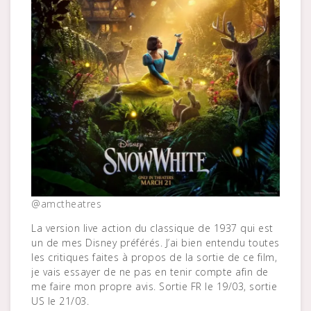
@amctheatres
La version live action du classique de 1937 qui est
un de mes Disney préférés. J’ai bien entendu toutes
les critiques faites à propos de la sortie de ce film,
je vais essayer de ne pas en tenir compte afin de
me faire mon propre avis. Sortie FR le 19/03, sortie
US le 21/03.