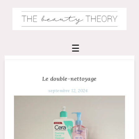
Skip
to
content
Le double-nettoyage
septembre 12, 2024