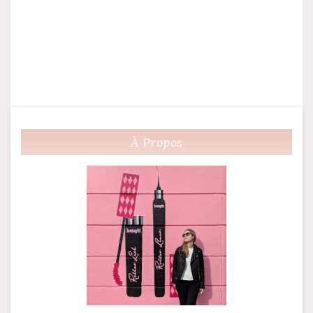
À Propos