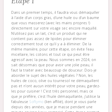
Étape 1
Dans un premier temps, il faudra vous démaquiller
à l’aide d’un corps gras, d’une huile ou d’un baume
que vous masserez (avec les mains propres !)
directement sur votre visage sec encore maquillé.
N’utilisez pas un lait, c’est un produit qui ne
contient pas assez de lipides pour éliminer
correctement tout ce qu’il y a à éliminer. De la
même manière, pour cette étape, on évite l’eau
micellaire, les cotons et tout ce qui peut être
agressif avec la peau. Nous sommes en 2024, on
sait désormais que pour avoir une jolie peau, il
faut la traiter avec beaucoup de douceur. Dois-je
aborder le sujet des huiles végétales ? Non, les
huiles de coco, olive ou tournesol ne démaquillent
pas et n’ont aucun intérêt pour votre peau, gardez-
les pour cuisiner ! C’est très personnel, mais ce
que je préfère, c’est l’huile démaquillante, j’utilise la
fabuleuse
Softymo
(lien affilié), dont je vous parle
depuis des années, que je masse pendant une