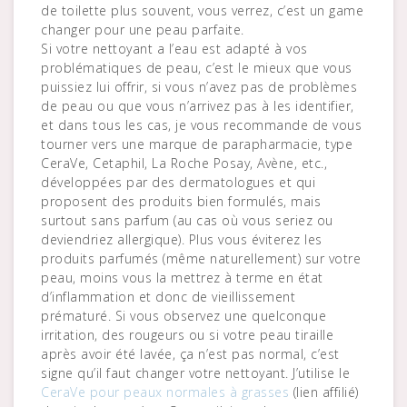
de toilette plus souvent, vous verrez, c’est un game
changer pour une peau parfaite.
Si votre nettoyant a l’eau est adapté à vos
problématiques de peau, c’est le mieux que vous
puissiez lui offrir, si vous n’avez pas de problèmes
de peau ou que vous n’arrivez pas à les identifier,
et dans tous les cas, je vous recommande de vous
tourner vers une marque de parapharmacie, type
CeraVe, Cetaphil, La Roche Posay, Avène, etc.,
développées par des dermatologues et qui
proposent des produits bien formulés, mais
surtout sans parfum (au cas où vous seriez ou
deviendriez allergique). Plus vous éviterez les
produits parfumés (même naturellement) sur votre
peau, moins vous la mettrez à terme en état
d’inflammation et donc de vieillissement
prématuré. Si vous observez une quelconque
irritation, des rougeurs ou si votre peau tiraille
après avoir été lavée, ça n’est pas normal, c’est
signe qu’il faut changer votre nettoyant. J’utilise le
CeraVe pour peaux normales à grasses
(lien affilié)