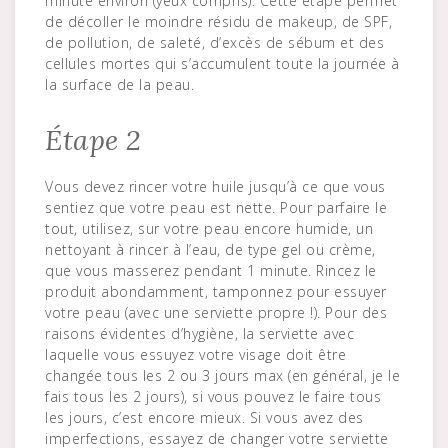
minute environ (yeux compris). Cette étape permet
de décoller le moindre résidu de makeup, de SPF,
de pollution, de saleté, d’excès de sébum et des
cellules mortes qui s’accumulent toute la journée à
la surface de la peau.
Étape 2
Vous devez rincer votre huile jusqu’à ce que vous
sentiez que votre peau est nette. Pour parfaire le
tout, utilisez, sur votre peau encore humide, un
nettoyant à rincer à l’eau, de type gel ou crème,
que vous masserez pendant 1 minute. Rincez le
produit abondamment, tamponnez pour essuyer
votre peau (avec une serviette propre !). Pour des
raisons évidentes d’hygiène, la serviette avec
laquelle vous essuyez votre visage doit être
changée tous les 2 ou 3 jours max (en général, je le
fais tous les 2 jours), si vous pouvez le faire tous
les jours, c’est encore mieux. Si vous avez des
imperfections, essayez de changer votre serviette