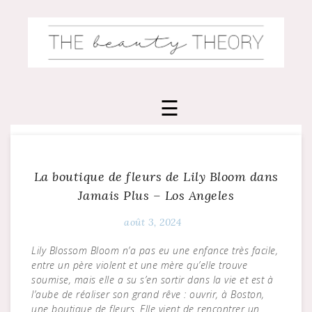
Skip
to
content
La boutique de fleurs de Lily Bloom dans
Jamais Plus – Los Angeles
août 3, 2024
Lily Blossom Bloom n’a pas eu une enfance très facile,
entre un père violent et une mère qu’elle trouve
soumise, mais elle a su s’en sortir dans la vie et est à
l’aube de réaliser son grand rêve : ouvrir, à Boston,
une boutique de fleurs. Elle vient de rencontrer un