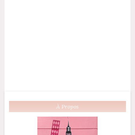
À Propos