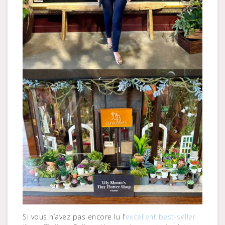
Si vous n’avez pas encore lu l’
excellent best-seller