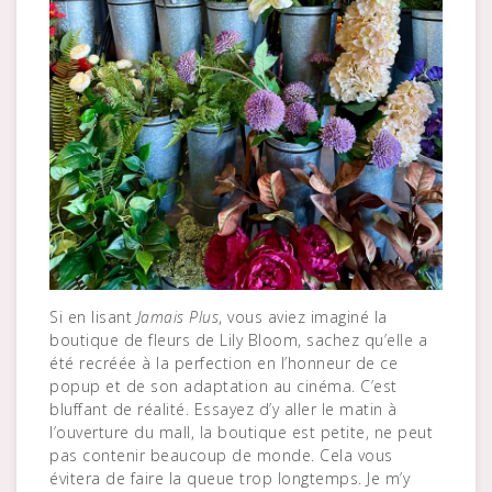
Si en lisant
Jamais Plus
, vous aviez imaginé la
boutique de fleurs de Lily Bloom, sachez qu’elle a
été recréée à la perfection en l’honneur de ce
popup et de son adaptation au cinéma. C’est
bluffant de réalité. Essayez d’y aller le matin à
l’ouverture du mall, la boutique est petite, ne peut
pas contenir beaucoup de monde. Cela vous
évitera de faire la queue trop longtemps. Je m’y