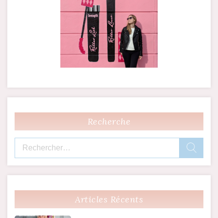
Recherche
Rechercher :
Articles Récents