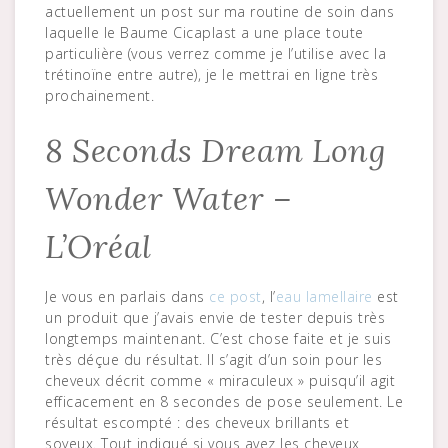
actuellement un post sur ma routine de soin dans
laquelle le Baume Cicaplast a une place toute
particulière (vous verrez comme je l’utilise avec la
trétinoïne entre autre), je le mettrai en ligne très
prochainement.
8 Seconds Dream Long
Wonder Water –
L’Oréal
Je vous en parlais dans
ce post
, l’
eau lamellaire
est
un produit que j’avais envie de tester depuis très
longtemps maintenant. C’est chose faite et je suis
très déçue du résultat. Il s’agit d’un soin pour les
cheveux décrit comme « miraculeux » puisqu’il agit
efficacement en 8 secondes de pose seulement. Le
résultat escompté : des cheveux brillants et
soyeux. Tout indiqué si vous avez les cheveux