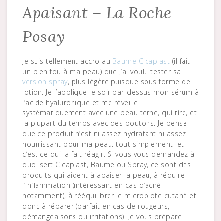
Apaisant – La Roche
Posay
Je suis tellement accro au
Baume Cicaplast
(il fait
un bien fou à ma peau) que j’ai voulu tester sa
version spray
, plus légère puisque sous forme de
lotion. Je l’applique le soir par-dessus mon sérum à
l’acide hyaluronique et me réveille
systématiquement avec une peau terne, qui tire, et
la plupart du temps avec des boutons. Je pense
que ce produit n’est ni assez hydratant ni assez
nourrissant pour ma peau, tout simplement, et
c’est ce qui la fait réagir. Si vous vous demandez à
quoi sert Cicaplast, Baume ou Spray, ce sont des
produits qui aident à apaiser la peau, à réduire
l’inflammation (intéressant en cas d’acné
notamment), à rééquilibrer le microbiote cutané et
donc à réparer (parfait en cas de rougeurs,
démangeaisons ou irritations). Je vous prépare