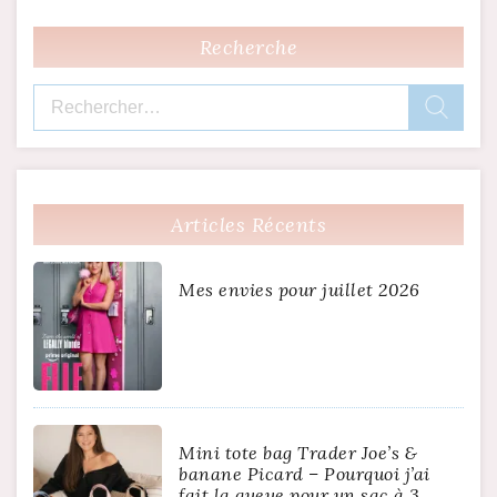
Recherche
Rechercher :
Articles Récents
Mes envies pour juillet 2026
Mini tote bag Trader Joe’s &
banane Picard – Pourquoi j’ai
fait la queue pour un sac à 3