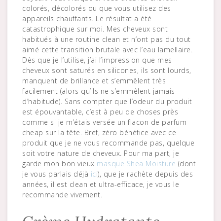
colorés, décolorés ou que vous utilisez des
appareils chauffants. Le résultat a été
catastrophique sur moi. Mes cheveux sont
habitués à une routine clean et n’ont pas du tout
aimé cette transition brutale avec l’eau lamellaire.
Dès que je l’utilise, j’ai l’impression que mes
cheveux sont saturés en silicones, ils sont lourds,
manquent de brillance et s’emmêlent très
facilement (alors qu’ils ne s’emmêlent jamais
d’habitude). Sans compter que l’odeur du produit
est épouvantable, c’est à peu de choses près
comme si je m’étais versée un flacon de parfum
cheap sur la tête. Bref, zéro bénéfice avec ce
produit que je ne vous recommande pas, quelque
soit votre nature de cheveux. Pour ma part, je
garde mon bon vieux
masque Shea Moisture
(dont
je vous parlais déjà
ici
), que je rachète depuis des
années, il est clean et ultra-efficace, je vous le
recommande vivement.