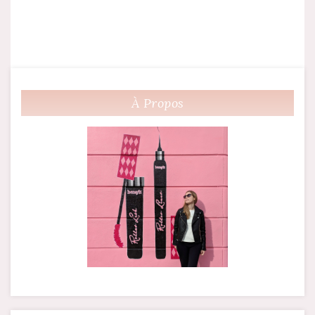
À Propos