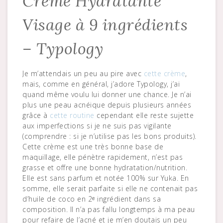
Crème Hydratante
Visage à 9 ingrédients
– Typology
Je m’attendais un peu au pire avec
cette crème
,
mais, comme en général, j’adore Typology, j’ai
quand même voulu lui donner une chance. Je n’ai
plus une peau acnéique depuis plusieurs années
grâce à
cette routine
cependant elle reste sujette
aux imperfections si je ne suis pas vigilante
(comprendre : si je n’utilise pas les bons produits).
Cette crème est une très bonne base de
maquillage, elle pénètre rapidement, n’est pas
grasse et offre une bonne hydratation/nutrition.
Elle est sans parfum et notée 100% sur Yuka. En
somme, elle serait parfaite si elle ne contenait pas
d’huile de coco en 2ᵉ ingrédient dans sa
composition. Il n’a pas fallu longtemps à ma peau
pour refaire de l’acné et je m’en doutais un peu