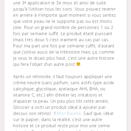
une 3ᵉ application le 3e mois et ainsi de suite
jusqu’à l’utiliser tous les soirs. Vous pouvez revenir
en arrière à n’importe quel moment si vous sentez
que votre peau ne le supporte pas ou est moins
jolie. Pour un grand nombre de personnes 1 ou 2
fois par semaine suffit. Le produit étant puissant
(mais très doux !) c’est vraiment au cas par cas.
Pour ma part une fois par semaine suffit, d’autant
que j’utilise aussi de la trétinoïne mais ça, comme
je vous le disais plus haut, c’est une autre histoire
qui fera l’objet d’un autre post
Après un rétinoïde, il faut toujours appliquer une
crème neutre (sans parfum, sans actifs type acide
salicylique, glycolique, azelaique AHA, BHA, ou
vitamine C, etc.) afin d’éviter les irritations et
d’apaiser la peau. Un peu plus tôt cette année,
Glossier a sorti un produit idéal à ajouter par-
dessus son rétinol : l’
After Baume
. Sauf que, idéal
sur le papier, dans la réalité, c’est une autre
histoire et ce produit reste pour moi une semie