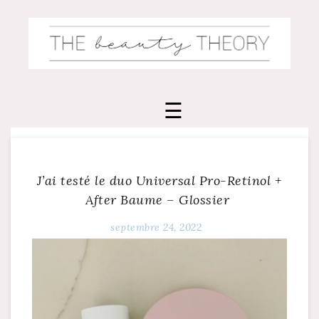
Skip
to
content
J’ai testé le duo Universal Pro-Retinol +
After Baume – Glossier
septembre 24, 2022