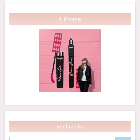
À Propos
Recherche
Rechercher :