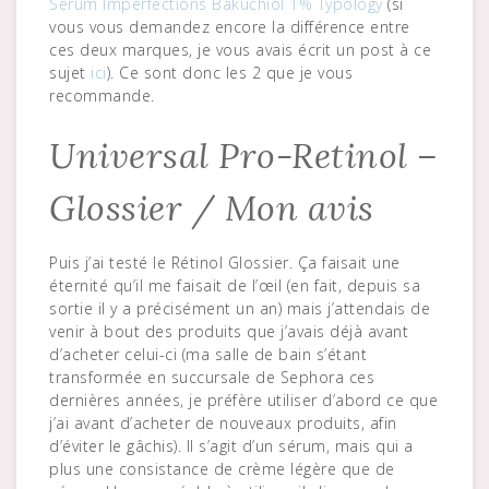
Sérum Imperfections Bakuchiol 1% Typology
(si
vous vous demandez encore la différence entre
ces deux marques, je vous avais écrit un post à ce
sujet
ici
). Ce sont donc les 2 que je vous
recommande.
Universal Pro-Retinol –
Glossier / Mon avis
Puis j’ai testé le Rétinol Glossier. Ça faisait une
éternité qu’il me faisait de l’œil (en fait, depuis sa
sortie il y a précisément un an) mais j’attendais de
venir à bout des produits que j’avais déjà avant
d’acheter celui-ci (ma salle de bain s’étant
transformée en succursale de Sephora ces
dernières années, je préfère utiliser d’abord ce que
j’ai avant d’acheter de nouveaux produits, afin
d’éviter le gâchis). Il s’agit d’un sérum, mais qui a
plus une consistance de crème légère que de