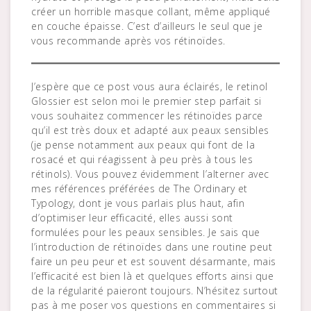
créer un horrible masque collant, même appliqué
en couche épaisse. C’est d’ailleurs le seul que je
vous recommande après vos rétinoïdes.
J’espère que ce post vous aura éclairés, le retinol
Glossier est selon moi le premier step parfait si
vous souhaitez commencer les rétinoïdes parce
qu’il est très doux et adapté aux peaux sensibles
(je pense notamment aux peaux qui font de la
rosacé et qui réagissent à peu près à tous les
rétinols). Vous pouvez évidemment l’alterner avec
mes références préférées de The Ordinary et
Typology, dont je vous parlais plus haut, afin
d’optimiser leur efficacité, elles aussi sont
formulées pour les peaux sensibles. Je sais que
l’introduction de rétinoïdes dans une routine peut
faire un peu peur et est souvent désarmante, mais
l’efficacité est bien là et quelques efforts ainsi que
de la régularité paieront toujours. N’hésitez surtout
pas à me poser vos questions en commentaires si