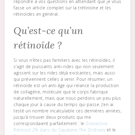
répondre à vos questions en attendant que je vous
fasse un article complet sur la trétinoïne et les
rétinoïdes en général.
Qu’est-ce qu’un
rétinoïde ?
Si vous n’êtes pas familiers avec les rétinoïdes, il
s’agit de puissants anti-rides qui non seulement
agissent sur les rides déjà existantes, mais aussi
qui préviennent celles à venir. Pour résumer, un
rétinoïde est un anti-âge qui relance la production
de collagène, molécule que le corps fabrique
naturellement, mais que nous perdons un peu plus
chaque jour à cause du temps qui passe. J’en ai
testé un nombre incalculable ces dernières années,
jusqu’à trouver deux produits qui me
correspondaient parfaitement : le
Granactive
Retinoid 2% dans du Squalane The Ordinary
et le