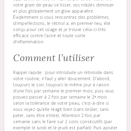
votre grain de peau se lisser, vos ridules diminuer
et plus globalement un glow apparaître.
Évidemment si vous rencontrez des problèmes
d’imperfections, le rétinol a, en premier lieu, été
conçu pour cet usage et je trouve celui-ci très
efficace contre l’acné et toute sorte
d’inflammation.
Comment l’utiliser
Rappel rapide : pour introduite un rétinoïde dans
votre routine, il faut y aller doucement. D’abord,
toujours le soir, toujours le même jour à raison
d’une fois par semaine le premier mois, puis vous
pouvez passer à 2 fois par semaine le 2ᵉ mois
selon la tolérance de votre peau, c’est-à-dire si
vous voyez qu’elle réagit bien (sans brûler, sans
peler, sans être irritée). Attention 2 fois par
semaine sans le faire sur 2 soirs consécutifs (par
exemple le lundi et le jeudi est parfait). Puis ajouter