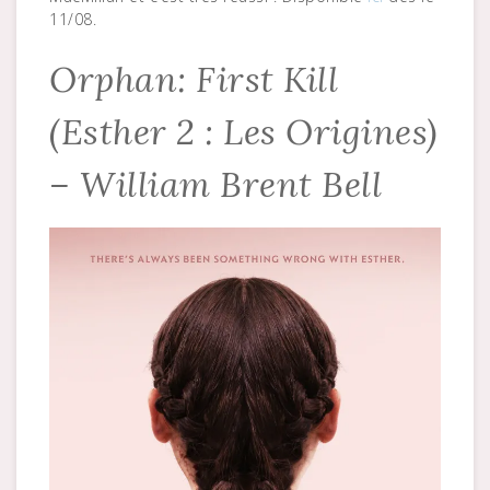
11/08.
Orphan: First Kill
(Esther 2 : Les Origines)
– William Brent Bell