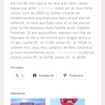
est l’un de ceux que je ne veux pas rater. J’avais
beaucoup aimé
le premier
, basé sur un true crime
connu, sorti en 2009. Ici, Esther s’évade de
l’établissement psychiatrique dans lequel elle est
enfermé, se rend aux États-Unis et se fait passer
pour la fille disparue d’une famille aisée. Isabelle
Fuhrman, 25 ans aujourd’hui, reprend son rôle de
l’époque et elle a l’air encore plus dingue qu’il y a
13 ans. Sortie FR : le 17/08, sortie US : le 19/08. Si
comme moi, vous êtes adeptes de films d’horreur,
je vous recommande aussi :
The Invitation
(
Le Bal de
l’Enfer
), sortie FR : le 24/08, sortie US : le 26/08.
Partager:
X
Facebook
Pinterest
Similaire