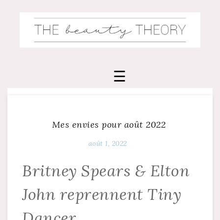
Skip
to
content
Mes envies pour août 2022
août 1, 2022
Britney Spears & Elton
John reprennent Tiny
Dancer