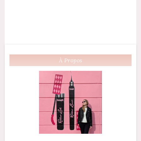
À Propos