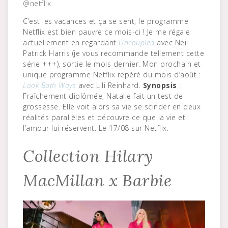
@netflix
C’est les vacances et ça se sent, le programme
Netflix est bien pauvre ce mois-ci ! Je me régale
actuellement en regardant
Uncoupled
avec Neil
Patrick Harris (je vous recommande tellement cette
série +++), sortie le mois dernier. Mon prochain et
unique programme Netflix repéré du mois d’août :
Look Both Ways
avec Lili Reinhard.
Synopsis
:
Fraîchement diplômée, Natalie fait un test de
grossesse. Elle voit alors sa vie se scinder en deux
réalités parallèles et découvre ce que la vie et
l’amour lui réservent. Le 17/08 sur Netflix.
Collection Hilary
MacMillan x Barbie