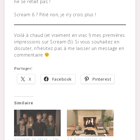
ne se refait pas !
Scream 6 ? Pitié non, je n’y crois plus !
Voilà à chaud (et vraiment en vrac !) mes premières
impressions sur Scream (5). Si vous souhaitez en
discuter, n’hésitez pas à me laisser un message en
commentaire
Partager:
X
Facebook
Pinterest
Similaire
Scream, la série – On
13 films/séries à