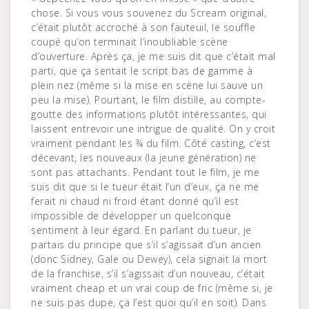
chose. Si vous vous souvenez du Scream original,
c’était plutôt accroché à son fauteuil, le souffle
coupé qu’on terminait l’inoubliable scène
d’ouverture. Après ça, je me suis dit que c’était mal
parti, que ça sentait le script bas de gamme à
plein nez (même si la mise en scène lui sauve un
peu la mise). Pourtant, le film distille, au compte-
goutte des informations plutôt intéressantes, qui
laissent entrevoir une intrigue de qualité. On y croit
vraiment pendant les ¾ du film. Côté casting, c’est
décevant, les nouveaux (la jeune génération) ne
sont pas attachants. Pendant tout le film, je me
suis dit que si le tueur était l’un d’eux, ça ne me
ferait ni chaud ni froid étant donné qu’il est
impossible de développer un quelconque
sentiment à leur égard. En parlant du tueur, je
partais du principe que s’il s’agissait d’un ancien
(donc Sidney, Gale ou Dewey), cela signait la mort
de la franchise, s’il s’agissait d’un nouveau, c’était
vraiment cheap et un vrai coup de fric (même si, je
ne suis pas dupe, ça l’est quoi qu’il en soit). Dans