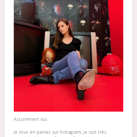
Assurément oui.
Je vous en parlais sur Instagram, je suis très