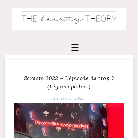
Skip
to
content
Scream 2022 – L’épisode de trop ?
(Légers spoilers)
janvier 17, 2022