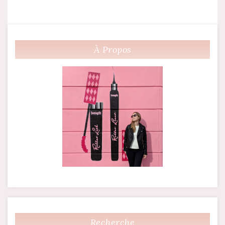
À Propos
Recherche