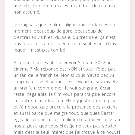
une info, tombée dans les méandres de ce nanar
non assumé.
Je craignais que le film s’aligne aux tendances du
moment, beaucoup de gore, beaucoup de
d’entrailles visibles, du sale, du très sale, ça n’est
pas le cas et ça doit bien être le seul écueil dans
lequel il n’est pas tombé.
À la question : Faut-il aller voir Scream 2022 au
cinéma ? Ma réponse est NON si vous n’êtes pas
un fan de la franchise. Non si vous n’avez pas vu
l’original et ses 3 sequels. En revanche, si vous êtes
un vrai fan, comme moi, le voir sur grand écran
reste inégalable, le film vous paraîtra pire encore
sur votre mini télévision. Allez-y juste pour le plaisir
et l’émotion que procure la présence des anciens
et aussi parce que malgré tout, quelques Easter
eggs disséminés ici et là alimente à merveille le fan
nostalgique que vous êtes (je ne veux pas spoiler,
mais c’est le seul intérêt que j’ai trouvé à ce nouvel