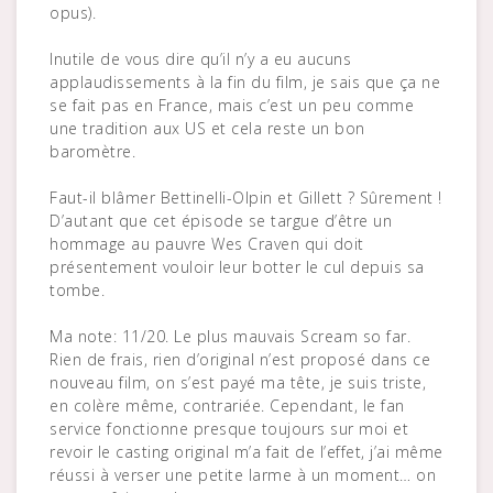
opus).
Inutile de vous dire qu’il n’y a eu aucuns
applaudissements à la fin du film, je sais que ça ne
se fait pas en France, mais c’est un peu comme
une tradition aux US et cela reste un bon
baromètre.
Faut-il blâmer Bettinelli-Olpin et Gillett ? Sûrement !
D’autant que cet épisode se targue d’être un
hommage au pauvre Wes Craven qui doit
présentement vouloir leur botter le cul depuis sa
tombe.
Ma note: 11/20. Le plus mauvais Scream so far.
Rien de frais, rien d’original n’est proposé dans ce
nouveau film, on s’est payé ma tête, je suis triste,
en colère même, contrariée. Cependant, le fan
service fonctionne presque toujours sur moi et
revoir le casting original m’a fait de l’effet, j’ai même
réussi à verser une petite larme à un moment… on