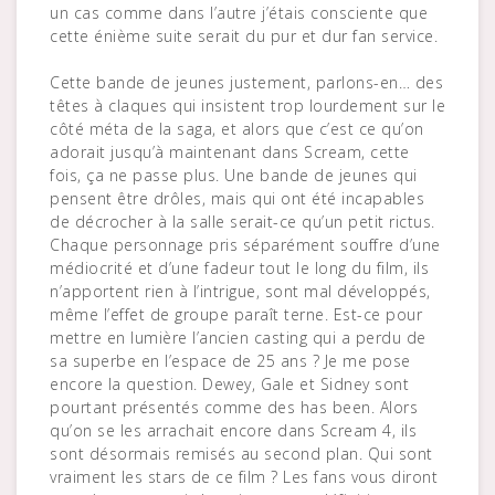
un cas comme dans l’autre j’étais consciente que
cette énième suite serait du pur et dur fan service.
Cette bande de jeunes justement, parlons-en… des
têtes à claques qui insistent trop lourdement sur le
côté méta de la saga, et alors que c’est ce qu’on
adorait jusqu’à maintenant dans Scream, cette
fois, ça ne passe plus. Une bande de jeunes qui
pensent être drôles, mais qui ont été incapables
de décrocher à la salle serait-ce qu’un petit rictus.
Chaque personnage pris séparément souffre d’une
médiocrité et d’une fadeur tout le long du film, ils
n’apportent rien à l’intrigue, sont mal développés,
même l’effet de groupe paraît terne. Est-ce pour
mettre en lumière l’ancien casting qui a perdu de
sa superbe en l’espace de 25 ans ? Je me pose
encore la question. Dewey, Gale et Sidney sont
pourtant présentés comme des has been. Alors
qu’on se les arrachait encore dans Scream 4, ils
sont désormais remisés au second plan. Qui sont
vraiment les stars de ce film ? Les fans vous diront