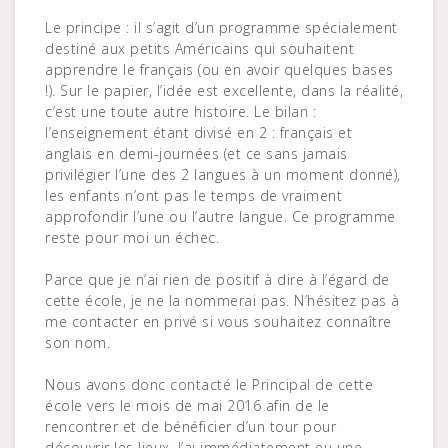
Le principe : il s’agit d’un programme spécialement
destiné aux petits Américains qui souhaitent
apprendre le français (ou en avoir quelques bases
!). Sur le papier, l’idée est excellente, dans la réalité,
c’est une toute autre histoire. Le bilan :
l’enseignement étant divisé en 2 : français et
anglais en demi-journées (et ce sans jamais
privilégier l’une des 2 langues à un moment donné),
les enfants n’ont pas le temps de vraiment
approfondir l’une ou l’autre langue. Ce programme
reste pour moi un échec.
Parce que je n’ai rien de positif à dire à l’égard de
cette école, je ne la nommerai pas. N’hésitez pas à
me contacter en privé si vous souhaitez connaître
son nom.
Nous avons donc contacté le Principal de cette
école vers le mois de mai 2016 afin de le
rencontrer et de bénéficier d’un tour pour
découvrir les lieux. J’ai immédiatement eu une