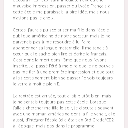
mauvaise impression, passer du Lycée Français à
cette école me paraissait la pire idée, mais nous
n’avions pas le choix.
Certes, j’aurais pu scolariser ma fille dans l’école
publique américaine de notre secteur, mais je ne
parvenais pas à me résoudre à lui faire
abandonner sa langue maternelle. Il me tenait à
cœur qu’elle sache bien lire et écrire le français.
C’est donc la mort dans l’âme que nous l’avons
inscrite. J’ai passé l’été à me dire que je ne pouvais
pas me fier à une première impression et que tout
allait certainement bien se passer (je vois toujours
le verre à moitié plein !).
La rentrée est arrivée, tout allait plutôt bien, mais
je ne sentais toujours pas cette école. Lorsque
j’allais chercher ma fille le soir, je discutais souvent
avec une maman américaine dont la fille venait, elle
aussi, d’intégrer l’école (elle était en 3rd Grade/CE2
à l’époque, mais pas dans le programme