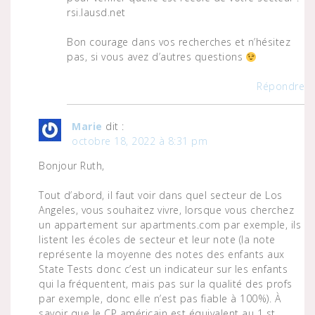
rsi.lausd.net
Bon courage dans vos recherches et n’hésitez
pas, si vous avez d’autres questions
Répondre
Marie
dit :
octobre 18, 2022 à 8:31 pm
Bonjour Ruth,
Tout d’abord, il faut voir dans quel secteur de Los
Angeles, vous souhaitez vivre, lorsque vous cherchez
un appartement sur apartments.com par exemple, ils
listent les écoles de secteur et leur note (la note
représente la moyenne des notes des enfants aux
State Tests donc c’est un indicateur sur les enfants
qui la fréquentent, mais pas sur la qualité des profs
par exemple, donc elle n’est pas fiable à 100%). À
savoir que le CP américain est équivalent au 1 st