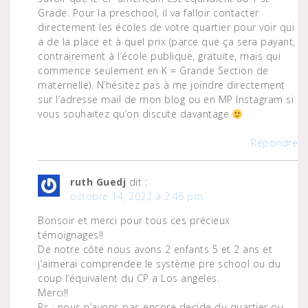
Grade. Pour la preschool, il va falloir contacter
directement les écoles de votre quartier pour voir qui
a de la place et à quel prix (parce que ça sera payant,
contrairement à l’école publique, gratuite, mais qui
commence seulement en K = Grande Section de
maternelle). N’hésitez pas à me joindre directement
sur l’adresse mail de mon blog ou en MP Instagram si
vous souhaitez qu’on discute davantage
Répondre
ruth Guedj
dit :
octobre 14, 2022 à 2:46 pm
Bonsoir et merci pour tous ces précieux
témoignages!!
De notre côté nous avons 2 enfants 5 et 2 ans et
j’aimerai comprendee le système pre school ou du
coup l’équivalent du CP a Los angeles.
Merci!!
Ps : nous n’avons pas encore decide du quartier ou