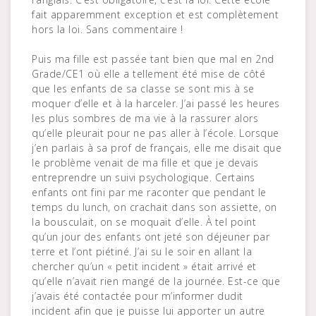
fait apparemment exception et est complètement
hors la loi. Sans commentaire !
Puis ma fille est passée tant bien que mal en 2nd
Grade/CE1 où elle a tellement été mise de côté
que les enfants de sa classe se sont mis à se
moquer d’elle et à la harceler. J’ai passé les heures
les plus sombres de ma vie à la rassurer alors
qu’elle pleurait pour ne pas aller à l’école. Lorsque
j’en parlais à sa prof de français, elle me disait que
le problème venait de ma fille et que je devais
entreprendre un suivi psychologique. Certains
enfants ont fini par me raconter que pendant le
temps du lunch, on crachait dans son assiette, on
la bousculait, on se moquait d’elle. À tel point
qu’un jour des enfants ont jeté son déjeuner par
terre et l’ont piétiné. J’ai su le soir en allant la
chercher qu’un « petit incident » était arrivé et
qu’elle n’avait rien mangé de la journée. Est-ce que
j’avais été contactée pour m’informer dudit
incident afin que je puisse lui apporter un autre