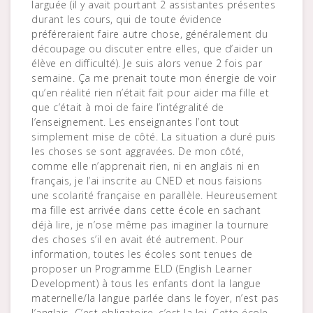
larguée (il y avait pourtant 2 assistantes présentes
durant les cours, qui de toute évidence
préféreraient faire autre chose, généralement du
découpage ou discuter entre elles, que d’aider un
élève en difficulté). Je suis alors venue 2 fois par
semaine. Ça me prenait toute mon énergie de voir
qu’en réalité rien n’était fait pour aider ma fille et
que c’était à moi de faire l’intégralité de
l’enseignement. Les enseignantes l’ont tout
simplement mise de côté. La situation a duré puis
les choses se sont aggravées. De mon côté,
comme elle n’apprenait rien, ni en anglais ni en
français, je l’ai inscrite au CNED et nous faisions
une scolarité française en parallèle. Heureusement
ma fille est arrivée dans cette école en sachant
déjà lire, je n’ose même pas imaginer la tournure
des choses s’il en avait été autrement. Pour
information, toutes les écoles sont tenues de
proposer un Programme ELD (English Learner
Development) à tous les enfants dont la langue
maternelle/la langue parlée dans le foyer, n’est pas
l’anglais. C’est obligatoire, c’est la loi. Cette école