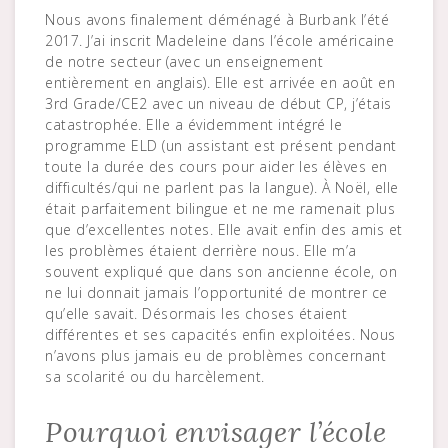
Nous avons finalement déménagé à Burbank l’été
2017. J’ai inscrit Madeleine dans l’école américaine
de notre secteur (avec un enseignement
entièrement en anglais). Elle est arrivée en août en
3rd Grade/CE2 avec un niveau de début CP, j’étais
catastrophée. Elle a évidemment intégré le
programme ELD (un assistant est présent pendant
toute la durée des cours pour aider les élèves en
difficultés/qui ne parlent pas la langue). À Noël, elle
était parfaitement bilingue et ne me ramenait plus
que d’excellentes notes. Elle avait enfin des amis et
les problèmes étaient derrière nous. Elle m’a
souvent expliqué que dans son ancienne école, on
ne lui donnait jamais l’opportunité de montrer ce
qu’elle savait. Désormais les choses étaient
différentes et ses capacités enfin exploitées. Nous
n’avons plus jamais eu de problèmes concernant
sa scolarité ou du harcèlement.
Pourquoi envisager l’école