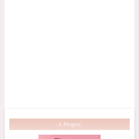
À Propos