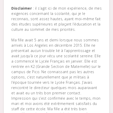
Disclaimer
: il s’agit ici de mon expérience, de mes
exigences concernant la scolarité, qui je le
reconnais, sont assez hautes, ayant moi-même fait
des études supérieures et plaçant l’éducation et la
culture au sommet de mes priorités.
Ma fille avait 5 ans et demi lorsque nous sommes
arrivés à Los Angeles en décembre 2015. Elle ne
présentait aucun trouble lié à l’apprentissage et
avait jusqu’à ce jour vécu une scolarité sereine. Elle
a commencé le Lycée Français en janvier. Elle est
rentrée en K2 (Grande Section de Maternelle) sur le
campus de Pico. Ne connaissant pas les autres
options, c’est naturellement que je m’étais à
l’époque tournée vers le Lycée Français. J’avais
rencontré le directeur quelques mois auparavant
et avait eu un très bon premier contact.
Impression qui s’est confirmée avec le temps, mon
mari et moi avons été extrêmement satisfaits du
staff de cette école. Ma fille a été très bien