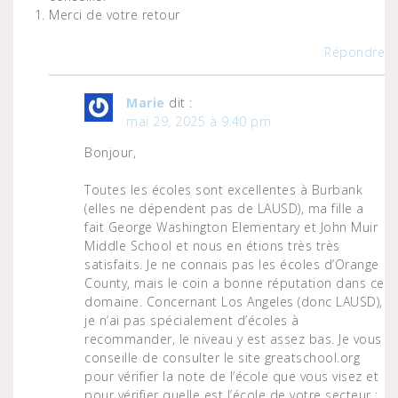
Merci de votre retour
Répondre
Marie
dit :
mai 29, 2025 à 9:40 pm
Bonjour,
Toutes les écoles sont excellentes à Burbank
(elles ne dépendent pas de LAUSD), ma fille a
fait George Washington Elementary et John Muir
Middle School et nous en étions très très
satisfaits. Je ne connais pas les écoles d’Orange
County, mais le coin a bonne réputation dans ce
domaine. Concernant Los Angeles (donc LAUSD),
je n’ai pas spécialement d’écoles à
recommander, le niveau y est assez bas. Je vous
conseille de consulter le site greatschool.org
pour vérifier la note de l’école que vous visez et
pour vérifier quelle est l’école de votre secteur :