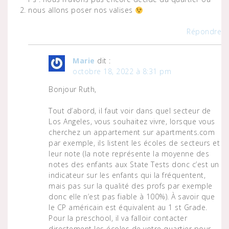
nous allons poser nos valises
Répondre
Marie
dit :
octobre 18, 2022 à 8:31 pm
Bonjour Ruth,
Tout d’abord, il faut voir dans quel secteur de
Los Angeles, vous souhaitez vivre, lorsque vous
cherchez un appartement sur apartments.com
par exemple, ils listent les écoles de secteurs et
leur note (la note représente la moyenne des
notes des enfants aux State Tests donc c’est un
indicateur sur les enfants qui la fréquentent,
mais pas sur la qualité des profs par exemple
donc elle n’est pas fiable à 100%). À savoir que
le CP américain est équivalent au 1 st Grade.
Pour la preschool, il va falloir contacter
directement les écoles de votre quartier pour