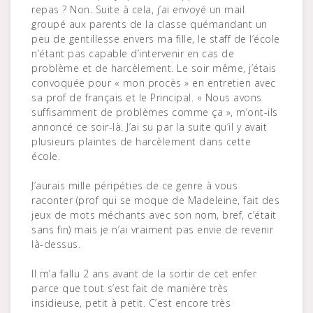
repas ? Non. Suite à cela, j’ai envoyé un mail
groupé aux parents de la classe quémandant un
peu de gentillesse envers ma fille, le staff de l’école
n’étant pas capable d’intervenir en cas de
problème et de harcèlement. Le soir même, j’étais
convoquée pour « mon procès » en entretien avec
sa prof de français et le Principal. « Nous avons
suffisamment de problèmes comme ça », m’ont-ils
annoncé ce soir-là. J’ai su par la suite qu’il y avait
plusieurs plaintes de harcèlement dans cette
école.
J’aurais mille péripéties de ce genre à vous
raconter (prof qui se moque de Madeleine, fait des
jeux de mots méchants avec son nom, bref, c’était
sans fin) mais je n’ai vraiment pas envie de revenir
là-dessus.
Il m’a fallu 2 ans avant de la sortir de cet enfer
parce que tout s’est fait de manière très
insidieuse, petit à petit. C’est encore très