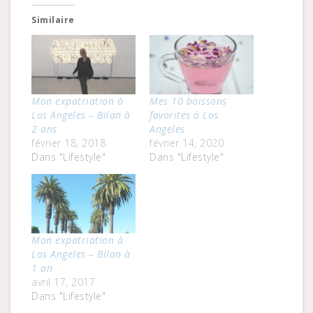
Similaire
Mon expatriation à
Mes 10 boissons
Los Angeles – Bilan à
favorites à Los
2 ans
Angeles
février 18, 2018
février 14, 2020
Dans "Lifestyle"
Dans "Lifestyle"
Mon expatriation à
Los Angeles – Bilan à
1 an
avril 17, 2017
Dans "Lifestyle"