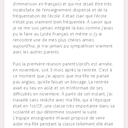
d’immersion en français) et qui me disait être très
insatisfaite de l’enseignement dispensé et de la
fréquentation de l’école. Il était clair que l’école
n’était pas vraiment bien fréquentée. À savoir que
je ne me suis jamais intégrée là-bas comme j’avais
pu le faire au Lycée Français et même si j’y ai
rencontré une de mes plus chères amies
aujourd’hui, je n’ai jamais pu sympathiser vraiment
avec les autres parents.
Puis la première réunion parents/profs est arrivée,
en novembre, soit 3 mois après la rentrée. C’est à
ce moment que j’ai appris que ma fille ne parlait
pas anglais, qu’elle faisait un blocage. La rentrée
avait eu lieu en août et on m’informait de ses
difficultés en novembre. À partir de cet instant, j’ai
travaillé sans relâche avec ma fille, qui à l’époque
était en 1st/CP, une classe très importante dans sa
scolarité et qui détermine souvent la suite.
L’équipe enseignante m’avait proposé de venir
aider ma fille pendant la classe tellement elle était