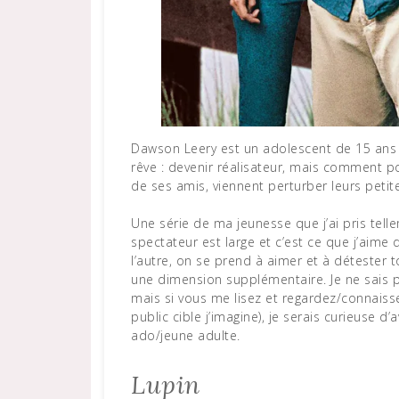
Dawson Leery est un adolescent de 15 ans qui
rêve : devenir réalisateur, mais comment po
de ses amis, viennent perturber leurs petit
Une série de ma jeunesse que j’ai pris tell
spectateur est large et c’est ce que j’aime
l’autre, on se prend à aimer et à détester 
une dimension supplémentaire. Je ne sais p
mais si vous me lisez et regardez/connaiss
public cible j’imagine), je serais curieuse d
ado/jeune adulte.
Lupin