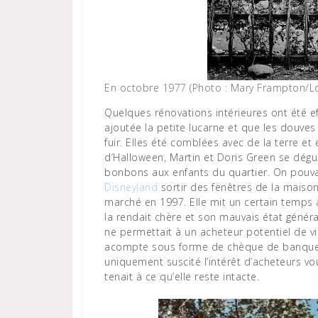
En octobre 1977 (Photo : Mary Frampton/L
Quelques rénovations intérieures ont été ef
ajoutée la petite lucarne et que les douve
fuir. Elles été comblées avec de la terre e
d’Halloween, Martin et Doris Green se dégu
bonbons aux enfants du quartier. On pou
Disneyland
sortir des fenêtres de la maison
marché en 1997. Elle mit un certain temps 
la rendait chère et son mauvais état général
ne permettait à un acheteur potentiel de vis
acompte sous forme de chèque de banque c
uniquement suscité l’intérêt d’acheteurs vou
tenait à ce qu’elle reste intacte.