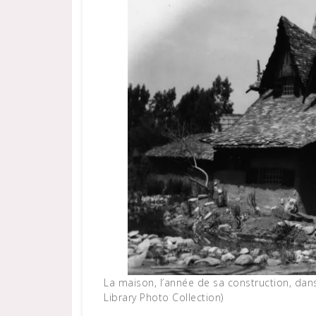
La maison, l’année de sa construction, dans 
Library Photo Collection)