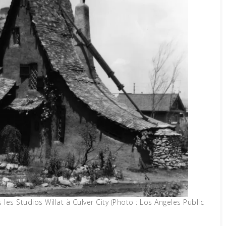
les Studios Willat à Culver City (Photo : Los Angeles Public