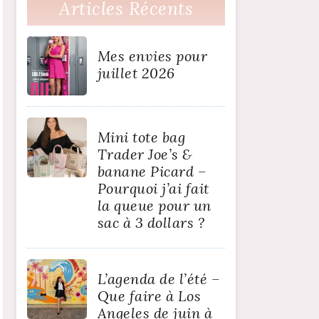
Articles Récents
Mes envies pour
juillet 2026
Mini tote bag
Trader Joe’s &
banane Picard –
Pourquoi j’ai fait
la queue pour un
sac à 3 dollars ?
L’agenda de l’été –
Que faire à Los
Angeles de juin à