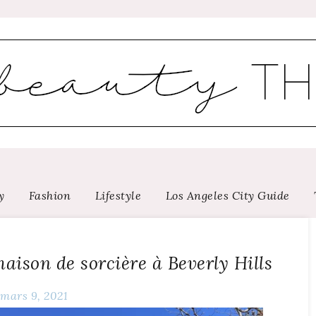
y
Fashion
Lifestyle
Los Angeles City Guide
ison de sorcière à Beverly Hills
mars 9, 2021