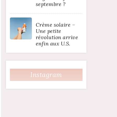
septembre ?
Crème solaire –
Une petite
révolution arrive
enfin aux U.S.
Instagram