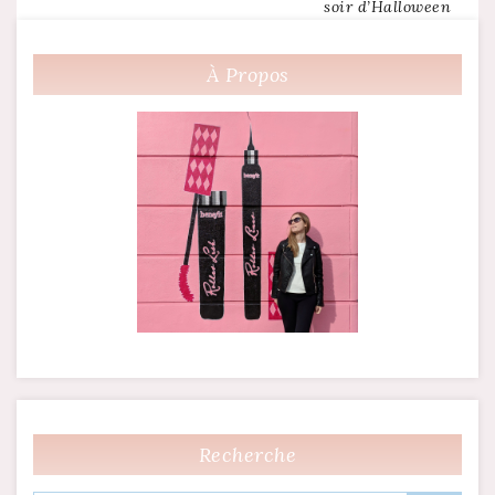
soir d’Halloween
de
l’article
À Propos
Recherche