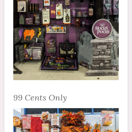
99 Cents Only