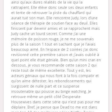
ainsi qu’aux dures réalités de la vie qui la
rattrapent. Elle élève donc seule ses deux enfants
et tente de retrouver la piste du chauffard qui
aurait tué son mari. Elle rencontre Judy, lors d’une
séance de thérapie de soutien face au deuil. Elles
finissent par devenir amies et se rapprochent mais
Judy cache un lourd secret. Comme j’ai une
mémoire de poisson rouge, je ne me souvenais
plus de la saison 1 tout en sachant que je l’avais
beaucoup aimé. En l’espace de 2 soirées j’ai donc
revisionné cette première saison et j’avais oublié à
quel point elle était géniale. Bien qu’un mini cran en
dessous, je vous recommande cette saison 2 qui
reste tout de même excellente. Tout y est, les
acteurs géniaux qui nous font à la fois compatir et
qu’on aime détester, les rebondissements qui
surgissent de nulle part et ce suspense
insoutenable qui pousse au binge watching. Je
retrouve même un petit côté Desperate
Housewives dans cette série qui n’est pas pour me
déplaire. Bref, je pense que Dead to me est dans