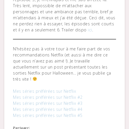
Très lent, impossible de m’attacher aux
personnages et une ambiance pas terrible, bref je
m’attendais à mieux et j’ai été déçue. Ceci dit, vous
ne perdez rien à essayer, les épisodes sont courts
et il y en a seulement 6. Trailer dispo
ici
.
N’hésitez pas à votre tour à me faire part de vos
recommandations Netflix (et aussi à me dire ce
que vous n’avez pas aimé !). Je travaille
actuellement sur un post présentant toutes les
sorties Netflix pour Halloween… je vous publie ça
très vite !
Mes séries préférées sur Netflix
Mes séries préférées sur Netflix #2
Mes séries préférées sur Netflix #3
Mes séries préférées sur Netflix #4
Mes séries préférées sur Netflix #5
Partager: