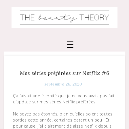
Skip
to
content
Mes séries préférées sur Netflix #6
septembre 26, 2020
Ça faisait une éternité que je ne vous avais pas fait
d’update sur mes séries Netflix préférées…
Ne soyez pas étonnés, bien qu’elles soient toutes
sorties cette année, certaines datent un peu ! Et
pour cause, j’ai clairement délaissé Netflix depuis