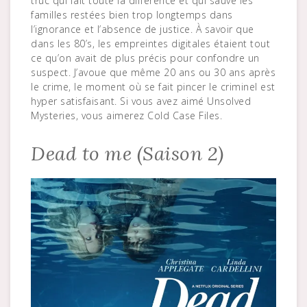
truc qui fait toute la différence et qui sauve les
familles restées bien trop longtemps dans
l’ignorance et l’absence de justice. À savoir que
dans les 80’s, les empreintes digitales étaient tout
ce qu’on avait de plus précis pour confondre un
suspect. J’avoue que même 20 ans ou 30 ans après
le crime, le moment où se fait pincer le criminel est
hyper satisfaisant. Si vous avez aimé Unsolved
Mysteries, vous aimerez Cold Case Files.
Dead to me (Saison 2)