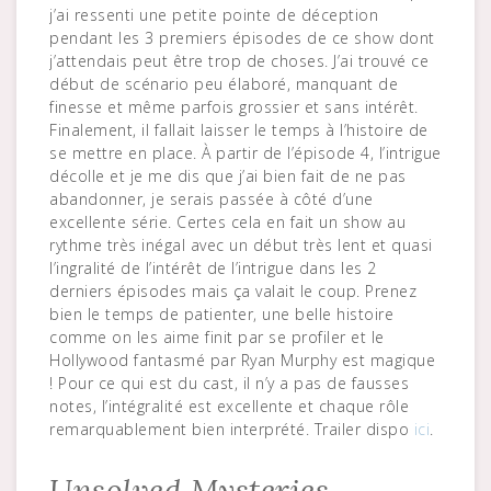
j’ai ressenti une petite pointe de déception
pendant les 3 premiers épisodes de ce show dont
j’attendais peut être trop de choses. J’ai trouvé ce
début de scénario peu élaboré, manquant de
finesse et même parfois grossier et sans intérêt.
Finalement, il fallait laisser le temps à l’histoire de
se mettre en place. À partir de l’épisode 4, l’intrigue
décolle et je me dis que j’ai bien fait de ne pas
abandonner, je serais passée à côté d’une
excellente série. Certes cela en fait un show au
rythme très inégal avec un début très lent et quasi
l’ingralité de l’intérêt de l’intrigue dans les 2
derniers épisodes mais ça valait le coup. Prenez
bien le temps de patienter, une belle histoire
comme on les aime finit par se profiler et le
Hollywood fantasmé par Ryan Murphy est magique
! Pour ce qui est du cast, il n’y a pas de fausses
notes, l’intégralité est excellente et chaque rôle
remarquablement bien interprété. Trailer dispo
ici
.
Unsolved Mysteries