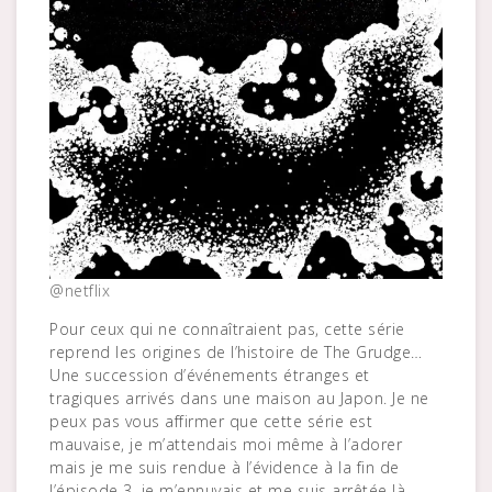
@netflix
Pour ceux qui ne connaîtraient pas, cette série
reprend les origines de l’histoire de The Grudge…
Une succession d’événements étranges et
tragiques arrivés dans une maison au Japon. Je ne
peux pas vous affirmer que cette série est
mauvaise, je m’attendais moi même à l’adorer
mais je me suis rendue à l’évidence à la fin de
l’épisode 3, je m’ennuyais et me suis arrêtée là.