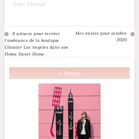
Dans "Lifestyle"
Mes envies pour octobre
Navigation
8 astuces pour recréer
2020
l’ambiance de la boutique
Glossier Los Angeles dans son
de
Home Sweet Home
l’article
À Propos