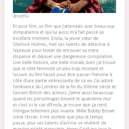
@netflix
Et pour finir, un film que j’attendais avec beaucoup
d’impatience et qui lui aussi m’a fait passé un
excellent moment. Enola, la jeune sœur de
Sherlock Holmes, met ses talents de détective à
l’épreuve pour tenter de retrouver sa mère
disparue et déjouer une dangereuse conspiration.
Une belle histoire, une belle morale, bien j’ai trouvé
que le côté féministe un peu trop insistant et
lassant du film faisait peut être passer l’héroïne à
côté d’une partie intéressante de sa vie. J’ai adoré
l’ambiance du Londres de la fin du XIXème siècle et
l’accent British des acteurs. J’aime aussi beaucoup
quand les personnages brisent le quatrième mur
et c’est ici le cas d’Enola, je trouve que ça rend
l’intrigue tellement plus vivante. Millie Bobby Brown
crève l’écran. Il me semble que plus le temps
passe, plus ses talents d’actrice se révèlent de
manière plutôt incroyable, Henry Cavill qui joue le