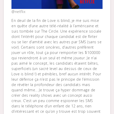
@netflix
En deuil de la fin de Love is blind, je me suis mise
en quête d’une autre télé-réalité à l’américaine et
suis tombée sur The Circle. Une expérience sociale
dont l’intérêt pour chaque candidat est de flirter
ou se lier d’amitié avec les autres par SMS (sans se
voir). Certains sont sincères, d’autres préfèrent
jouer un rôle, tout ça pour remporter les $100000
qui reviendront à un seul et même joueur. Je n’ai
pas aimé le concept, les candidats étaient bêtes,
superficiels (un sacré level au dessus de ceux de
Love is blind !) et pénibles, bref aucun intérêt. Pour
leur défense ça n’est pas le principe de l’émission
de révéler la profondeur des candidats mais
quand même… Je trouve ça hyper dommage de
créer des reality shows avec un concept aussi
creux. C’est un peu comme espionner les SMS
dans le téléphone d’un enfant de 12 ans, rien
d’intéressant et ce qu’on y trouve est trop souvent