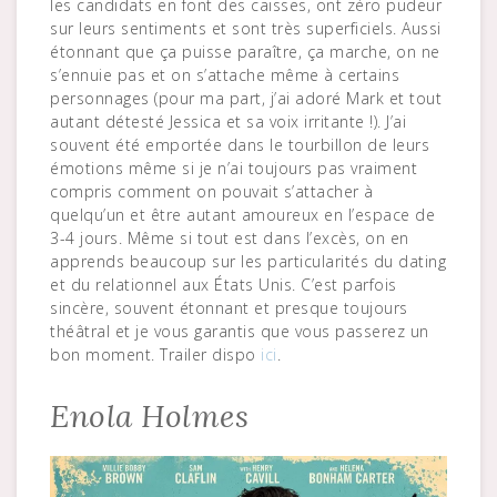
les candidats en font des caisses, ont zéro pudeur
sur leurs sentiments et sont très superficiels. Aussi
étonnant que ça puisse paraître, ça marche, on ne
s’ennuie pas et on s’attache même à certains
personnages (pour ma part, j’ai adoré Mark et tout
autant détesté Jessica et sa voix irritante !). J’ai
souvent été emportée dans le tourbillon de leurs
émotions même si je n’ai toujours pas vraiment
compris comment on pouvait s’attacher à
quelqu’un et être autant amoureux en l’espace de
3-4 jours. Même si tout est dans l’excès, on en
apprends beaucoup sur les particularités du dating
et du relationnel aux États Unis. C’est parfois
sincère, souvent étonnant et presque toujours
théâtral et je vous garantis que vous passerez un
bon moment. Trailer dispo
ici
.
Enola Holmes