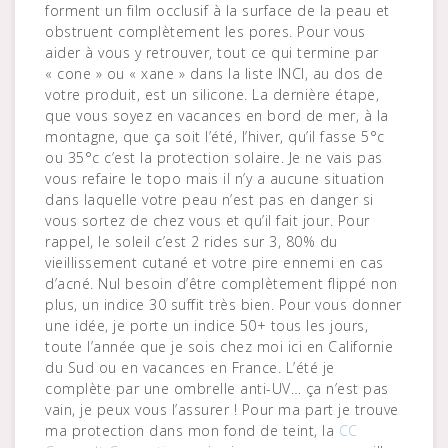
forment un film occlusif à la surface de la peau et
obstruent complètement les pores. Pour vous
aider à vous y retrouver, tout ce qui termine par
« cone » ou « xane » dans la liste INCI, au dos de
votre produit, est un silicone. La dernière étape,
que vous soyez en vacances en bord de mer, à la
montagne, que ça soit l’été, l’hiver, qu’il fasse 5°c
ou 35°c c’est la protection solaire. Je ne vais pas
vous refaire le topo mais il n’y a aucune situation
dans laquelle votre peau n’est pas en danger si
vous sortez de chez vous et qu’il fait jour. Pour
rappel, le soleil c’est 2 rides sur 3, 80% du
vieillissement cutané et votre pire ennemi en cas
d’acné. Nul besoin d’être complètement flippé non
plus, un indice 30 suffit très bien. Pour vous donner
une idée, je porte un indice 50+ tous les jours,
toute l’année que je sois chez moi ici en Californie
du Sud ou en vacances en France. L’été je
complète par une ombrelle anti-UV… ça n’est pas
vain, je peux vous l’assurer ! Pour ma part je trouve
ma protection dans mon fond de teint, la
CC