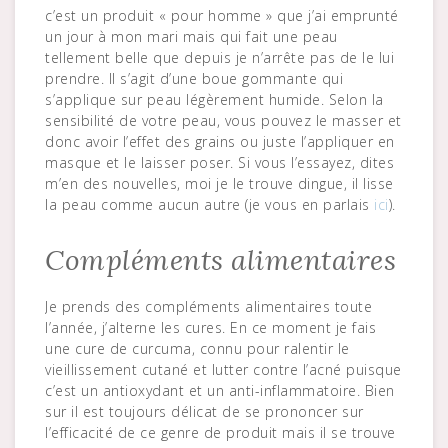
c’est un produit « pour homme » que j’ai emprunté
un jour à mon mari mais qui fait une peau
tellement belle que depuis je n’arrête pas de le lui
prendre. Il s’agit d’une boue gommante qui
s’applique sur peau légèrement humide. Selon la
sensibilité de votre peau, vous pouvez le masser et
donc avoir l’effet des grains ou juste l’appliquer en
masque et le laisser poser. Si vous l’essayez, dites
m’en des nouvelles, moi je le trouve dingue, il lisse
la peau comme aucun autre (je vous en parlais
ici
).
Compléments alimentaires
Je prends des compléments alimentaires toute
l’année, j’alterne les cures. En ce moment je fais
une cure de curcuma, connu pour ralentir le
vieillissement cutané et lutter contre l’acné puisque
c’est un antioxydant et un anti-inflammatoire. Bien
sur il est toujours délicat de se prononcer sur
l’efficacité de ce genre de produit mais il se trouve