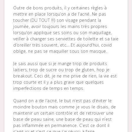
Outre de bons produits, il y certaines règles à
mettre en place lorsqu’on a de l’acné. Ne pas
toucher (DU TOUT !!!) son visage pendant la
journée, avoir toujours les mains très propres
lorsqu’on applique ses soins ou son maquillage,
veiller à changer ses serviettes de toilette et sa taie
d’oreiller très souvent, etc… Et aujourd’hui, covid
oblige, ne pas se maquiller sous son masque.
Je sais aussi que si je mange trop de produits
laitiers, trop de sucre ou trop de gluten, hop je
breakout. Ceci dit, je ne me prive de rien, la vie est
trop courte et il y a plus grave que quelques
imperfections de temps en temps.
Quand on a de l’acné, le but n’est pas d’éviter le
moindre bouton mais comme je vous le disais, de
maintenir un certain contrôle et de retrouver une
base de peau saine, une base de peau qui n’est
pas inflammée en permanence. C’est ce dont il
s’agit ici et c’est ce que j’ai réussi à faire.