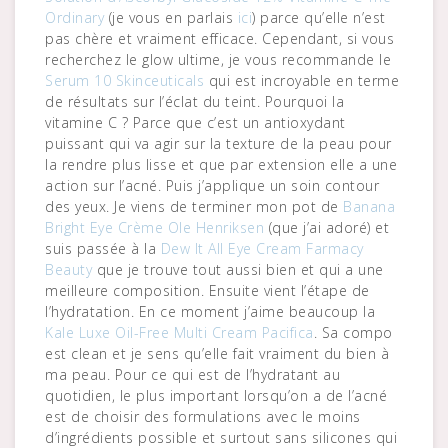
Ordinary
(je vous en parlais
ici
) parce qu’elle n’est
pas chère et vraiment efficace. Cependant, si vous
recherchez le glow ultime, je vous recommande le
Serum 10 Skinceuticals
qui est incroyable en terme
de résultats sur l’éclat du teint. Pourquoi la
vitamine C ? Parce que c’est un antioxydant
puissant qui va agir sur la texture de la peau pour
la rendre plus lisse et que par extension elle a une
action sur l’acné. Puis j’applique un soin contour
des yeux. Je viens de terminer mon pot de
Banana
Bright Eye Crème Ole Henriksen
(que j’ai adoré) et
suis passée à la
Dew It All Eye Cream Farmacy
Beauty
que je trouve tout aussi bien et qui a une
meilleure composition. Ensuite vient l’étape de
l’hydratation. En ce moment j’aime beaucoup la
Kale Luxe Oil-Free Multi Cream Pacifica
. Sa compo
est clean et je sens qu’elle fait vraiment du bien à
ma peau. Pour ce qui est de l’hydratant au
quotidien, le plus important lorsqu’on a de l’acné
est de choisir des formulations avec le moins
d’ingrédients possible et surtout sans silicones qui