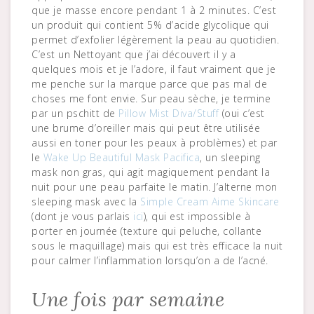
que je masse encore pendant 1 à 2 minutes. C’est
un produit qui contient 5% d’acide glycolique qui
permet d’exfolier légèrement la peau au quotidien.
C’est un Nettoyant que j’ai découvert il y a
quelques mois et je l’adore, il faut vraiment que je
me penche sur la marque parce que pas mal de
choses me font envie. Sur peau sèche, je termine
par un pschitt de
Pillow Mist Diva/Stuff
(oui c’est
une brume d’oreiller mais qui peut être utilisée
aussi en toner pour les peaux à problèmes) et par
le
Wake Up Beautiful Mask Pacifica
, un sleeping
mask non gras, qui agit magiquement pendant la
nuit pour une peau parfaite le matin. J’alterne mon
sleeping mask avec la
Simple Cream Aime Skincare
(dont je vous parlais
ici
), qui est impossible à
porter en journée (texture qui peluche, collante
sous le maquillage) mais qui est très efficace la nuit
pour calmer l’inflammation lorsqu’on a de l’acné.
Une fois par semaine