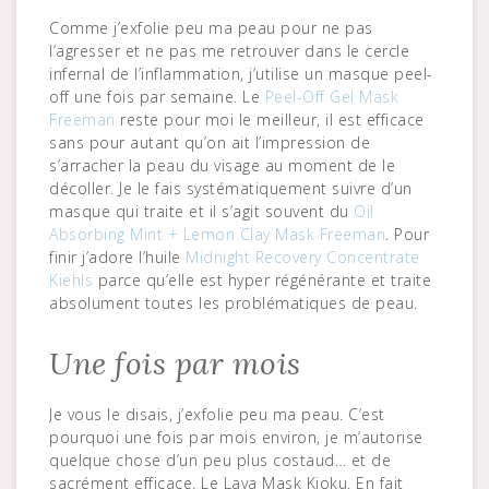
Comme j’exfolie peu ma peau pour ne pas
l’agresser et ne pas me retrouver dans le cercle
infernal de l’inflammation, j’utilise un masque peel-
off une fois par semaine. Le
Peel-Off Gel Mask
Freeman
reste pour moi le meilleur, il est efficace
sans pour autant qu’on ait l’impression de
s’arracher la peau du visage au moment de le
décoller. Je le fais systématiquement suivre d’un
masque qui traite et il s’agit souvent du
Oil
Absorbing Mint + Lemon Clay Mask Freeman
. Pour
finir j’adore l’huile
Midnight Recovery Concentrate
Kiehls
parce qu’elle est hyper régénérante et traite
absolument toutes les problématiques de peau.
Une fois par mois
Je vous le disais, j’exfolie peu ma peau. C’est
pourquoi une fois par mois environ, je m’autorise
quelque chose d’un peu plus costaud… et de
sacrément efficace. Le Lava Mask Kioku. En fait