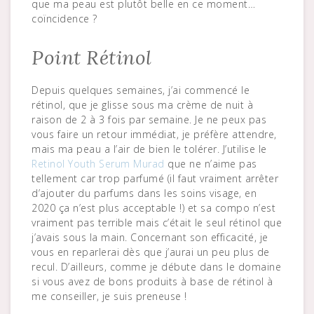
que ma peau est plutôt belle en ce moment…
coïncidence ?
Point Rétinol
Depuis quelques semaines, j’ai commencé le
rétinol, que je glisse sous ma crème de nuit à
raison de 2 à 3 fois par semaine. Je ne peux pas
vous faire un retour immédiat, je préfère attendre,
mais ma peau a l’air de bien le tolérer. J’utilise le
Retinol Youth Serum Murad
que ne n’aime pas
tellement car trop parfumé (il faut vraiment arrêter
d’ajouter du parfums dans les soins visage, en
2020 ça n’est plus acceptable !) et sa compo n’est
vraiment pas terrible mais c’était le seul rétinol que
j’avais sous la main. Concernant son efficacité, je
vous en reparlerai dès que j’aurai un peu plus de
recul. D’ailleurs, comme je débute dans le domaine
si vous avez de bons produits à base de rétinol à
me conseiller, je suis preneuse !