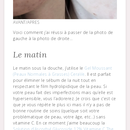
AVANT/APRES
Voici comment j’ai réussi à passer de la photo de
gauche à la photo de droite…
Le matin
Le matin sous la douche, j’utilise le
Gel Moussant
(Peaux Normales à Grasses) CeraVe
. Il est parfait
pour éliminer le sébum de la nuit tout en
respectant le film hydrolipidique de la peau. Si
votre peau fait des imperfections mais qu’elle est
hypersensible, vous l’adorerez. Je crois que c’est ce
que je vous répète le plus ici mais il n’y a pas de
bonne routine de soins (quelque soit votre
problématique de peau, votre âge, etc…) sans
vitamine C. En ce moment j’aime beaucoup la
Solution d’Ascorbyl Glucoside 12% Vitamine C The