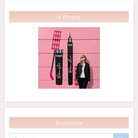
de
À Propos
l’article
Recherche
Rechercher :