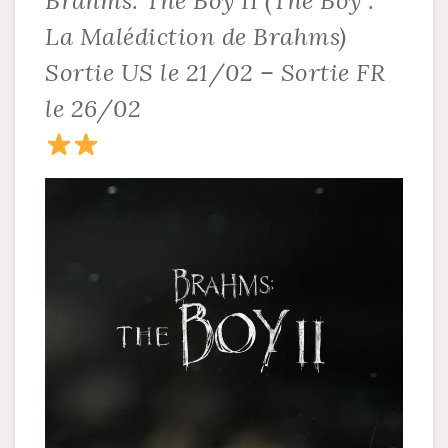
Brahms: The Boy II (The Boy :
La Malédiction de Brahms)
Sortie US le 21/02 – Sortie FR
le 26/02