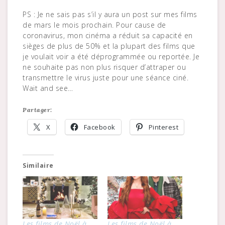
PS : Je ne sais pas s’il y aura un post sur mes films
de mars le mois prochain. Pour cause de
coronavirus, mon cinéma a réduit sa capacité en
sièges de plus de 50% et la plupart des films que
je voulait voir a été déprogrammée ou reportée. Je
ne souhaite pas non plus risquer d’attraper ou
transmettre le virus juste pour une séance ciné.
Wait and see…
Partager:
X
Facebook
Pinterest
Similaire
Les films de Noël à
Les films de Noël à