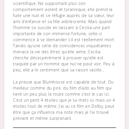
scientifique. Ne supportant plus son
comportement violent et tyrannique, elle prend la
fuite une nuit et se réfugie auprès de sa sœur, leur
ami d’enfance et sa fille adolescente. Mais quand
l’homme se suicide en laissant à Cecilia une part
importante de son immense fortune, celle-ci
commence à se demander s’il est réellement mort.
Tandis qu’une série de coïncidences inquiétantes
menace la vie des êtres qu’elle aime, Cecilia
cherche désespérément à prouver qu’elle est
traquée par un homme que nul ne peut voir. Peu à
peu, elle a le sentiment que sa raison vacille…
La preuve que Blumhouse est capable de tout. Du
meilleur comme du pire, du film d’ado au film qui
tient un peu plus la route comme c’est le cas ici.
C’est un petit 4 étoiles que je lui mets ici mais un 4
étoiles tout de même. J’ai vu ce film en Dolby, peut
être que ça influence ma note mais je l’ai trouvé
prenant et même surprenant.