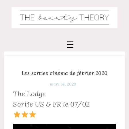
Skip
to
content
Les sorties cinéma de février 2020
mars 14, 2020
The Lodge
Sortie US & FR le 07/02