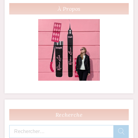
l’article
À Propos
Recherche
Rechercher :