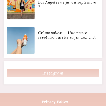
Los Angeles de juin à septembre
?
Crème solaire – Une petite
révolution arrive enfin aux U.S.
Instagram
Privacy Policy