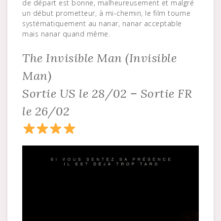
de départ est bonne, malheureusement et malgré
un début prometteur, à mi-chemin, le film tourne
systématiquement au nanar, nanar acceptable
mais nanar quand même.
The Invisible Man (Invisible
Man)
Sortie US le 28/02 – Sortie FR
le 26/02