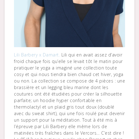
Lili Barbery x Damart.
Lili qui en avait assez d’avoir
froid chaque fois qu’elle se levait tôt le matin pour
pratiquer le yoga a imaginé une collection toute
cosy et qui nous tiendra bien chaud cet hiver, yoga
ou non. La collection se compose de 4 pièces : une
brassière et un legging bleu marine dont les
coutures ont été étudiées pour créer la silhouette
parfaite; un hoodie hyper confortable en
thermolactyl et un plaid gris tout doux (doublé
avec du sweat shirt), qui une fois roulé peut devenir
un support pour la méditation. Tout à été mis à
l’épreuve par Lili Barbery elle même lors de
matinées très fraîches dans le Vercors… C’est dire !