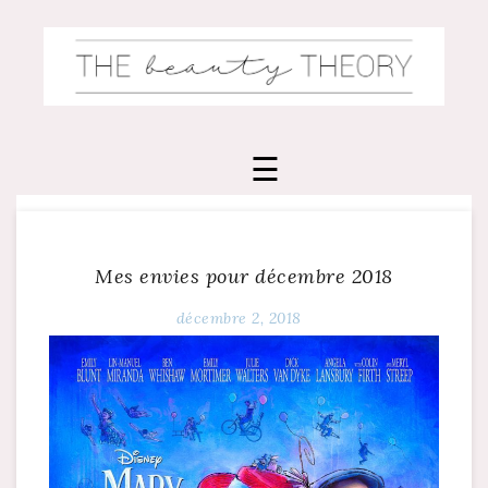
Skip
to
content
Mes envies pour décembre 2018
décembre 2, 2018