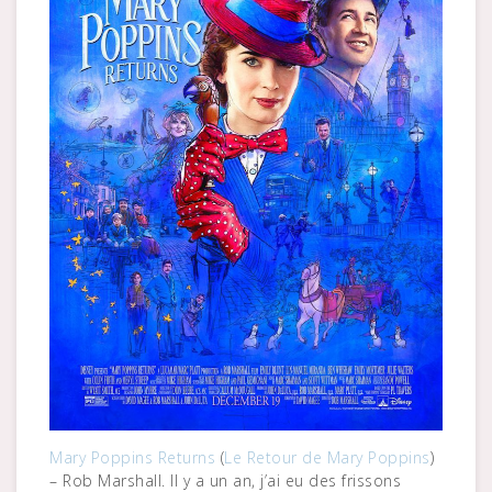
Mary Poppins Returns
(
Le Retour de Mary Poppins
)
– Rob Marshall. Il y a un an, j’ai eu des frissons