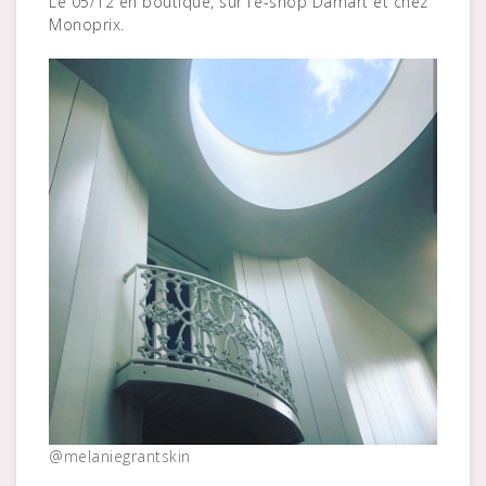
Le 05/12 en boutique, sur l’e-shop Damart et chez
Monoprix.
@melaniegrantskin