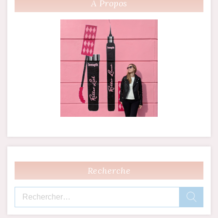
À Propos
l’article
Recherche
Rechercher :