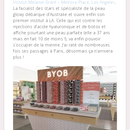
Institut Mélanie Grant – Melrose Place, Los Angeles
.
La facialist des stars et spécialiste de la peau
glowy débarque d’Australie et ouvre enfin son
premier institut à LA. Celle qui est contre les
injections d’acide hyaluronique et de botox et
affiche pourtant une peau parfaite (elle a 37 ans
mais en fait 10 de moins !), va enfin pouvoir
s’occuper de la mienne. J’ai raté de nombreuses
fois ses passages à Paris, désormais ça n’arrivera
plus !