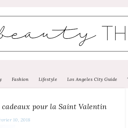
y
Fashion
Lifestyle
Los Angeles City Guide
es cadeaux pour la Saint Valentin
évrier 10, 2018