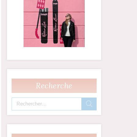
Recherche
Rechercher :