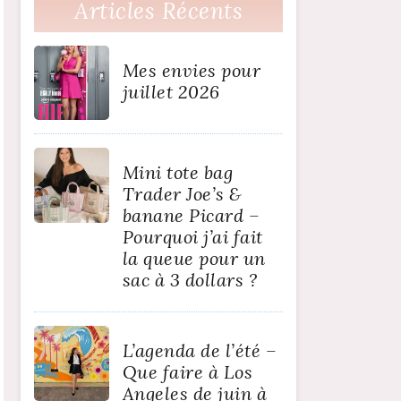
Articles Récents
Mes envies pour
juillet 2026
Mini tote bag
Trader Joe’s &
banane Picard –
Pourquoi j’ai fait
la queue pour un
sac à 3 dollars ?
L’agenda de l’été –
Que faire à Los
Angeles de juin à