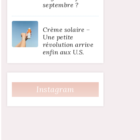
septembre ?
Crème solaire –
Une petite
révolution arrive
enfin aux U.S.
Instagram