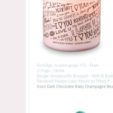
Sortilège, soutien-gorge n°2 – Etam
2 mugs – Hema
Bougie Honeysuckle Bouquet – Bath & Bod
Pendentif Plaque Cœur Return to Tiffany™ – 
Xoxo Dark Chocolate Baby Champagne Bear