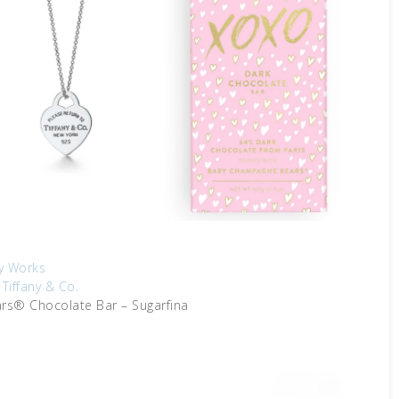
y Works
Tiffany & Co.
s® Chocolate Bar – Sugarfina