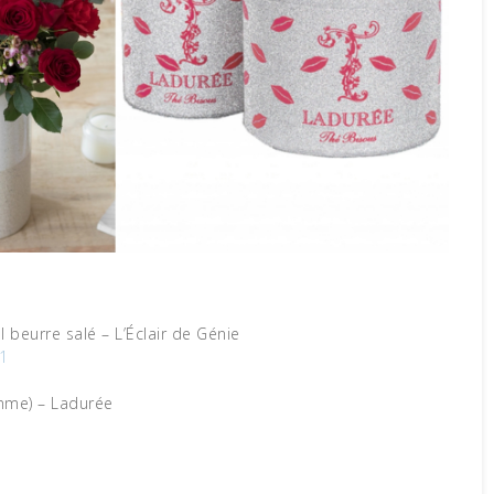
 beurre salé – L’Éclair de Génie
1
omme) – Ladurée