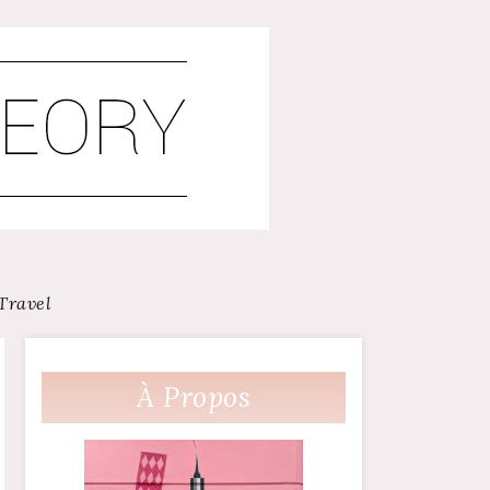
Travel
À Propos