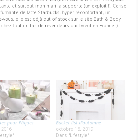
êtante et surtout mon mari la supporte (un exploit !). Cerise
p fumante de latte Starbucks, hyper réconfortant, un
-vous, elle est déjà out of stock sur le site Bath & Body
hez tout un tas de revendeurs qui livrent en France !).
ies pour Pâques
Bucket list d’automne
 2016
octobre 18, 2019
estyle"
Dans "Lifestyle"