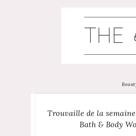
Skip
to
content
Beaut
Trouvaille de la semaine
Bath & Body Wor