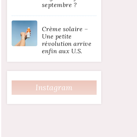
septembre ?
Crème solaire –
Une petite
révolution arrive
enfin aux U.S.
Instagram