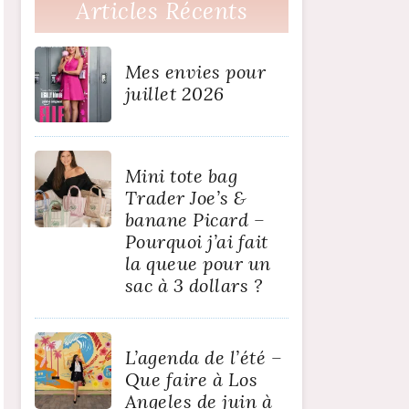
Articles Récents
Mes envies pour
juillet 2026
Mini tote bag
Trader Joe’s &
banane Picard –
Pourquoi j’ai fait
la queue pour un
sac à 3 dollars ?
L’agenda de l’été –
Que faire à Los
Angeles de juin à