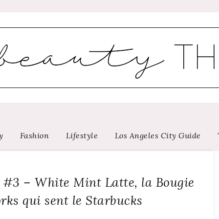
y
Fashion
Lifestyle
Los Angeles City Guide
 #3 – White Mint Latte, la Bougie
ks qui sent le Starbucks