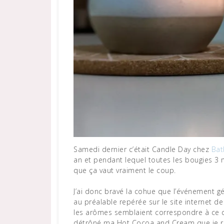
Samedi dernier c’était Candle Day chez
Bat
an et pendant lequel toutes les bougies 3 m
que ça vaut vraiment le coup.
J’ai donc bravé la cohue que l’événement gé
au préalable repérée sur le site internet d
les arômes semblaient correspondre à ce que
détrôné ma Hot Cocoa and Cream que je rach