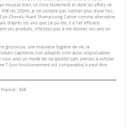
i mousse bien, se rince facilement et dont les effets ne
0€ les 250ml, je ne compte pas l’utiliser plus d’une fois
Cuir-Chevelu Avant Shampooing Cattier comme alternative
s d’après les avis que j’ai pu lire, il a l’air efficace.
ssent ces produits, n’hésitez pas à me donner vos avis en
ne grossesse, une mauvaise hygiène de vie, la
duits capillaires non adaptés sont aussi responsables
vous avez un mode de vie (plutôt) sain, pensez à exfolier
zone T (son fonctionnement est comparable) à peut être
 France) : 45€