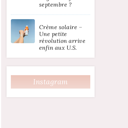
septembre ?
Crème solaire –
Une petite
révolution arrive
enfin aux U.S.
Instagram