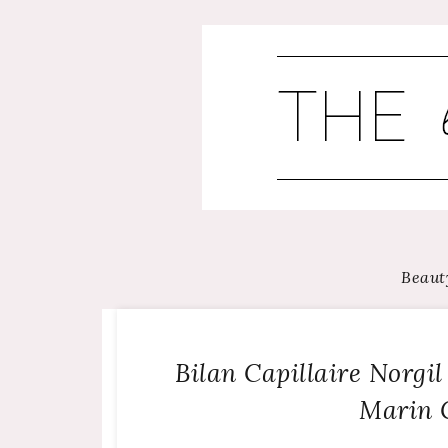
Skip
to
content
Beaut
Bilan Capillaire Norgil
Marin 