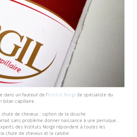
ée dans un fauteuil de l’
Institut Norgil
(le spécialiste du
bilan capillaire.
e chute de cheveux : siphon de la douche
ourrait sans problème donner naissance à une perruque…
experts des Instituts Norgil répondent à toutes les
 chute de cheveux et la calvitie.