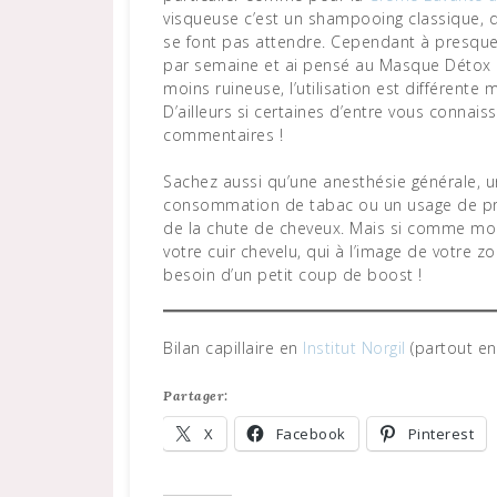
visqueuse c’est un shampooing classique, qu
se font pas attendre. Cependant à presque 4
par semaine et ai pensé au Masque Détox 
moins ruineuse, l’utilisation est différente mai
D’ailleurs si certaines d’entre vous connai
commentaires !
Sachez aussi qu’une anesthésie générale, u
consommation de tabac ou un usage de pro
de la chute de cheveux. Mais si comme moi 
votre cuir chevelu, qui à l’image de votre 
besoin d’un petit coup de boost !
Bilan capillaire en
Institut Norgil
(partout en
Partager:
X
Facebook
Pinterest