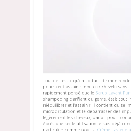
Toujours est-il qu’en sortant de mon rende
pourraient assainir mon cuir chevelu sans t
rapidement pensé que le
Scrub Lavant Puri
shampooing clarifiant du genre, était tout ind
rééquilibrer et l’assainir. Il contient du sel
microcirculation et le débarrasser des impu
légèrement les cheveux, parfait pour moi pui
Après une seule utilisation je suis déjà con
particulier comme pour la
Crème Lavante a