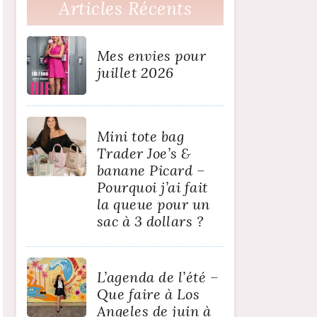
Articles Récents
Mes envies pour
juillet 2026
Mini tote bag
Trader Joe’s &
banane Picard –
Pourquoi j’ai fait
la queue pour un
sac à 3 dollars ?
L’agenda de l’été –
Que faire à Los
Angeles de juin à