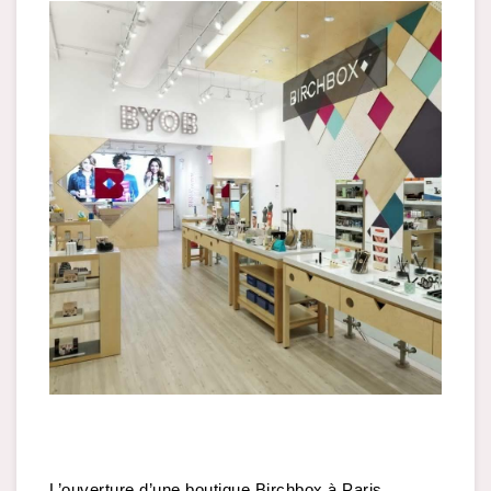
L’ouverture d’une boutique Birchbox à Paris. 