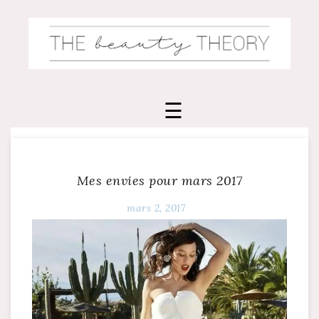
Skip
to
content
Mes envies pour mars 2017
mars 2, 2017