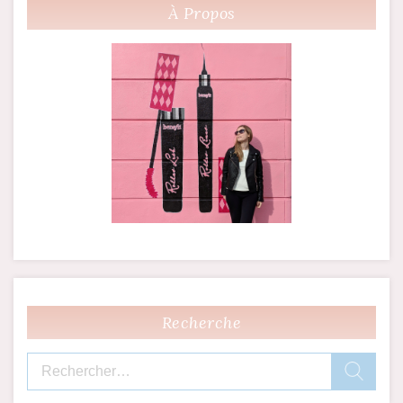
À Propos
Recherche
Rechercher :