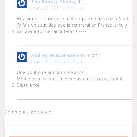
The Beauty Theory
dit :
mars 22, 2017 à 6:13 am
Finalement l'ouverture a été reportée au mois d'avril,
j'y fais un saut dès que je rentrerai en France, si tu y
vas avant tu me raconteras ! ????
Audrey Beauté-Bien-être
dit :
mars 19, 2017 à 9:44 am
Une boutique Birchbox à Paris?!!!
Mon dieu, il ne vaut mieux pas que je passe par là…
Bises à toi
Comments are closed.