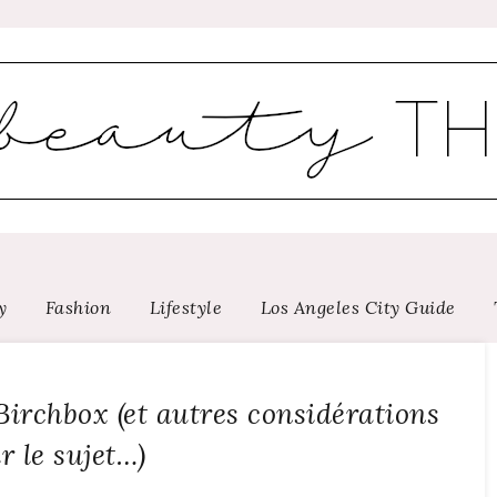
y
Fashion
Lifestyle
Los Angeles City Guide
 Birchbox (et autres considérations
r le sujet…)