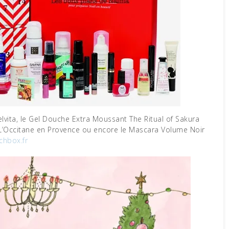
elvita, le Gel Douche Extra Moussant The Ritual of Sakura
s L’Occitane en Provence ou encore le Mascara Volume Noir
chbox.fr