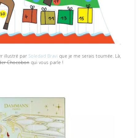
r illustré par
Soledad Bravi
que je me serais tournée. Là,
nder Chocobon
qui vous parle !