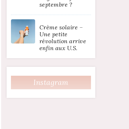
septembre ?
Crème solaire –
Une petite
révolution arrive
enfin aux U.S.
Instagram