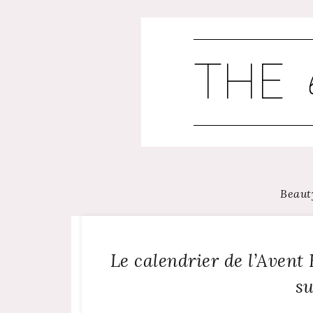
Skip
to
content
Beaut
Le calendrier de l’Avent
su