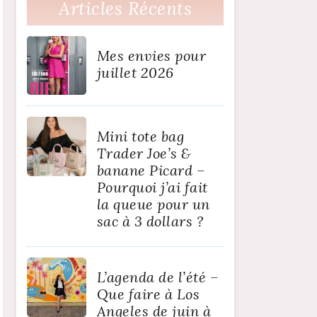
Articles Récents
Mes envies pour
juillet 2026
Mini tote bag
Trader Joe’s &
banane Picard –
Pourquoi j’ai fait
la queue pour un
sac à 3 dollars ?
L’agenda de l’été –
Que faire à Los
Angeles de juin à