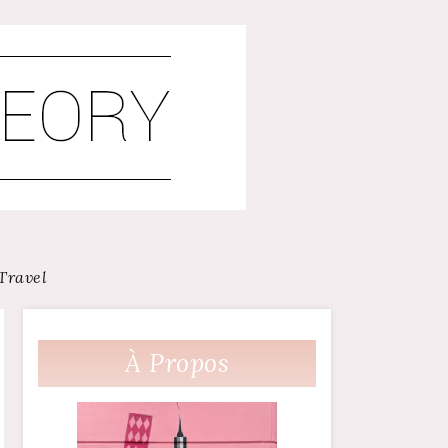
Travel
À Propos