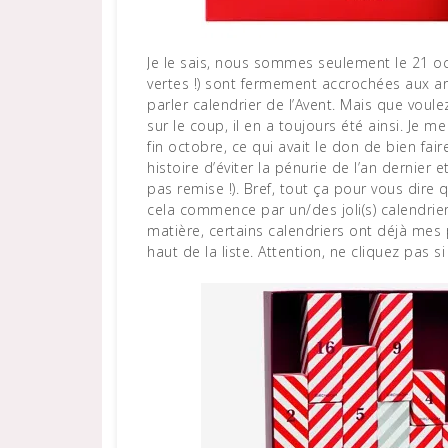
Je le sais, nous sommes seulement le 21 octobre, ici le soleil brille de mille feux, les feuilles (toujours
vertes !) sont fermement accrochées aux arbr
parler calendrier de l’Avent. Mais que voulez
sur le coup, il en a toujours été ainsi. Je 
fin octobre, ce qui avait le don de bien fair
histoire d’éviter la pénurie de l’an dernier
pas remise !). Bref, tout ça pour vous dire
cela commence par un/des joli(s) calendrier(
matière, certains calendriers ont déjà mes 
haut de la liste. Attention, ne cliquez pas