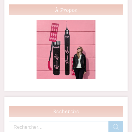
À Propos
Recherche
Rechercher :