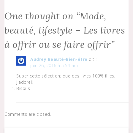
de
One thought on “
Mode,
l’article
beauté, lifestyle – Les livres
à offrir ou se faire offrir
”
Audrey Beauté-Bien-être
dit :
juin 26, 2016 à 5:54 am
Super cette sélection; que des livres 100% filles,
j'adore!!
Bisous
Comments are closed.