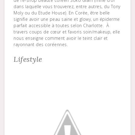
de l’e-shop beauté coréen Soko Glam (mine d’or
dans laquelle vous trouverez, entre autres, du Tony
Moly ou du Etude House). En Corée, être belle
signifie avoir une peau saine et glowy, un épiderme
parfait accessible à toutes selon Charlotte. À
travers coups de cœur et favoris soin/makeup, elle
nous enseigne comment avoir le teint clair et
rayonnant des coréennes.
Lifestyle