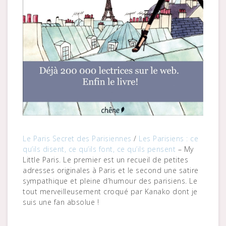
Le Paris Secret des Parisiennes
/
Les Parisiens : ce
qu’ils disent, ce qu’ils font, ce qu’ils pensent
– My
Little Paris. Le premier est un recueil de petites
adresses originales à Paris et le second une satire
sympathique et pleine d’humour des parisiens. Le
tout merveilleusement croqué par Kanako dont je
suis une fan absolue !