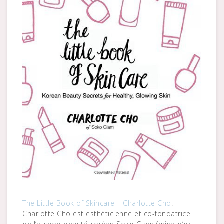
The Little Book of Skincare – Charlotte Cho
.
Charlotte Cho est esthéticienne et co-fondatrice