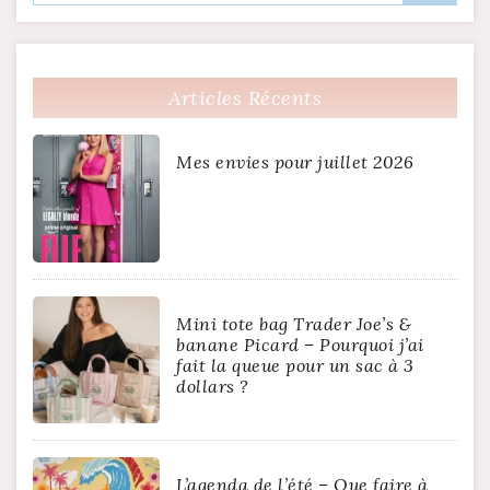
Articles Récents
Mes envies pour juillet 2026
Mini tote bag Trader Joe’s &
banane Picard – Pourquoi j’ai
fait la queue pour un sac à 3
dollars ?
L’agenda de l’été – Que faire à