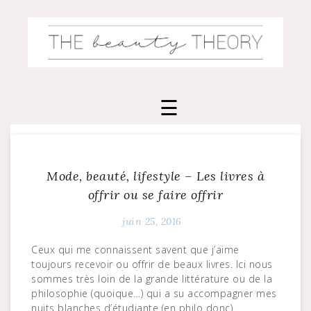
Skip
to
content
Mode, beauté, lifestyle – Les livres à
offrir ou se faire offrir
juin 25, 2016
Ceux qui me connaissent savent que j’aime
toujours recevoir ou offrir de beaux livres. Ici nous
sommes très loin de la grande littérature ou de la
philosophie (quoique…) qui a su accompagner mes
nuits blanches d’étudiante (en philo donc).