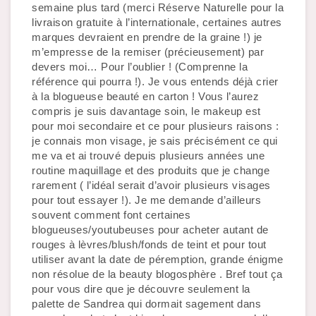
semaine plus tard (merci Réserve Naturelle pour la 
livraison gratuite à l’internationale, certaines autres 
marques devraient en prendre de la graine !) je 
m’empresse de la remiser (précieusement) par 
devers moi… Pour l’oublier ! (Comprenne la 
référence qui pourra !). Je vous entends déjà crier 
à la blogueuse beauté en carton ! Vous l’aurez 
compris je suis davantage soin, le makeup est 
pour moi secondaire et ce pour plusieurs raisons : 
je connais mon visage, je sais précisément ce qui 
me va et ai trouvé depuis plusieurs années une 
routine maquillage et des produits que je change 
rarement ( l’idéal serait d’avoir plusieurs visages 
pour tout essayer !). Je me demande d’ailleurs 
souvent comment font certaines 
blogueuses/youtubeuses pour acheter autant de 
rouges à lèvres/blush/fonds de teint et pour tout 
utiliser avant la date de péremption, grande énigme 
non résolue de la beauty blogosphère . Bref tout ça 
pour vous dire que je découvre seulement la 
palette de Sandrea qui dormait sagement dans 