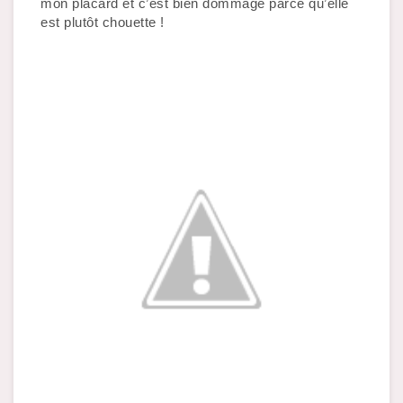
mon placard et c’est bien dommage parce qu’elle 
est plutôt chouette !