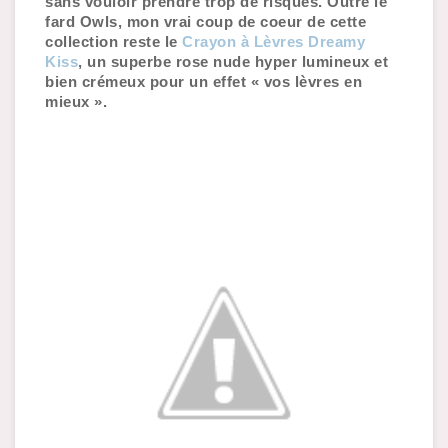
sans vouloir prendre trop de risques. Outre le 
fard Owls, mon vrai coup de coeur de cette 
collection reste le 
Crayon à Lèvres Dreamy 
Kiss
, un superbe rose nude hyper lumineux et 
bien crémeux pour un effet « vos lèvres en 
mieux ».