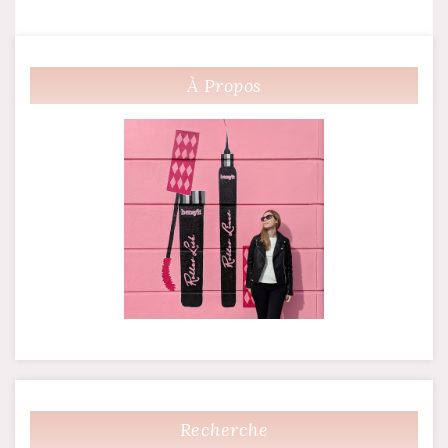
À Propos
Recherche