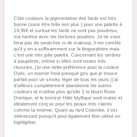
Côté couleurs la pigmentation des fards est très 
bonne (sans être folle non plus ) pour une palette à 
14,95€ et surtout les fards ne sont pas poudreux, 
ma hantise avec les textures poudres. Je ne vous 
ferai pas de swatches ni de makeup, il me semble 
qu’il y en a suffisamment sur la blogosphère mais 
c’est une très jolie palette. Concernant les ombres 
à paupières, même si elles sont toutes très 
réussies, j’ai une nette préférence pour la couleur 
Owls, un marron froid presque gris que je trouve 
parfait pour un smoky léger de tous les jours (j’ai 
d’ailleurs complètement abandonné les autres 
couleurs et n’utilise plus qu’elle !) le blush Rose 
Onirique, et le bronzer Hâle Idyllique sont mates et 
idéalement conçus pour les peaux très claires 
comme la mienne. Quant au fard Colombe, il est 
intéressant puisqu’il peut également être utilisé en 
highlighter.