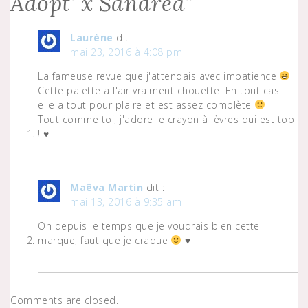
Adopt’ x Sandrea
”
Laurène
dit :
mai 23, 2016 à 4:08 pm
La fameuse revue que j'attendais avec impatience
Cette palette a l'air vraiment chouette. En tout cas
elle a tout pour plaire et est assez complète
Tout comme toi, j'adore le crayon à lèvres qui est top
! ♥
Maêva Martin
dit :
mai 13, 2016 à 9:35 am
Oh depuis le temps que je voudrais bien cette
marque, faut que je craque
♥
Comments are closed.