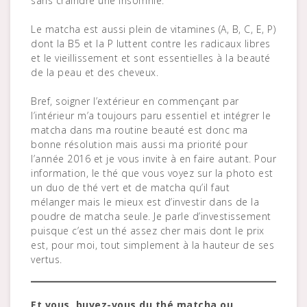
sans craindre une insomnie.
Le matcha est aussi plein de vitamines (A, B, C, E, P)
dont la B5 et la P luttent contre les radicaux libres
et le vieillissement et sont essentielles à la beauté
de la peau et des cheveux.
Bref, soigner l’extérieur en commençant par
l’intérieur m’a toujours paru essentiel et intégrer le
matcha dans ma routine beauté est donc ma
bonne résolution mais aussi ma priorité pour
l’année 2016 et je vous invite à en faire autant. Pour
information, le thé que vous voyez sur la photo est
un duo de thé vert et de matcha qu’il faut
mélanger mais le mieux est d’investir dans de la
poudre de matcha seule. Je parle d’investissement
puisque c’est un thé assez cher mais dont le prix
est, pour moi, tout simplement à la hauteur de ses
vertus.
Et vous, buvez-vous du thé matcha ou