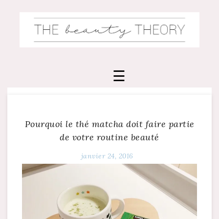
Skip
to
content
Pourquoi le thé matcha doit faire partie
de votre routine beauté
janvier 24, 2016