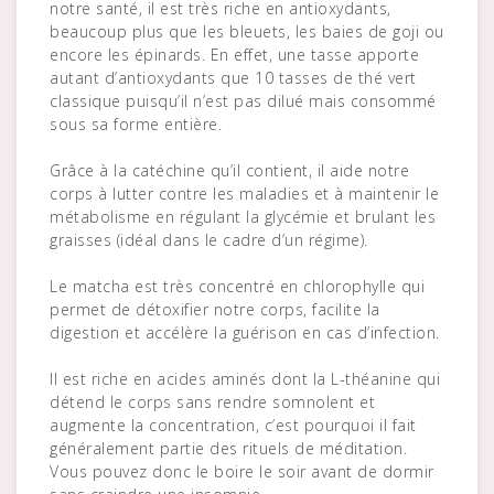
notre santé, il est très riche en antioxydants,
beaucoup plus que les bleuets, les baies de goji ou
encore les épinards. En effet, une tasse apporte
autant d’antioxydants que 10 tasses de thé vert
classique puisqu’il n’est pas dilué mais consommé
sous sa forme entière.
Grâce à la catéchine qu’il contient, il aide notre
corps à lutter contre les maladies et à maintenir le
métabolisme en régulant la glycémie et brulant les
graisses (idéal dans le cadre d’un régime).
Le matcha est très concentré en chlorophylle qui
permet de détoxifier notre corps, facilite la
digestion et accélère la guérison en cas d’infection.
Il est riche en acides aminés dont la L-théanine qui
détend le corps sans rendre somnolent et
augmente la concentration, c’est pourquoi il fait
généralement partie des rituels de méditation.
Vous pouvez donc le boire le soir avant de dormir