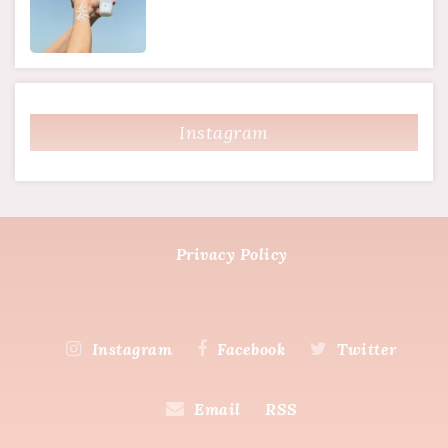
Instagram
Privacy Policy
Instagram
Facebook
Twitter
Email
RSS